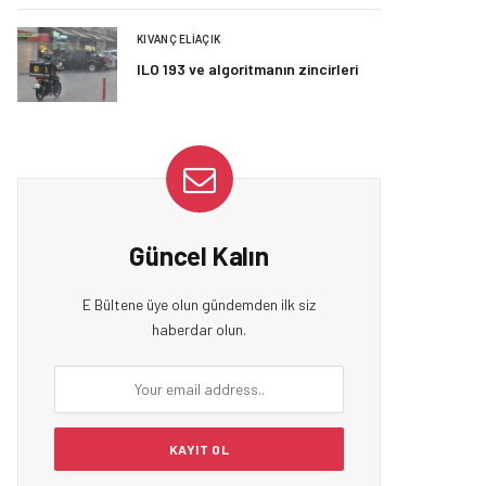
KIVANÇ ELIAÇIK
ILO 193 ve algoritmanın zincirleri
Güncel Kalın
E Bültene üye olun gündemden ilk siz
haberdar olun.