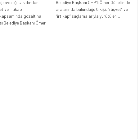
şsavcılığı tarafından
Belediye Başkanı CHP’li Ömer Günel’in de
et ve irtikap
aralarında bulunduğu 6 kişi, “rüşvet” ve
 kapsamında gözaltına
“irtikap” suçlamalarıyla yürütülen…
sı Belediye Başkanı Ömer