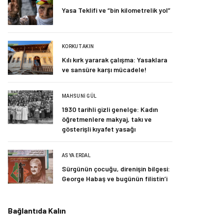
Yasa Teklifi ve “bin kilometrelik yol”
KORKUT AKIN
Kılı kırk yararak çalışma: Yasaklara
ve sansüre karşı mücadele!
MAHSUNI GÜL
1930 tarihli gizli genelge: Kadın
öğretmenlere makyaj, takı ve
gösterişli kıyafet yasağı
ASYA ERDAL
Sürgünün çocuğu, direnişin bilgesi:
George Habaş ve bugünün filistin’i
Bağlantıda Kalın