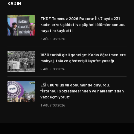
KADIN
TKDF Temmuz 2026 Raporu: İlk 7 ayda 231
kadın erkek şiddeti ve şüpheli ölümler sonucu
hayatını kaybetti
6 AĞUSTOS 2026
1930 tarihli gizli genelge: Kadın öğretmenlere
makyaj, takı ve gösterişli kıyafet yasağı
5 AĞUSTOS 2026
EŞİK kuruluş yıl dönümünde duyurdu:
“İstanbul Sözleşmesi’nden ve haklarımızdan
vazgeçmiyoruz”
1 AĞUSTOS 2026