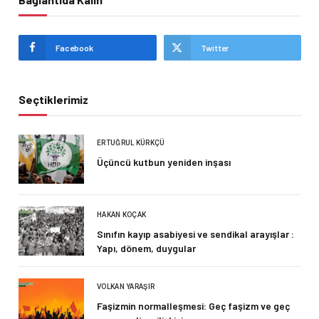
Facebook
Twitter
Seçtiklerimiz
ERTUĞRUL KÜRKÇÜ
Üçüncü kutbun yeniden inşası
HAKAN KOÇAK
Sınıfın kayıp asabiyesi ve sendikal arayışlar :
Yapı, dönem, duygular
VOLKAN YARAŞIR
Faşizmin normalleşmesi: Geç faşizm ve geç