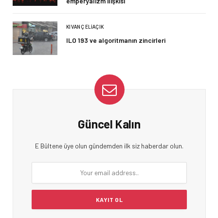
emperyalizm ilişkisi
KIVANÇ ELIAÇIK
ILO 193 ve algoritmanın zincirleri
Güncel Kalın
E Bültene üye olun gündemden ilk siz haberdar olun.