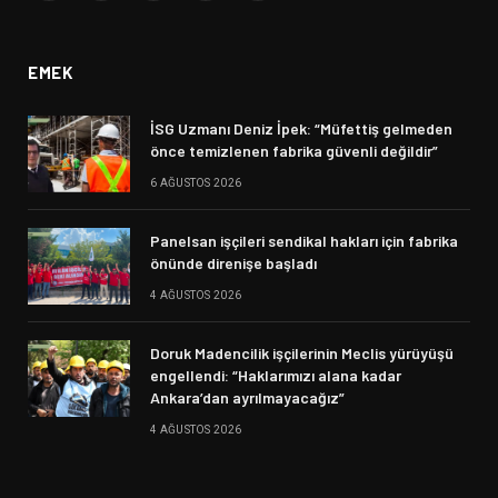
(Twitter)
EMEK
İSG Uzmanı Deniz İpek: “Müfettiş gelmeden
önce temizlenen fabrika güvenli değildir”
6 AĞUSTOS 2026
Panelsan işçileri sendikal hakları için fabrika
önünde direnişe başladı
4 AĞUSTOS 2026
Doruk Madencilik işçilerinin Meclis yürüyüşü
engellendi: “Haklarımızı alana kadar
Ankara’dan ayrılmayacağız”
4 AĞUSTOS 2026