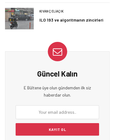
KIVANÇ ELIAÇIK
ILO 193 ve algoritmanın zincirleri
Güncel Kalın
E Bültene üye olun gündemden ilk siz
haberdar olun.