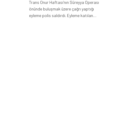
Trans Onur Haftası’nın Süreyya Operası
önünde buluşmak üzere çağrı yaptığı
eyleme polis saldırdı. Eyleme katılan…