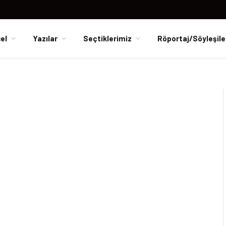
el
Yazılar
Seçtiklerimiz
Röportaj/Söyleşile