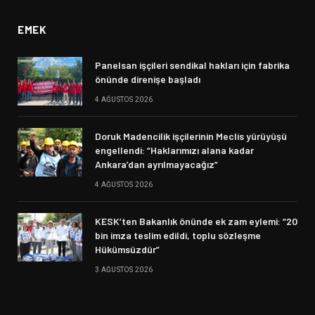
EMEK
Panelsan işçileri sendikal hakları için fabrika
önünde direnişe başladı
4 AĞUSTOS 2026
Doruk Madencilik işçilerinin Meclis yürüyüşü
engellendi: “Haklarımızı alana kadar
Ankara’dan ayrılmayacağız”
4 AĞUSTOS 2026
KESK’ten Bakanlık önünde ek zam eylemi: “20
bin imza teslim edildi, toplu sözleşme
Hükümsüzdür”
3 AĞUSTOS 2026