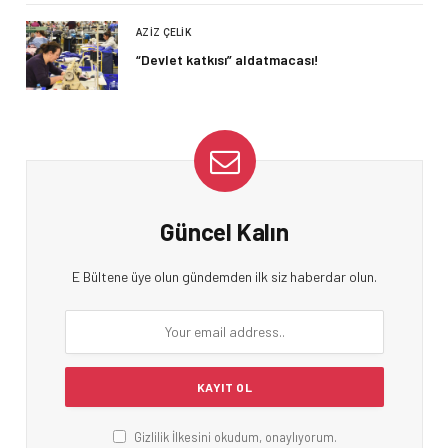
AZIZ ÇELIK
“Devlet katkısı” aldatmacası!
Güncel Kalın
E Bültene üye olun gündemden ilk siz haberdar olun.
Gizlilik İlkesini okudum, onaylıyorum.