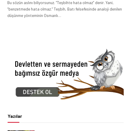
Bu sözün aslını biliyorsunuz. “Teşbihte hata olmaz” denir. Yani,
“benzetmede hata olmaz.” Teşbih, Batı felsefesinde analoji denilen
düşünme yönteminin Osmanlı…
Yazılar