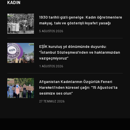
KADIN
1930 tarihli gizli genelge: Kadın öğretmenlere
makyaj, takı ve gösterişli kıyafet yasağı
5 AĞUSTOS 2026
EŞİK kuruluş yıl dönümünde duyurdu:
“İstanbul Sözleşmesi’nden ve haklarımızdan
vazgeçmiyoruz”
1 AĞUSTOS 2026
Afganistan Kadınlarının Özgürlük Feneri
Hareketi’nden küresel çağrı: “15 Ağustos’ta
sesimize ses olun”
27 TEMMUZ 2026