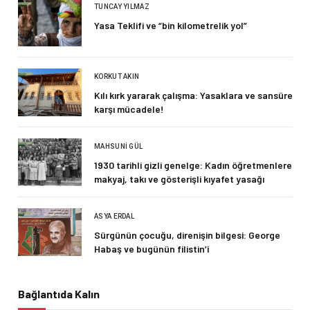
TUNCAY YILMAZ
Yasa Teklifi ve “bin kilometrelik yol”
KORKUT AKIN
Kılı kırk yararak çalışma: Yasaklara ve sansüre
karşı mücadele!
MAHSUNI GÜL
1930 tarihli gizli genelge: Kadın öğretmenlere
makyaj, takı ve gösterişli kıyafet yasağı
ASYA ERDAL
Sürgünün çocuğu, direnişin bilgesi: George
Habaş ve bugünün filistin’i
Bağlantıda Kalın