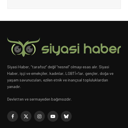
Siyasi Haber, “tarafsız” değil “nesnel” olmayı esas alır. Siyasi
Haber, işçi ve emekçiler, kadınlar, LGBTİ+’lar, gençler, doğa ve
yaşam savunucuları, ezilen etnik ve inançsal topluluklardan
yanadır.
Devletten ve sermayeden bağımsızdır.
Facebook
X
Instagram
YouTube
Bluesky
(Twitter)