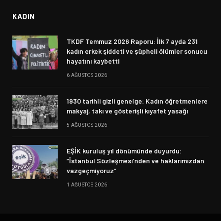
KADIN
TKDF Temmuz 2026 Raporu: İlk 7 ayda 231
kadın erkek şiddeti ve şüpheli ölümler sonucu
hayatını kaybetti
6 AĞUSTOS 2026
1930 tarihli gizli genelge: Kadın öğretmenlere
makyaj, takı ve gösterişli kıyafet yasağı
5 AĞUSTOS 2026
EŞİK kuruluş yıl dönümünde duyurdu:
“İstanbul Sözleşmesi’nden ve haklarımızdan
vazgeçmiyoruz”
1 AĞUSTOS 2026