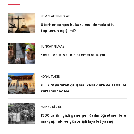
REMZI ALTUNPOLAT
Otoriter barışın hukuku mu, demokratik
toplumun eşiği mi?
TUNCAY YILMAZ
Yasa Teklifi ve “bin kilometrelik yol”
KORKUT AKIN
Kılı kırk yararak çalışma: Yasaklara ve sansüre
karşı mücadele!
MAHSUNI GÜL
1930 tarihli gizli genelge: Kadın öğretmenlere
makyaj, takı ve gösterişli kıyafet yasağı