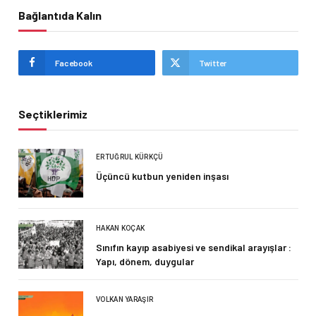
Bağlantıda Kalın
Facebook
Twitter
Seçtiklerimiz
ERTUĞRUL KÜRKÇÜ
Üçüncü kutbun yeniden inşası
HAKAN KOÇAK
Sınıfın kayıp asabiyesi ve sendikal arayışlar :
Yapı, dönem, duygular
VOLKAN YARAŞIR