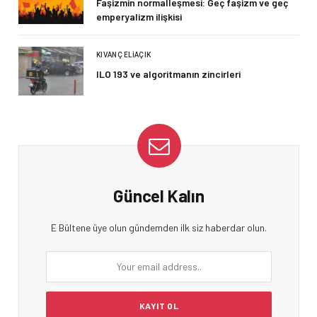
Faşizmin normalleşmesi: Geç faşizm ve geç
emperyalizm ilişkisi
KIVANÇ ELIAÇIK
ILO 193 ve algoritmanın zincirleri
Güncel Kalın
E Bültene üye olun gündemden ilk siz haberdar olun.