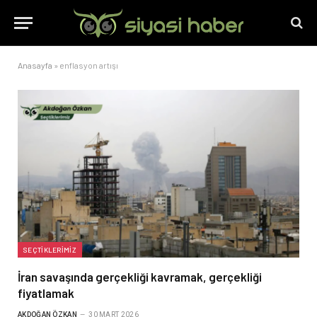
Anasayfa
»
enflasyon artışı
SEÇTIKLERIMIZ
İran savaşında gerçekliği kavramak, gerçekliği
fiyatlamak
AKDOĞAN ÖZKAN
30 MART 2026