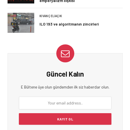
emperyalizm ilişkisi
KIVANÇ ELIAÇIK
ILO 193 ve algoritmanın zincirleri
Güncel Kalın
E Bültene üye olun gündemden ilk siz haberdar olun.