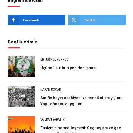
Facebook
Twitter
Seçtiklerimiz
ERTUĞRUL KÜRKÇÜ
Üçüncü kutbun yeniden inşası
HAKAN KOÇAK
Sınıfın kayıp asabiyesi ve sendikal arayışlar :
Yapı, dönem, duygular
VOLKAN YARAŞIR
Faşizmin normalleşmesi: Geç faşizm ve geç