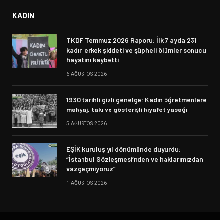
KADIN
TKDF Temmuz 2026 Raporu: İlk 7 ayda 231
kadın erkek şiddeti ve şüpheli ölümler sonucu
hayatını kaybetti
6 AĞUSTOS 2026
1930 tarihli gizli genelge: Kadın öğretmenlere
makyaj, takı ve gösterişli kıyafet yasağı
5 AĞUSTOS 2026
EŞİK kuruluş yıl dönümünde duyurdu:
“İstanbul Sözleşmesi’nden ve haklarımızdan
vazgeçmiyoruz”
1 AĞUSTOS 2026