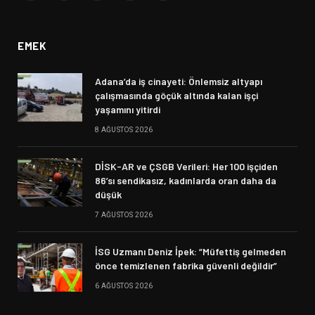
(Twitter)
EMEK
Adana’da iş cinayeti: Önlemsiz altyapı
çalışmasında göçük altında kalan işçi
yaşamını yitirdi
8 AĞUSTOS 2026
DİSK-AR ve ÇSGB Verileri: Her 100 işçiden
86’sı sendikasız, kadınlarda oran daha da
düşük
7 AĞUSTOS 2026
İSG Uzmanı Deniz İpek: “Müfettiş gelmeden
önce temizlenen fabrika güvenli değildir”
6 AĞUSTOS 2026