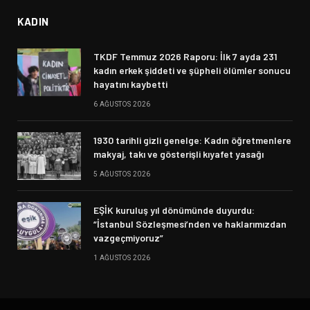
KADIN
TKDF Temmuz 2026 Raporu: İlk 7 ayda 231
kadın erkek şiddeti ve şüpheli ölümler sonucu
hayatını kaybetti
6 AĞUSTOS 2026
1930 tarihli gizli genelge: Kadın öğretmenlere
makyaj, takı ve gösterişli kıyafet yasağı
5 AĞUSTOS 2026
EŞİK kuruluş yıl dönümünde duyurdu:
“İstanbul Sözleşmesi’nden ve haklarımızdan
vazgeçmiyoruz”
1 AĞUSTOS 2026