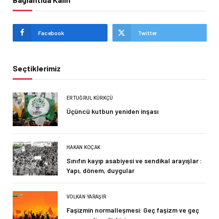
Facebook
Twitter
Seçtiklerimiz
ERTUĞRUL KÜRKÇÜ
Üçüncü kutbun yeniden inşası
HAKAN KOÇAK
Sınıfın kayıp asabiyesi ve sendikal arayışlar :
Yapı, dönem, duygular
VOLKAN YARAŞIR
Faşizmin normalleşmesi: Geç faşizm ve geç