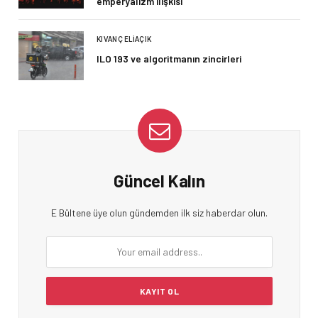
emperyalizm ilişkisi
KIVANÇ ELIAÇIK
ILO 193 ve algoritmanın zincirleri
Güncel Kalın
E Bültene üye olun gündemden ilk siz haberdar olun.