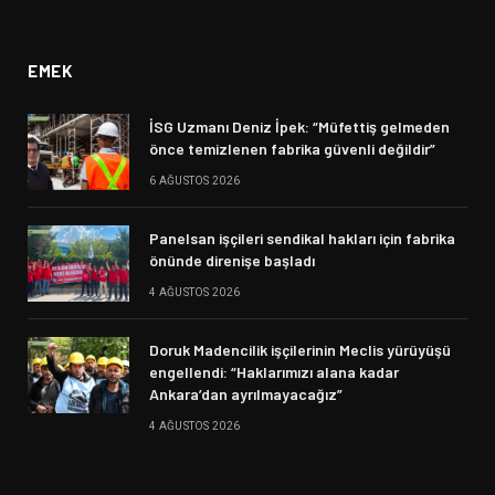
(Twitter)
EMEK
İSG Uzmanı Deniz İpek: “Müfettiş gelmeden
önce temizlenen fabrika güvenli değildir”
6 AĞUSTOS 2026
Panelsan işçileri sendikal hakları için fabrika
önünde direnişe başladı
4 AĞUSTOS 2026
Doruk Madencilik işçilerinin Meclis yürüyüşü
engellendi: “Haklarımızı alana kadar
Ankara’dan ayrılmayacağız”
4 AĞUSTOS 2026