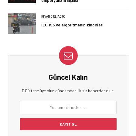
emperyalizm ilişkisi
KIVANÇ ELIAÇIK
ILO 193 ve algoritmanın zincirleri
Güncel Kalın
E Bültene üye olun gündemden ilk siz haberdar olun.