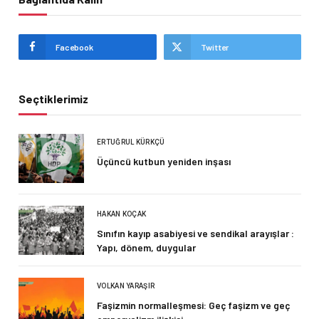
Facebook
Twitter
Seçtiklerimiz
ERTUĞRUL KÜRKÇÜ
Üçüncü kutbun yeniden inşası
HAKAN KOÇAK
Sınıfın kayıp asabiyesi ve sendikal arayışlar :
Yapı, dönem, duygular
VOLKAN YARAŞIR
Faşizmin normalleşmesi: Geç faşizm ve geç