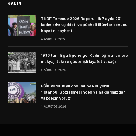
KADIN
TKDF Temmuz 2026 Raporu: İlk 7 ayda 231
kadın erkek şiddeti ve şüpheli ölümler sonucu
hayatını kaybetti
6 AĞUSTOS 2026
1930 tarihli gizli genelge: Kadın öğretmenlere
makyaj, takı ve gösterişli kıyafet yasağı
5 AĞUSTOS 2026
EŞİK kuruluş yıl dönümünde duyurdu:
“İstanbul Sözleşmesi’nden ve haklarımızdan
vazgeçmiyoruz”
1 AĞUSTOS 2026