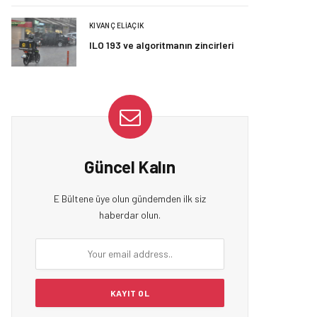
KIVANÇ ELIAÇIK
ILO 193 ve algoritmanın zincirleri
Güncel Kalın
E Bültene üye olun gündemden ilk siz
haberdar olun.