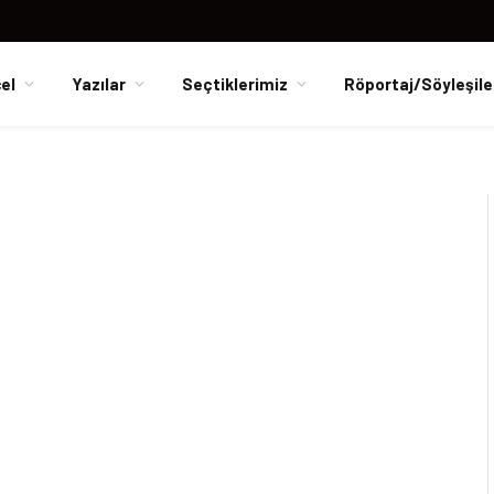
el
Yazılar
Seçtiklerimiz
Röportaj/Söyleşile