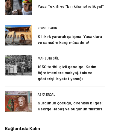
Yasa Teklifi ve “bin kilometrelik yol”
KORKUT AKIN
Kılı kırk yararak çalışma: Yasaklara
ve sansüre karşı mücadele!
MAHSUNI GÜL
1930 tarihli gizli genelge: Kadın
öğretmenlere makyaj, takı ve
gösterişli kıyafet yasağı
ASYA ERDAL
Sürgünün çocuğu, direnişin bilgesi:
George Habaş ve bugünün filistin’i
Bağlantıda Kalın