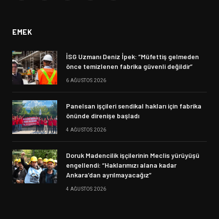
(Twitter)
EMEK
İSG Uzmanı Deniz İpek: “Müfettiş gelmeden
önce temizlenen fabrika güvenli değildir”
6 AĞUSTOS 2026
Panelsan işçileri sendikal hakları için fabrika
önünde direnişe başladı
4 AĞUSTOS 2026
Doruk Madencilik işçilerinin Meclis yürüyüşü
engellendi: “Haklarımızı alana kadar
Ankara’dan ayrılmayacağız”
4 AĞUSTOS 2026