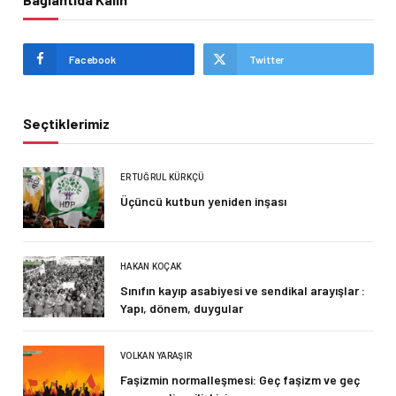
Facebook
Twitter
Seçtiklerimiz
ERTUĞRUL KÜRKÇÜ
Üçüncü kutbun yeniden inşası
HAKAN KOÇAK
Sınıfın kayıp asabiyesi ve sendikal arayışlar :
Yapı, dönem, duygular
VOLKAN YARAŞIR
Faşizmin normalleşmesi: Geç faşizm ve geç