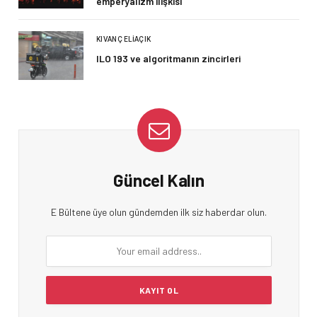
emperyalizm ilişkisi
KIVANÇ ELIAÇIK
ILO 193 ve algoritmanın zincirleri
Güncel Kalın
E Bültene üye olun gündemden ilk siz haberdar olun.