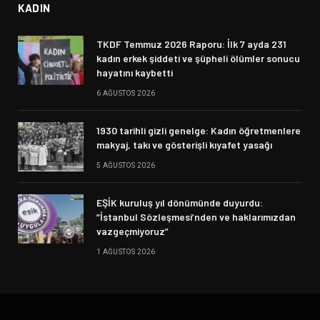
KADIN
TKDF Temmuz 2026 Raporu: İlk 7 ayda 231
kadın erkek şiddeti ve şüpheli ölümler sonucu
hayatını kaybetti
6 AĞUSTOS 2026
1930 tarihli gizli genelge: Kadın öğretmenlere
makyaj, takı ve gösterişli kıyafet yasağı
5 AĞUSTOS 2026
EŞİK kuruluş yıl dönümünde duyurdu:
“İstanbul Sözleşmesi’nden ve haklarımızdan
vazgeçmiyoruz”
1 AĞUSTOS 2026