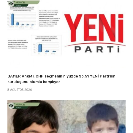
SAMER Anketi: CHP seçmeninin yüzde 93,5’i YENİ Parti’nin
kuruluşunu olumlu karşılıyor
8 AĞUSTOS 2026