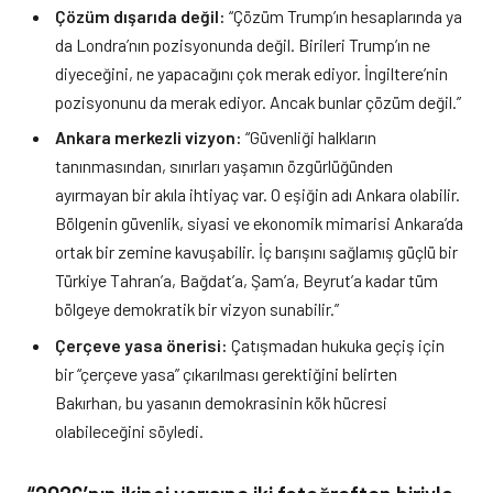
Çözüm dışarıda değil:
“Çözüm Trump’ın hesaplarında ya
da Londra’nın pozisyonunda değil. Birileri Trump’ın ne
diyeceğini, ne yapacağını çok merak ediyor. İngiltere’nin
pozisyonunu da merak ediyor. Ancak bunlar çözüm değil.”
Ankara merkezli vizyon:
“Güvenliği halkların
tanınmasından, sınırları yaşamın özgürlüğünden
ayırmayan bir akıla ihtiyaç var. O eşiğin adı Ankara olabilir.
Bölgenin güvenlik, siyasi ve ekonomik mimarisi Ankara’da
ortak bir zemine kavuşabilir. İç barışını sağlamış güçlü bir
Türkiye Tahran’a, Bağdat’a, Şam’a, Beyrut’a kadar tüm
bölgeye demokratik bir vizyon sunabilir.”
Çerçeve yasa önerisi:
Çatışmadan hukuka geçiş için
bir “çerçeve yasa” çıkarılması gerektiğini belirten
Bakırhan, bu yasanın demokrasinin kök hücresi
olabileceğini söyledi.