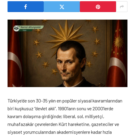
Türkiye’de son 30-35 yılın en popüler siyasal kavramlarından
biri kuşkusuz “devlet aklı”. 1990’ların sonu ve 2000’lerde
kavram dolaşıma girdiğinde; liberal, sol, milliyetçi,
muhafazakâr çevrelerden Kürt hareketine, gazeteciler ve
siyaset yorumcularından akademisyenlere kadar hızla