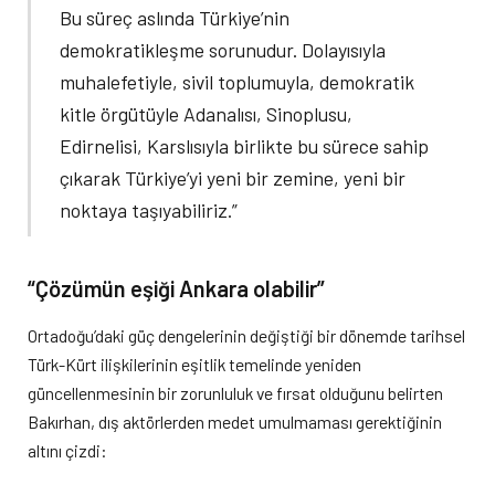
Bu süreç aslında Türkiye’nin
demokratikleşme sorunudur. Dolayısıyla
muhalefetiyle, sivil toplumuyla, demokratik
kitle örgütüyle Adanalısı, Sinoplusu,
Edirnelisi, Karslısıyla birlikte bu sürece sahip
çıkarak Türkiye’yi yeni bir zemine, yeni bir
noktaya taşıyabiliriz.”
“Çözümün eşiği Ankara olabilir”
Ortadoğu’daki güç dengelerinin değiştiği bir dönemde tarihsel
Türk-Kürt ilişkilerinin eşitlik temelinde yeniden
güncellenmesinin bir zorunluluk ve fırsat olduğunu belirten
Bakırhan, dış aktörlerden medet umulmaması gerektiğinin
altını çizdi: