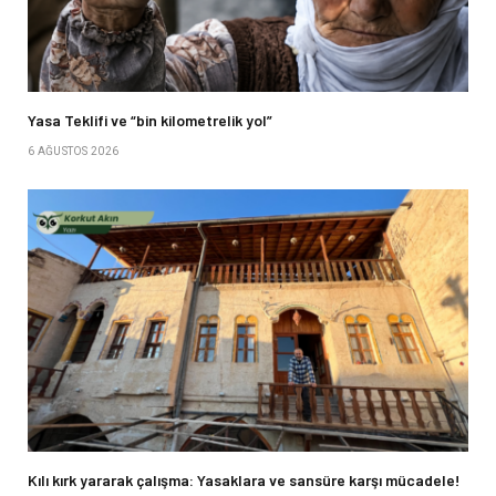
Yasa Teklifi ve “bin kilometrelik yol”
6 AĞUSTOS 2026
Kılı kırk yararak çalışma: Yasaklara ve sansüre karşı mücadele!