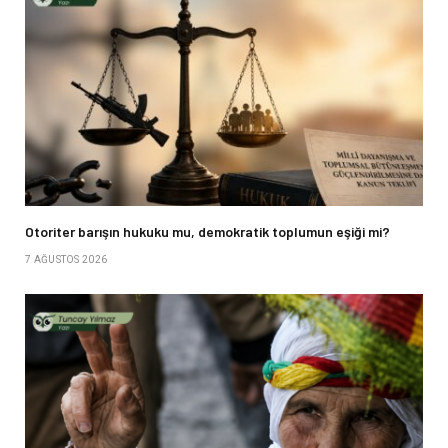
Otoriter barışın hukuku mu, demokratik toplumun eşiği mi?
7 AĞUSTOS 2026