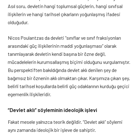
Asıl soru, devletin hangi toplumsal güçlerin, hangi sınıfsal
ilişkilerin ve hangi tarihsel çıkarların yoğunlaşmış ifadesi
olduğudur.
Nicos Poulantzas da devleti “sınıflar ve sınıf fraksiyonları
arasındaki güç ilişkilerinin maddi yoğunlaşması” olarak
tanımlayarak devletin kendi başına bir özne değil,
mücadelelerin kurumsallaşmış biçimi olduğunu vurgulamıştır.
Bu perspektiften bakıldığında devlet aklı denilen şey de
bağımsız bir öznenin aklı olmaktan çıkar. Karşımıza çıkan şey,
belirli tarihsel koşullarda belirli güç odaklarının kurduğu geçici
egemenlik ilişkileridir.
“Devlet aklı” söyleminin ideolojik işlevi
Fakat mesele yalnızca teorik değildir. “Devlet aklı” söylemi
aynı zamanda ideolojik bir işleve de sahiptir.