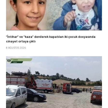
“İntihar” ve “kaza” denilerek kapatılan iki çocuk dosyasında
cinayet ortaya çıktı
8 AĞUSTOS 2026