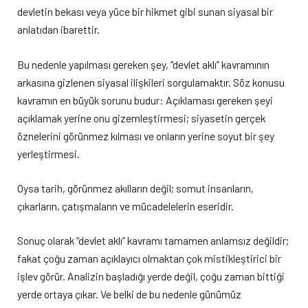
devletin bekası veya yüce bir hikmet gibi sunan siyasal bir
anlatıdan ibarettir.
Bu nedenle yapılması gereken şey, “devlet aklı” kavramının
arkasına gizlenen siyasal ilişkileri sorgulamaktır. Söz konusu
kavramın en büyük sorunu budur: Açıklaması gereken şeyi
açıklamak yerine onu gizemleştirmesi; siyasetin gerçek
öznelerini görünmez kılması ve onların yerine soyut bir şey
yerleştirmesi.
Oysa tarih, görünmez akılların değil; somut insanların,
çıkarların, çatışmaların ve mücadelelerin eseridir.
Sonuç olarak “devlet aklı” kavramı tamamen anlamsız değildir;
fakat çoğu zaman açıklayıcı olmaktan çok mistikleştirici bir
işlev görür. Analizin başladığı yerde değil, çoğu zaman bittiği
yerde ortaya çıkar. Ve belki de bu nedenle günümüz