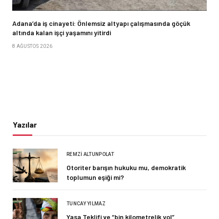
Adana’da iş cinayeti: Önlemsiz altyapı çalışmasında göçük
altında kalan işçi yaşamını yitirdi
8 AĞUSTOS 2026
Yazılar
REMZI ALTUNPOLAT
Otoriter barışın hukuku mu, demokratik
toplumun eşiği mi?
TUNCAY YILMAZ
Yasa Teklifi ve “bin kilometrelik yol”