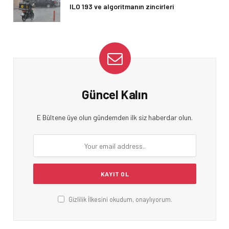
ILO 193 ve algoritmanın zincirleri
Güncel Kalın
E Bültene üye olun gündemden ilk siz haberdar olun.
Gizlilik İlkesini okudum, onaylıyorum.