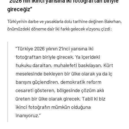
“2026’nın ikinci yarısına iki fotoğraftan biriyle
gireceğiz”
Türkiye’nin darbe ve yasaklarla dolu tarihine değinen Bakırhan,
önümüzdeki döneme dair iki farklı gelecek vizyonu çizdi:
“Türkiye 2026 yılının 2’inci yarısına iki
fotoğraftan biriyle girecek. Ya içerideki
hukuku daraltan, muhalefeti baskılayan, Kürt
meselesinde bekleyen bir ülke olarak ya da iç
barışını güçlendiren, demokratik reform
cesareti gösteren, bölgesinde çözüm aklı
üreten bir ülke olarak girecek. Tabii ki biz
ikinci fotoğrafın mümkün olduğuna
inanıyoruz.”