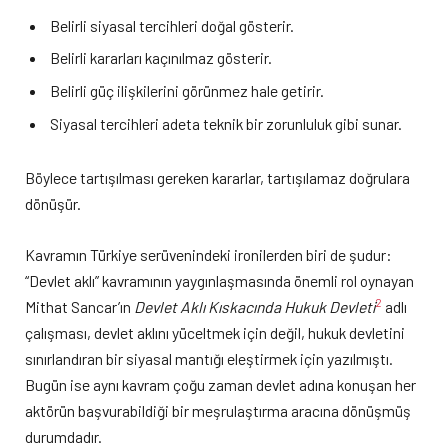
Belirli siyasal tercihleri doğal gösterir.
Belirli kararları kaçınılmaz gösterir.
Belirli güç ilişkilerini görünmez hale getirir.
Siyasal tercihleri adeta teknik bir zorunluluk gibi sunar.
Böylece tartışılması gereken kararlar, tartışılamaz doğrulara
dönüşür.
Kavramın Türkiye serüvenindeki ironilerden biri de şudur:
“Devlet aklı” kavramının yaygınlaşmasında önemli rol oynayan
2
Mithat Sancar’ın
Devlet Aklı Kıskacında Hukuk Devleti
adlı
çalışması, devlet aklını yüceltmek için değil, hukuk devletini
sınırlandıran bir siyasal mantığı eleştirmek için yazılmıştı.
Bugün ise aynı kavram çoğu zaman devlet adına konuşan her
aktörün başvurabildiği bir meşrulaştırma aracına dönüşmüş
durumdadır.