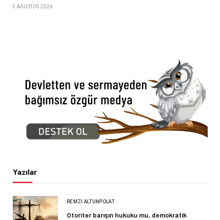
5 AĞUSTOS 2026
Yazılar
REMZI ALTUNPOLAT
Otoriter barışın hukuku mu, demokratik