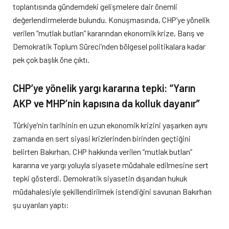
toplantısında gündemdeki gelişmelere dair önemli
değerlendirmelerde bulundu. Konuşmasında, CHP’ye yönelik
verilen “mutlak butlan” kararından ekonomik krize, Barış ve
Demokratik Toplum Süreci’nden bölgesel politikalara kadar
pek çok başlık öne çıktı.
CHP’ye yönelik yargı kararına tepki: “Yarın
AKP ve MHP’nin kapısına da kolluk dayanır”
Türkiye’nin tarihinin en uzun ekonomik krizini yaşarken aynı
zamanda en sert siyasi krizlerinden birinden geçtiğini
belirten Bakırhan, CHP hakkında verilen “mutlak butlan”
kararına ve yargı yoluyla siyasete müdahale edilmesine sert
tepki gösterdi. Demokratik siyasetin dışarıdan hukuk
müdahalesiyle şekillendirilmek istendiğini savunan Bakırhan
şu uyarıları yaptı: