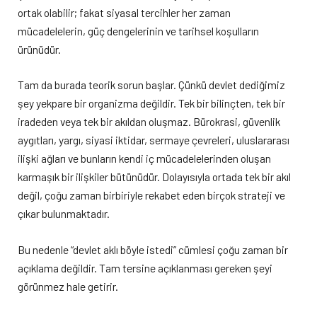
ortak olabilir; fakat siyasal tercihler her zaman
mücadelelerin, güç dengelerinin ve tarihsel koşulların
ürünüdür.
Tam da burada teorik sorun başlar. Çünkü devlet dediğimiz
şey yekpare bir organizma değildir. Tek bir bilinçten, tek bir
iradeden veya tek bir akıldan oluşmaz. Bürokrasi, güvenlik
aygıtları, yargı, siyasi iktidar, sermaye çevreleri, uluslararası
ilişki ağları ve bunların kendi iç mücadelelerinden oluşan
karmaşık bir ilişkiler bütünüdür. Dolayısıyla ortada tek bir akıl
değil, çoğu zaman birbiriyle rekabet eden birçok strateji ve
çıkar bulunmaktadır.
Bu nedenle “devlet aklı böyle istedi” cümlesi çoğu zaman bir
açıklama değildir. Tam tersine açıklanması gereken şeyi
görünmez hale getirir.