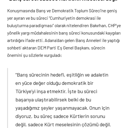
Konuşmasında Barış ve Demokratik Toplum Süreci’ne geniş
yer ayıran ve bu süreci “Cumhuriyetin demokrasi ile
buluşturma paradigması” olarak nitelendiren Bakırhan, CHP’ye
yönelik yargı müdahalesinin barış süreci konusundaki kaygıları
artırdığını ifade etti. Adana’dan gelen Barış Anneleri ile yaptığı
sohbeti aktaran DEM Parti Eş Genel Başkanı, sürecin
önemini şu sözlerle vurguladı:
“Barış sürecinin hedefi, eşitliğin ve adaletin
en yüce değer olduğu demokratik bir
Türkiye’yi inşa etmektir. İşte bu süreci
başarıya ulaştırabilirsek belki de bu
yaşadığımız şeyler yaşanmayacak. Onun için
diyoruz, bu süreç sadece Kürtlerin sorunu
değil, sadece Kürt meselesinin çözümü değil.