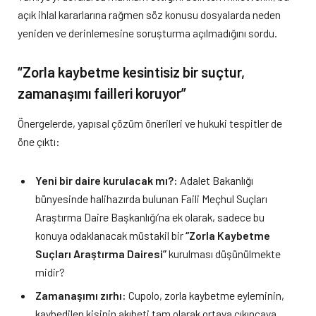
açık ihlal kararlarına rağmen söz konusu dosyalarda neden
yeniden ve derinlemesine soruşturma açılmadığını sordu.
“Zorla kaybetme kesintisiz bir suçtur,
zamanaşımı failleri koruyor”
Önergelerde, yapısal çözüm önerileri ve hukuki tespitler de
öne çıktı:
Yeni bir daire kurulacak mı?:
Adalet Bakanlığı
bünyesinde halihazırda bulunan Faili Meçhul Suçları
Araştırma Daire Başkanlığı’na ek olarak, sadece bu
konuya odaklanacak müstakil bir
“Zorla Kaybetme
Suçları Araştırma Dairesi”
kurulması düşünülmekte
midir?
Zamanaşımı zırhı:
Cupolo, zorla kaybetme eyleminin,
kaybedilen kişinin akıbeti tam olarak ortaya çıkıncaya