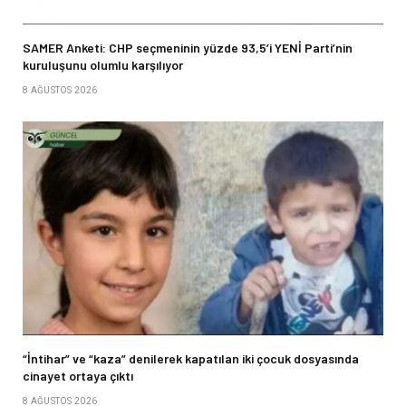
SAMER Anketi: CHP seçmeninin yüzde 93,5’i YENİ Parti’nin
kuruluşunu olumlu karşılıyor
8 AĞUSTOS 2026
“İntihar” ve “kaza” denilerek kapatılan iki çocuk dosyasında
cinayet ortaya çıktı
8 AĞUSTOS 2026