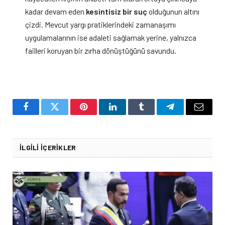
kadar devam eden
kesintisiz bir suç
olduğunun altını
çizdi. Mevcut yargı pratiklerindeki zamanaşımı
uygulamalarının ise adaleti sağlamak yerine, yalnızca
failleri koruyan bir zırha dönüştüğünü savundu.
Facebook
Twitter
Pinterest
LinkedIn
Tumblr
Telegram
Email
İLGILI İÇERIKLER