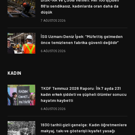
86’sı sendikasız, kadınlarda oran daha da
düşük
7 AĞUSTOS 2026
İSG Uzmanı Deniz İpek: “Müfettiş gelmeden
önce temizlenen fabrika güvenli değildir”
6 AĞUSTOS 2026
KADIN
TKDF Temmuz 2026 Raporu: İlk 7 ayda 231
kadın erkek şiddeti ve şüpheli ölümler sonucu
hayatını kaybetti
6 AĞUSTOS 2026
1930 tarihli gizli genelge: Kadın öğretmenlere
makyaj, takı ve gösterişli kıyafet yasağı