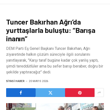
Tuncer Bakırhan Ağrı’da
yurttaşlarla buluştu: “Barışa
inanın”
DEM Parti Eş Genel Başkanı Tuncer Bakırhan, Ağrı
ziyaretinde halkın çözüm süreciyle ilgili sorularını
yanıtlayarak, "Karşı taraf bugüne kadar çok yanlış yaptı,
şimdi tereddütlüler ama bu sefer barışı beraber, doğru bir
şekilde yaptıracağız" dedi.
SIYASI HABER
20 MAYIS 2026