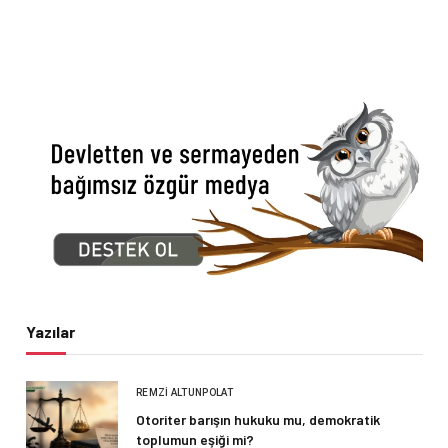
Yazılar
REMZI ALTUNPOLAT
Otoriter barışın hukuku mu, demokratik
toplumun eşiği mi?