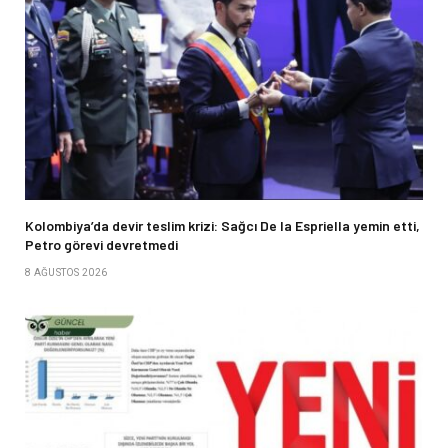
Kolombiya’da devir teslim krizi: Sağcı De la Espriella yemin etti,
Petro görevi devretmedi
8 AĞUSTOS 2026