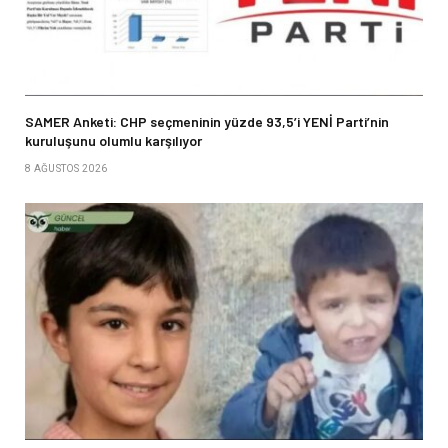
SAMER Anketi: CHP seçmeninin yüzde 93,5’i YENİ Parti’nin
kuruluşunu olumlu karşılıyor
8 AĞUSTOS 2026