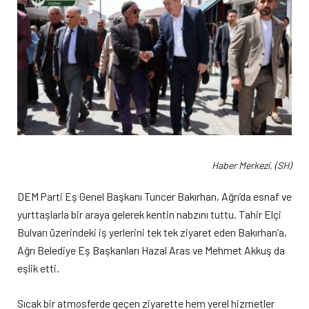
Haber Merkezi, (SH)
DEM Parti Eş Genel Başkanı Tuncer Bakırhan, Ağrı’da esnaf ve
yurttaşlarla bir araya gelerek kentin nabzını tuttu. Tahir Elçi
Bulvarı üzerindeki iş yerlerini tek tek ziyaret eden Bakırhan’a,
Ağrı Belediye Eş Başkanları Hazal Aras ve Mehmet Akkuş da
eşlik etti.
Sıcak bir atmosferde geçen ziyarette hem yerel hizmetler