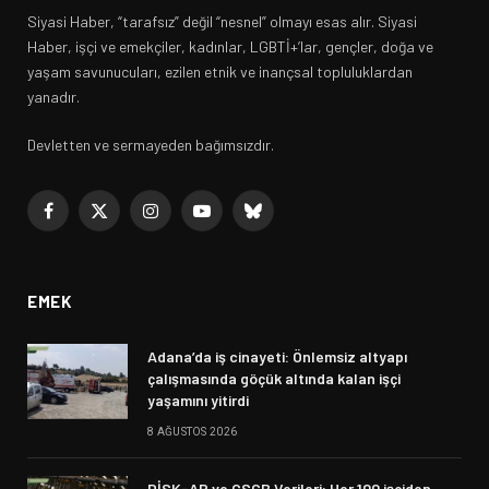
Siyasi Haber, “tarafsız” değil “nesnel” olmayı esas alır. Siyasi
Haber, işçi ve emekçiler, kadınlar, LGBTİ+’lar, gençler, doğa ve
yaşam savunucuları, ezilen etnik ve inançsal topluluklardan
yanadır.
Devletten ve sermayeden bağımsızdır.
Facebook
X
Instagram
YouTube
Bluesky
(Twitter)
EMEK
Adana’da iş cinayeti: Önlemsiz altyapı
çalışmasında göçük altında kalan işçi
yaşamını yitirdi
8 AĞUSTOS 2026
DİSK-AR ve ÇSGB Verileri: Her 100 işçiden