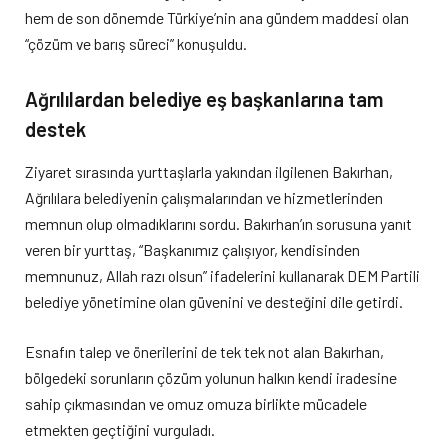
hem de son dönemde Türkiye’nin ana gündem maddesi olan
“çözüm ve barış süreci” konuşuldu.
Ağrılılardan belediye eş başkanlarına tam
destek
Ziyaret sırasında yurttaşlarla yakından ilgilenen Bakırhan,
Ağrılılara belediyenin çalışmalarından ve hizmetlerinden
memnun olup olmadıklarını sordu. Bakırhan’ın sorusuna yanıt
veren bir yurttaş, “Başkanımız çalışıyor, kendisinden
memnunuz, Allah razı olsun” ifadelerini kullanarak DEM Partili
belediye yönetimine olan güvenini ve desteğini dile getirdi.
Esnafın talep ve önerilerini de tek tek not alan Bakırhan,
bölgedeki sorunların çözüm yolunun halkın kendi iradesine
sahip çıkmasından ve omuz omuza birlikte mücadele
etmekten geçtiğini vurguladı.