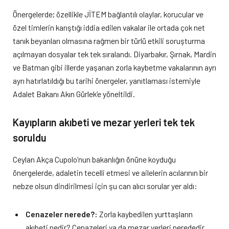
Önergelerde; özellikle JİTEM bağlantılı olaylar, korucular ve
özel timlerin karıştığı iddia edilen vakalar ile ortada çok net
tanık beyanları olmasına rağmen bir türlü etkili soruşturma
açılmayan dosyalar tek tek sıralandı. Diyarbakır, Şırnak, Mardin
ve Batman gibi illerde yaşanan zorla kaybetme vakalarının ayrı
ayrı hatırlatıldığı bu tarihi önergeler, yanıtlaması istemiyle
Adalet Bakanı Akın Gürlek’e yöneltildi.
Kayıpların akıbeti ve mezar yerleri tek tek
soruldu
Ceylan Akça Cupolo’nun bakanlığın önüne koyduğu
önergelerde, adaletin tecelli etmesi ve ailelerin acılarının bir
nebze olsun dindirilmesi için şu can alıcı sorular yer aldı:
Cenazeler nerede?:
Zorla kaybedilen yurttaşların
akıbeti nedir? Cenazeleri ya da mezar yerleri nerededir,