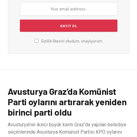
Gizlilik İlkesini okudum, onaylıyorum.
Avusturya Graz’da Komünist
Parti oylarını artırarak yeniden
birinci parti oldu
Avusturya’nın ikinci büyük kenti Graz’da yapılan belediye
seçimlerinde Avusturya Komünist Partisi KPÖ oylarını