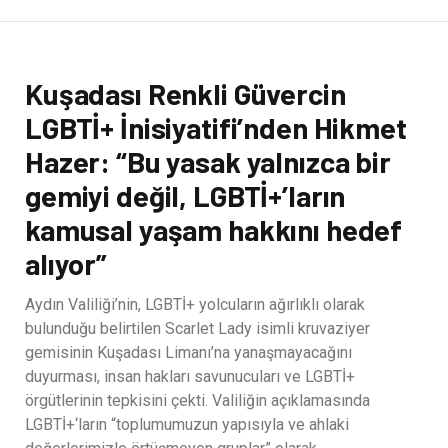
Kuşadası Renkli Güvercin
LGBTİ+ İnisiyatifi’nden Hikmet
Hazer: “Bu yasak yalnızca bir
gemiyi değil, LGBTİ+’ların
kamusal yaşam hakkını hedef
alıyor”
Aydın Valiliği’nin, LGBTİ+ yolcuların ağırlıklı olarak
bulunduğu belirtilen Scarlet Lady isimli kruvaziyer
gemisinin Kuşadası Limanı’na yanaşmayacağını
duyurması, insan hakları savunucuları ve LGBTİ+
örgütlerinin tepkisini çekti. Valiliğin açıklamasında
LGBTİ+‘ların “toplumumuzun yapısıyla ve ahlaki