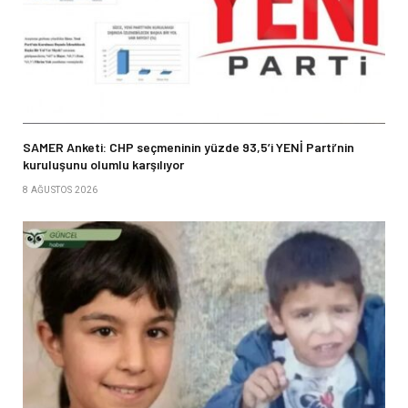
SAMER Anketi: CHP seçmeninin yüzde 93,5’i YENİ Parti’nin
kuruluşunu olumlu karşılıyor
8 AĞUSTOS 2026