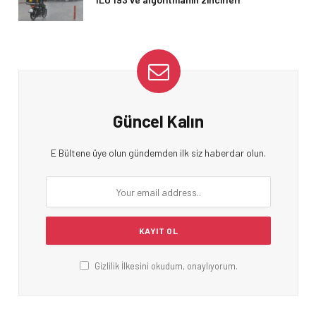
Güncel Kalın
E Bültene üye olun gündemden ilk siz haberdar olun.
Gizlilik İlkesini okudum, onaylıyorum.