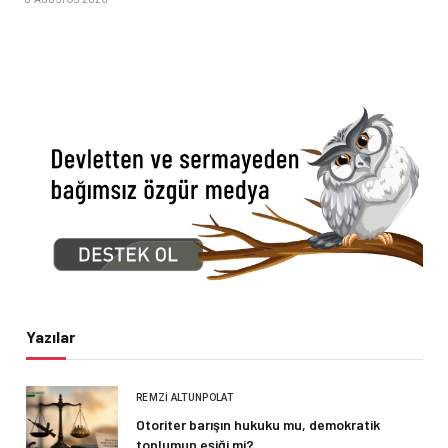
Yazılar
REMZI ALTUNPOLAT
Otoriter barışın hukuku mu, demokratik
toplumun eşiği mi?