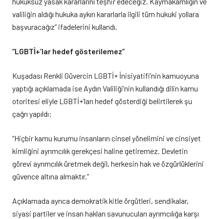
hukuksuz yasak kararlarını teşhir edeceğiz. Kaymakamlığın ve
valiliğin aldığı hukuka aykırı kararlarla ilgili tüm hukuki yollara
başvuracağız” ifadelerini kullandı.
“LGBTİ+’lar hedef gösterilemez”
Kuşadası Renkli Güvercin LGBTİ+ İnisiyatifi’nin kamuoyuna
yaptığı açıklamada ise Aydın Valiliği’nin kullandığı dilin kamu
otoritesi eliyle LGBTİ+’ları hedef gösterdiği belirtilerek şu
çağrı yapıldı:
“Hiçbir kamu kurumu insanların cinsel yönelimini ve cinsiyet
kimliğini ayrımcılık gerekçesi haline getiremez. Devletin
görevi ayrımcılık üretmek değil, herkesin hak ve özgürlüklerini
güvence altına almaktır.”
Açıklamada ayrıca demokratik kitle örgütleri, sendikalar,
siyasi partiler ve insan hakları savunucuları ayrımcılığa karşı