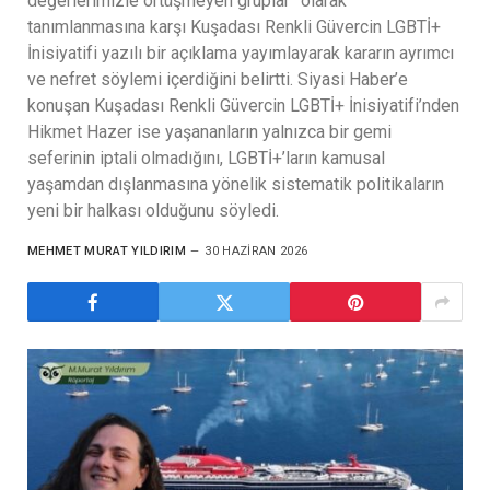
değerlerimizle örtüşmeyen gruplar” olarak
tanımlanmasına karşı Kuşadası Renkli Güvercin LGBTİ+
İnisiyatifi yazılı bir açıklama yayımlayarak kararın ayrımcı
ve nefret söylemi içerdiğini belirtti. Siyasi Haber’e
konuşan Kuşadası Renkli Güvercin LGBTİ+ İnisiyatifi’nden
Hikmet Hazer ise yaşananların yalnızca bir gemi
seferinin iptali olmadığını, LGBTİ+’ların kamusal
yaşamdan dışlanmasına yönelik sistematik politikaların
yeni bir halkası olduğunu söyledi.
MEHMET MURAT YILDIRIM
30 HAZIRAN 2026