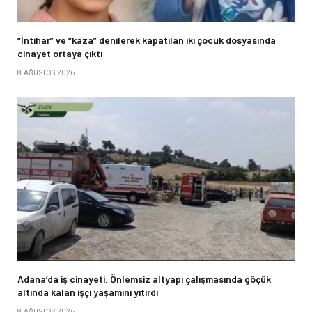
“İntihar” ve “kaza” denilerek kapatılan iki çocuk dosyasında
cinayet ortaya çıktı
8 AĞUSTOS 2026
Adana’da iş cinayeti: Önlemsiz altyapı çalışmasında göçük
altında kalan işçi yaşamını yitirdi
8 AĞUSTOS 2026