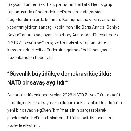
Başkanı Tuncer Bakırhan, partisinin haftalık Meclis grup
toplantısında gündemdeki gelişmelere dair çarpıcı
değerlendirmelerde bulundu. Konuşmasına yakın zamanda
yaşamını yitiren sanatçı Kadir İnanır ile Barış Annesi Behiye
Sevim’i anarak başlayan Bakırhan, Ankara’da düzenlenecek
NATO Zirvesi’ni ve “Barış ve Demokratik Toplum Süreci”
kapsamında Meclis gündemine gelmesi beklenen yasal
düzenlemeleri hedef aldı.
“Güvenlik büyüdükçe demokrasi küçüldü;
NATO bir savaş aygıtıdır”
Ankara’da düzenlenecek olan 2026 NATO Zirvesi’nin tesadüf
olmadığını, küresel siyasetin düğüm noktası olan Ortadoğu’da
yeni bir savaş ve güvenlik mimarisinin parçası olarak
planlandığını belirten Bakırhan, ittifakın politikalarını sert
sözlerle eleştirdi: