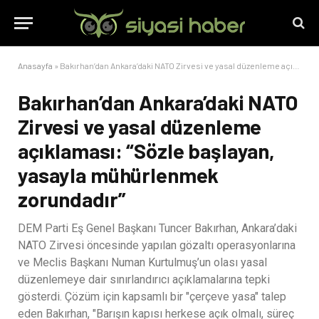
Anasayfa
»
Bakırhan’dan Ankara’daki NATO Zirvesi ve yasal düzenleme açıklaması: “Sözle başlayan, yasayla mühürlenmek zorundadır”
Bakırhan’dan Ankara’daki NATO
Zirvesi ve yasal düzenleme
açıklaması: “Sözle başlayan,
yasayla mühürlenmek
zorundadır”
DEM Parti Eş Genel Başkanı Tuncer Bakırhan, Ankara’daki
NATO Zirvesi öncesinde yapılan gözaltı operasyonlarına
ve Meclis Başkanı Numan Kurtulmuş’un olası yasal
düzenlemeye dair sınırlandırıcı açıklamalarına tepki
gösterdi. Çözüm için kapsamlı bir "çerçeve yasa" talep
eden Bakırhan, "Barışın kapısı herkese açık olmalı, süreç