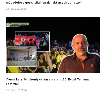
mücadeleye geçiş, silah bırakmaktan çok daha zor”
20 TEMMUZ 2026
Yıkıma karşı bir direniş ve yaşam alanı: 26. Evvel Temmuz
Festivali
16 TEMMUZ 2026