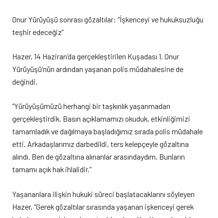
Onur Yürüyüşü sonrası gözaltılar: “İşkenceyi ve hukuksuzluğu
teşhir edeceğiz”
Hazer, 14 Haziran’da gerçekleştirilen Kuşadası 1. Onur
Yürüyüşü’nün ardından yaşanan polis müdahalesine de
değindi.
“Yürüyüşümüzü herhangi bir taşkınlık yaşanmadan
gerçekleştirdik. Basın açıklamamızı okuduk, etkinliğimizi
tamamladık ve dağılmaya başladığımız sırada polis müdahale
etti. Arkadaşlarımız darbedildi, ters kelepçeyle gözaltına
alındı. Ben de gözaltına alınanlar arasındaydım. Bunların
tamamı açık hak ihlalidir.”
Yaşananlara ilişkin hukuki süreci başlatacaklarını söyleyen
Hazer, “Gerek gözaltılar sırasında yaşanan işkenceyi gerek