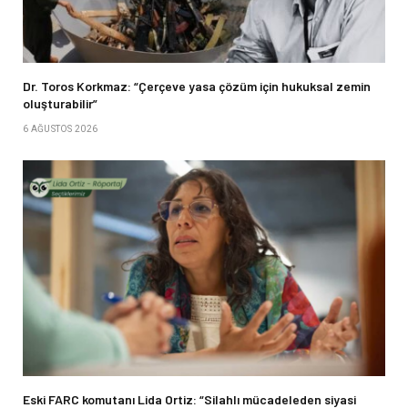
Dr. Toros Korkmaz: “Çerçeve yasa çözüm için hukuksal zemin
oluşturabilir”
6 AĞUSTOS 2026
Eski FARC komutanı Lida Ortiz: “Silahlı mücadeleden siyasi