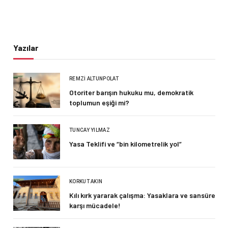
Yazılar
REMZI ALTUNPOLAT
Otoriter barışın hukuku mu, demokratik
toplumun eşiği mi?
TUNCAY YILMAZ
Yasa Teklifi ve “bin kilometrelik yol”
KORKUT AKIN
Kılı kırk yararak çalışma: Yasaklara ve sansüre
karşı mücadele!