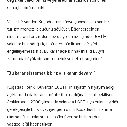
sonuçlar doğuracaktır.
Valilik bir yandan Kuşadası’nın dünya çapında tanınan bir
turizm merkezi olduğunu söylüyor. Eğer gerçekten
uluslararası turizmden söz ediyorsanız, içinde LGBTİ+
yolcular bulunduğu için bir geminin limana girişini
engelleyemezsiniz. Bu karar açık bir hak ihlalidir. Aynı
zamanda büyük bir sorumsuzluk ve nefret suçudur.”
“Bu karar sistematik bir politikanın devamı”
Kuşadası Renkli Güvercin LGBTİ+ İnisiyatifi’nin yayımladığı
açıklamada da kararın münferit olmadığına dikkat çekiliyor.
Açıklamada, 2000 yılında da yalnızca LGBTİ+ yolcular taşıdığı
gerekçesiyle bir kruvaziyer gemisinin Kuşadası Limanı’na
alınmadığı, uluslararası tepkiler üzerine bu karardan
vazgeçildiği hatırlatılıyor.