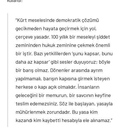
kullandı:
“Kürt meselesinde demokratik çözümü
gecikmeden hayata geçirmek için yol,
çerçeve yasadır. 100 yıllık bir meseleyi şiddet
zemininden hukuk zeminine çekmek önemli
bir iştir. Bazı yetkililerden ‘şunu kapsar, bunu
daha az kapsar’ gibi sesler duyuyoruz; böyle
bir barış olmaz. Dönenler arasında ayrım
yapılmamalı, barışın kapısına girmek isteyen
herkese o kapı açık olmalıdır. İnsanların
geleceğini bir memurun, bir savcının keyfine
teslim edemezsiniz. Söz ile başlayan, yasayla
mühürlenmek zorundadır. Bu yasa kim
kazandı kim kaybetti hesabıyla ele alınamaz.”