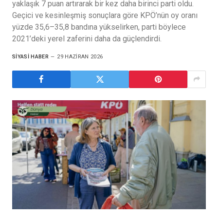
yaklaşık 7 puan artırarak bir kez daha birinci parti oldu.
Geçici ve kesinleşmiş sonuçlara göre KPÖ’nün oy oranı
yüzde 35,6–35,8 bandına yükselirken, parti böylece
2021’deki yerel zaferini daha da güçlendirdi.
SIYASI HABER
29 HAZIRAN 2026