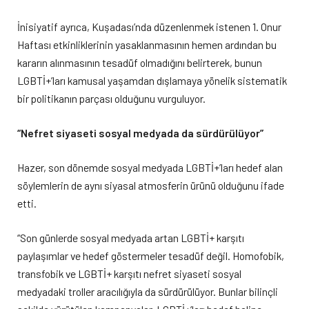
İnisiyatif ayrıca, Kuşadası’nda düzenlenmek istenen 1. Onur
Haftası etkinliklerinin yasaklanmasının hemen ardından bu
kararın alınmasının tesadüf olmadığını belirterek, bunun
LGBTİ+’ları kamusal yaşamdan dışlamaya yönelik sistematik
bir politikanın parçası olduğunu vurguluyor.
“Nefret siyaseti sosyal medyada da sürdürülüyor”
Hazer, son dönemde sosyal medyada LGBTİ+’ları hedef alan
söylemlerin de aynı siyasal atmosferin ürünü olduğunu ifade
etti.
“Son günlerde sosyal medyada artan LGBTİ+ karşıtı
paylaşımlar ve hedef göstermeler tesadüf değil. Homofobik,
transfobik ve LGBTİ+ karşıtı nefret siyaseti sosyal
medyadaki troller aracılığıyla da sürdürülüyor. Bunlar bilinçli