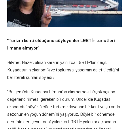
“Turizm kenti olduğunu söyleyenler LGBTİ+ turistleri
limana almıyor”
Hikmet Hazer, alınan kararın yalnızca LGBTİ+‘ları değil,
Kuşadası’nın ekonomik ve toplumsal yaşamını da etkilediğini
belirterek şunları söyledi:
“Bu geminin Kuşadası Limanı’na alınmaması birçok açıdan
değerlendirilmesi gereken bir durum. Öncelikle Kuşadası
ekonomisi büyük ölçüde turizme dayanan bir kent ve şu anda
sezonun en yoğun dönemini yaşıyoruz. Böyle bir dönemde
geminin geri çevrilmesi yalnızca LGBTİ+ yolcular açısından
değil, kent ekonomisi ve yerel esnaf açısından da önemli