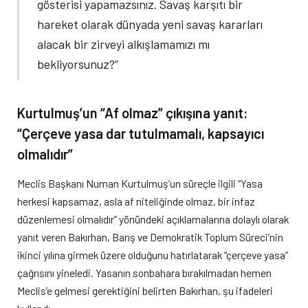
gösterisi yapamazsınız. Savaş karşıtı bir
hareket olarak dünyada yeni savaş kararları
alacak bir zirveyi alkışlamamızı mı
bekliyorsunuz?”
Kurtulmuş’un “Af olmaz” çıkışına yanıt:
“Çerçeve yasa dar tutulmamalı, kapsayıcı
olmalıdır”
Meclis Başkanı Numan Kurtulmuş’un süreçle ilgili “Yasa
herkesi kapsamaz, asla af niteliğinde olmaz, bir infaz
düzenlemesi olmalıdır” yönündeki açıklamalarına dolaylı olarak
yanıt veren Bakırhan, Barış ve Demokratik Toplum Süreci’nin
ikinci yılına girmek üzere olduğunu hatırlatarak “çerçeve yasa”
çağrısını yineledi. Yasanın sonbahara bırakılmadan hemen
Meclis’e gelmesi gerektiğini belirten Bakırhan, şu ifadeleri