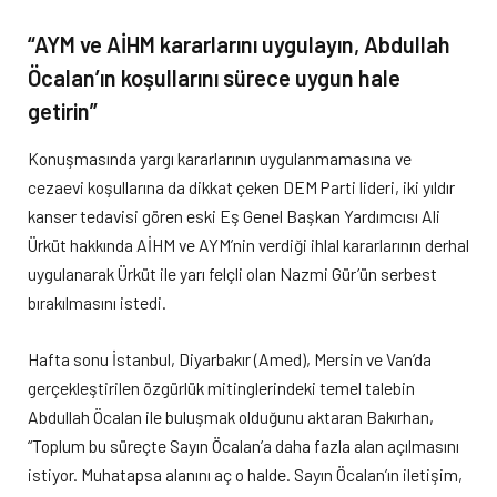
“AYM ve AİHM kararlarını uygulayın, Abdullah
Öcalan’ın koşullarını sürece uygun hale
getirin”
Konuşmasında yargı kararlarının uygulanmamasına ve
cezaevi koşullarına da dikkat çeken DEM Parti lideri, iki yıldır
kanser tedavisi gören eski Eş Genel Başkan Yardımcısı Ali
Ürküt hakkında AİHM ve AYM’nin verdiği ihlal kararlarının derhal
uygulanarak Ürküt ile yarı felçli olan Nazmi Gür’ün serbest
bırakılmasını istedi.
Hafta sonu İstanbul, Diyarbakır (Amed), Mersin ve Van’da
gerçekleştirilen özgürlük mitinglerindeki temel talebin
Abdullah Öcalan ile buluşmak olduğunu aktaran Bakırhan,
“Toplum bu süreçte Sayın Öcalan’a daha fazla alan açılmasını
istiyor. Muhatapsa alanını aç o halde. Sayın Öcalan’ın iletişim,