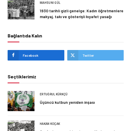
MAHSUNI GÜL
1930 tarihli gizli genelge: Kadın öğretmenlere
makyaj, takı ve gösterişli kıyafet yasağı
Bağlantıda Kalın
Facebook
Twitter
Seçtiklerimiz
ERTUĞRUL KÜRKÇÜ
Üçüncü kutbun yeniden inşası
HAKAN KOÇAK