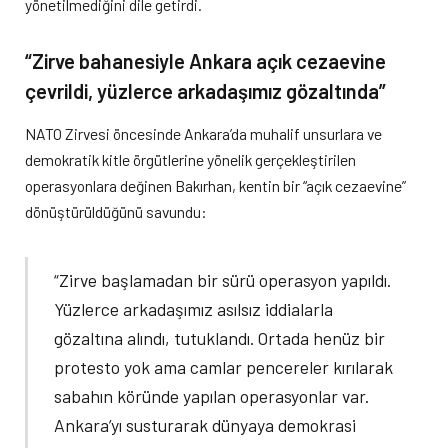
yönetilmediğini dile getirdi.
“Zirve bahanesiyle Ankara açık cezaevine
çevrildi, yüzlerce arkadaşımız gözaltında”
NATO Zirvesi öncesinde Ankara’da muhalif unsurlara ve
demokratik kitle örgütlerine yönelik gerçekleştirilen
operasyonlara değinen Bakırhan, kentin bir “açık cezaevine”
dönüştürüldüğünü savundu:
“Zirve başlamadan bir sürü operasyon yapıldı.
Yüzlerce arkadaşımız asılsız iddialarla
gözaltına alındı, tutuklandı. Ortada henüz bir
protesto yok ama camlar pencereler kırılarak
sabahın köründe yapılan operasyonlar var.
Ankara’yı susturarak dünyaya demokrasi