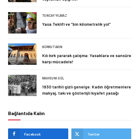
TUNCAY YILMAZ
Yasa Teklifi ve “bin kilometrelik yol”
KORKUT AKIN
Kılı kırk yararak çalışma: Yasaklara ve sansüre
karşı mücadele!
MAHSUNI GÜL
1930 tarihli gizli genelge: Kadın öğretmenlere
makyaj, takı ve gösterişli kıyafet yasağı
Bağlantıda Kalın
Facebook
Twitter