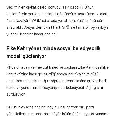
Seçimin en dikkat çekici sonucu, aşırı sağcı FPÖ’nün
beklentilerin gerisinde kalarak dördüncü sıraya düşmesi oldu.
Muhafazakâr ÖVP ikinci sırada yer alırken, Yeşiller üçüncü
sırayı aldı. Sosyal Demokrat Parti SPÖ ise tarihi bir oy kaybıyla
yüzde 6 bandına kadar geriledi.
Elke Kahr yönetiminde sosyal belediyecilik
modeli güçleniyor
KPÖ’nün adayı ve mevcut belediye başkanı Elke Kahr, özellikle
konut krizine karşı geliştirdiği sosyal politikalar ve düşük
gelirli kesimlerle kurduğu doğrudan temasla öne çıkıyor. Parti,
belediye yönetiminde “dayanışmacı belediyecilik” çizgisini
sürdürüyor.
KPÖ’nün oy artışında belirleyici unsurlardan biri, parti
yöneticilerinin maaşlarının büyük bölümünü sosyal dayanışma