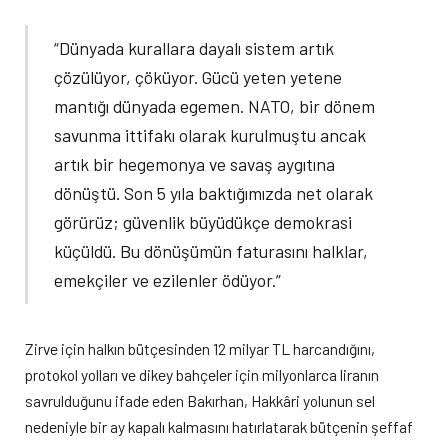
“Dünyada kurallara dayalı sistem artık
çözülüyor, çöküyor. Gücü yeten yetene
mantığı dünyada egemen. NATO, bir dönem
savunma ittifakı olarak kurulmuştu ancak
artık bir hegemonya ve savaş aygıtına
dönüştü. Son 5 yıla baktığımızda net olarak
görürüz; güvenlik büyüdükçe demokrasi
küçüldü. Bu dönüşümün faturasını halklar,
emekçiler ve ezilenler ödüyor.”
Zirve için halkın bütçesinden 12 milyar TL harcandığını,
protokol yolları ve dikey bahçeler için milyonlarca liranın
savrulduğunu ifade eden Bakırhan, Hakkâri yolunun sel
nedeniyle bir ay kapalı kalmasını hatırlatarak bütçenin şeffaf