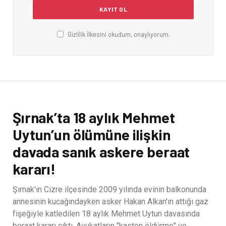
Gizlilik İlkesini okudum, onaylıyorum.
Şırnak’ta 18 aylık Mehmet
Uytun’un ölümüne ilişkin
davada sanık askere beraat
kararı!
Şırnak'ın Cizre ilçesinde 2009 yılında evinin balkonunda
annesinin kucağındayken asker Hakan Alkan'ın attığı gaz
fişeğiyle katledilen 18 aylık Mehmet Uytun davasında
beraat kararı çıktı. Avukatların "kasten öldürme" ve