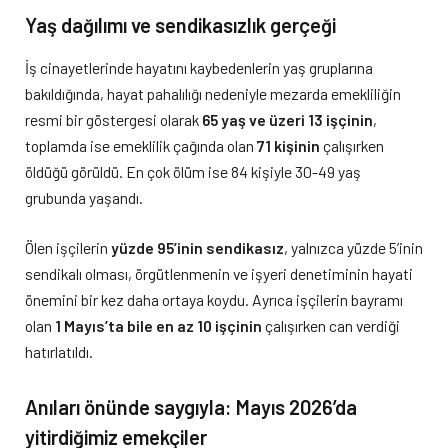
Yaş dağılımı ve sendikasızlık gerçeği
İş cinayetlerinde hayatını kaybedenlerin yaş gruplarına
bakıldığında, hayat pahalılığı nedeniyle mezarda emekliliğin
resmi bir göstergesi olarak
65 yaş ve üzeri 13 işçinin
,
toplamda ise emeklilik çağında olan
71 kişinin
çalışırken
öldüğü görüldü. En çok ölüm ise 84 kişiyle 30-49 yaş
grubunda yaşandı.
Ölen işçilerin
yüzde 95’inin sendikasız
, yalnızca yüzde 5’inin
sendikalı olması, örgütlenmenin ve işyeri denetiminin hayati
önemini bir kez daha ortaya koydu. Ayrıca işçilerin bayramı
olan
1 Mayıs’ta bile en az 10 işçinin
çalışırken can verdiği
hatırlatıldı.
Anıları önünde saygıyla: Mayıs 2026’da
yitirdiğimiz emekçiler