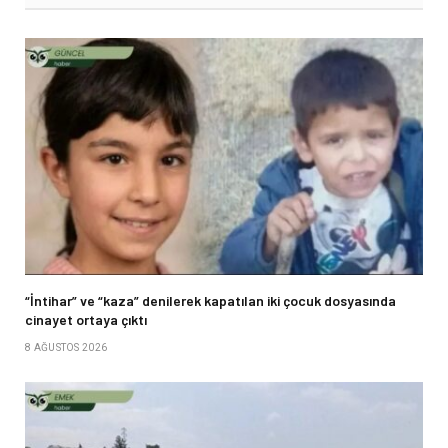
“İntihar” ve “kaza” denilerek kapatılan iki çocuk dosyasında
cinayet ortaya çıktı
8 AĞUSTOS 2026