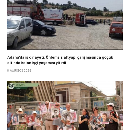
Adana’da iş cinayeti: Önlemsiz altyapı çalışmasında göçük
altında kalan işçi yaşamını yitirdi
8 AĞUSTOS 2026