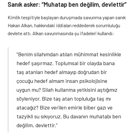
Sanık asker: “Muhatap ben değilim, devlettir”
Kimlik tespitiyle başlayan duruşmada savunma yapan sanık
Hakan Alkan, hakkındaki iddiaları reddederek sorumluluğu
devlete attı. Alkan savunmasında şu ifadeleri kullandı:
“Benim silahımdan atılan mühimmat kesinlikle
hedef şaşırmaz. Toplumsal bir olayda bana
taş atanları hedef almayıp doğrudan bir
çocuğu hedef almam insan psikolojisine
uygun mu? Silah kullanma yetkisini aştığımız
söyleniyor. Bize taş atan topluluğa taş mı
atacağız? Bize verilen emirle biber gazı ve
tazyikli su sıkıyoruz. Bu davanın muhatabı ben
değilim, devlettir.”