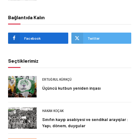
Bağlantıda Kalın
Facebook
Twitter
Seçtiklerimiz
ERTUĞRUL KÜRKÇÜ
Üçüncü kutbun yeniden inşası
HAKAN KOÇAK
Sınıfın kayıp asabiyesi ve sendikal arayışlar :
Yapı, dönem, duygular