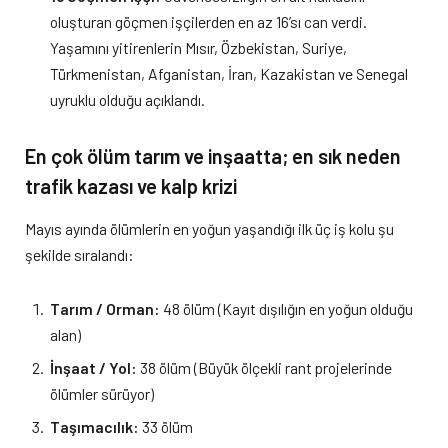
oluşturan göçmen işçilerden en az 16’sı can verdi.
Yaşamını yitirenlerin Mısır, Özbekistan, Suriye,
Türkmenistan, Afganistan, İran, Kazakistan ve Senegal
uyruklu olduğu açıklandı.
En çok ölüm tarım ve inşaatta; en sık neden
trafik kazası ve kalp krizi
Mayıs ayında ölümlerin en yoğun yaşandığı ilk üç iş kolu şu
şekilde sıralandı:
Tarım / Orman:
48 ölüm (Kayıt dışılığın en yoğun olduğu
alan)
İnşaat / Yol:
38 ölüm (Büyük ölçekli rant projelerinde
ölümler sürüyor)
Taşımacılık:
33 ölüm