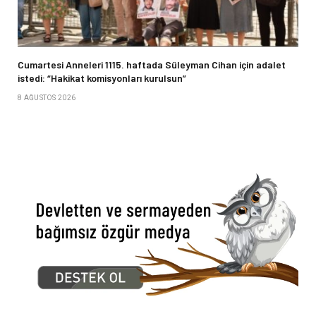
Cumartesi Anneleri 1115. haftada Süleyman Cihan için adalet
istedi: “Hakikat komisyonları kurulsun”
8 AĞUSTOS 2026