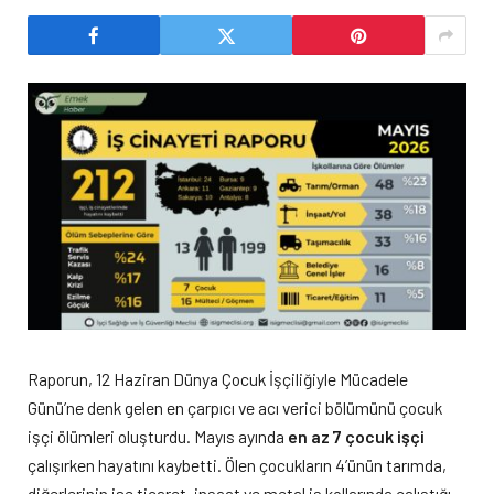
Raporun, 12 Haziran Dünya Çocuk İşçiliğiyle Mücadele
Günü’ne denk gelen en çarpıcı ve acı verici bölümünü çocuk
işçi ölümleri oluşturdu. Mayıs ayında
en az 7 çocuk işçi
çalışırken hayatını kaybetti. Ölen çocukların 4’ünün tarımda,
diğerlerinin ise ticaret, inşaat ve metal iş kollarında çalıştığı