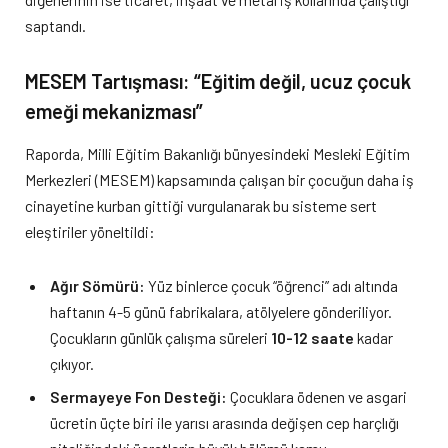
saptandı.
MESEM Tartışması: “Eğitim değil, ucuz çocuk
emeği mekanizması”
Raporda, Milli Eğitim Bakanlığı bünyesindeki Mesleki Eğitim
Merkezleri (MESEM) kapsamında çalışan bir çocuğun daha iş
cinayetine kurban gittiği vurgulanarak bu sisteme sert
eleştiriler yöneltildi:
Ağır Sömürü:
Yüz binlerce çocuk “öğrenci” adı altında
haftanın 4-5 günü fabrikalara, atölyelere gönderiliyor.
Çocukların günlük çalışma süreleri
10-12 saate
kadar
çıkıyor.
Sermayeye Fon Desteği:
Çocuklara ödenen ve asgari
ücretin üçte biri ile yarısı arasında değişen cep harçlığı