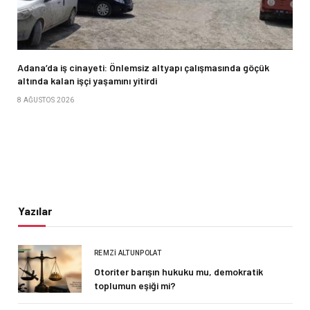
Adana’da iş cinayeti: Önlemsiz altyapı çalışmasında göçük
altında kalan işçi yaşamını yitirdi
8 AĞUSTOS 2026
Yazılar
REMZI ALTUNPOLAT
Otoriter barışın hukuku mu, demokratik
toplumun eşiği mi?