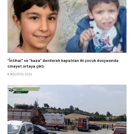
“İntihar” ve “kaza” denilerek kapatılan iki çocuk dosyasında
cinayet ortaya çıktı
8 AĞUSTOS 2026