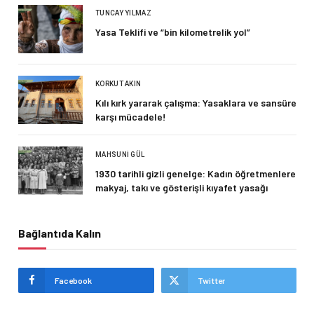
TUNCAY YILMAZ
Yasa Teklifi ve “bin kilometrelik yol”
KORKUT AKIN
Kılı kırk yararak çalışma: Yasaklara ve sansüre
karşı mücadele!
MAHSUNI GÜL
1930 tarihli gizli genelge: Kadın öğretmenlere
makyaj, takı ve gösterişli kıyafet yasağı
Bağlantıda Kalın
Facebook
Twitter