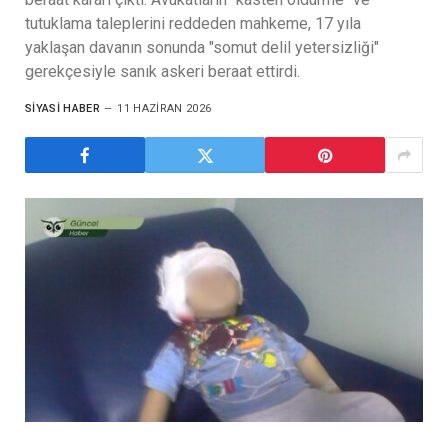
tutuklama taleplerini reddeden mahkeme, 17 yıla
yaklaşan davanın sonunda "somut delil yetersizliği"
gerekçesiyle sanık askeri beraat ettirdi.
SIYASI HABER
11 HAZIRAN 2026