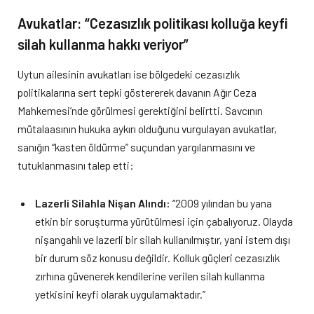
Avukatlar: “Cezasızlık politikası kolluğa keyfi
silah kullanma hakkı veriyor”
Uytun ailesinin avukatları ise bölgedeki cezasızlık
politikalarına sert tepki göstererek davanın Ağır Ceza
Mahkemesi’nde görülmesi gerektiğini belirtti. Savcının
mütalaasının hukuka aykırı olduğunu vurgulayan avukatlar,
sanığın “kasten öldürme” suçundan yargılanmasını ve
tutuklanmasını talep etti:
Lazerli Silahla Nişan Alındı:
“2009 yılından bu yana
etkin bir soruşturma yürütülmesi için çabalıyoruz. Olayda
nişangahlı ve lazerli bir silah kullanılmıştır, yani istem dışı
bir durum söz konusu değildir. Kolluk güçleri cezasızlık
zırhına güvenerek kendilerine verilen silah kullanma
yetkisini keyfi olarak uygulamaktadır.”