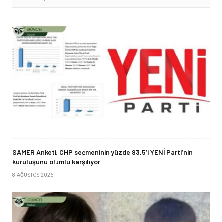
SAMER Anketi: CHP seçmeninin yüzde 93,5’i YENİ Parti’nin
kuruluşunu olumlu karşılıyor
8 AĞUSTOS 2026