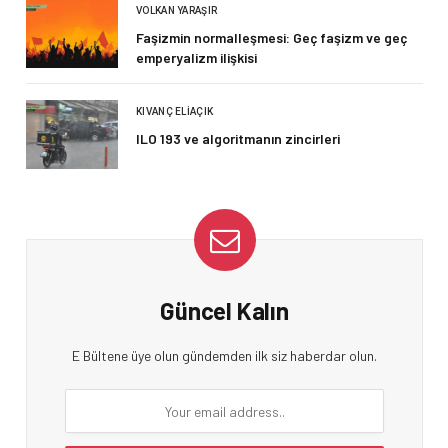
VOLKAN YARAŞIR
Faşizmin normalleşmesi: Geç faşizm ve geç
emperyalizm ilişkisi
KIVANÇ ELIAÇIK
ILO 193 ve algoritmanın zincirleri
Güncel Kalın
E Bültene üye olun gündemden ilk siz haberdar olun.