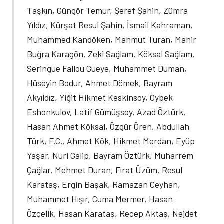
Taşkın, Güngör Temur, Şeref Şahin, Zümra
Yıldız, Kürşat Resul Şahin, İsmail Kahraman,
Muhammed Kandöken, Mahmut Turan, Mahir
Buğra Karagön, Zeki Sağlam, Köksal Sağlam,
Seringue Fallou Gueye, Muhammet Duman,
Hüseyin Bodur, Ahmet Dömek, Bayram
Akyıldız, Yiğit Hikmet Keskinsoy, Oybek
Eshonkulov, Latif Gümüşsoy, Azad Öztürk,
Hasan Ahmet Köksal, Özgür Ören, Abdullah
Türk, F.C., Ahmet Kök, Hikmet Merdan, Eyüp
Yaşar, Nuri Galip, Bayram Öztürk, Muharrem
Çağlar, Mehmet Duran, Fırat Üzüm, Resul
Karataş, Ergin Başak, Ramazan Ceyhan,
Muhammet Hışır, Cuma Mermer, Hasan
Özçelik, Hasan Karataş, Recep Aktaş, Nejdet