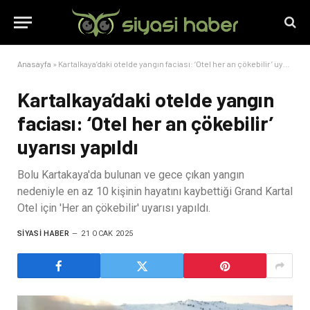
Anasayfa
»
Kartalkaya’daki otelde yangın faciası: ‘Otel her an çökebilir’ uyarısı yapıldı
Kartalkaya’daki otelde yangın
faciası: ‘Otel her an çökebilir’
uyarısı yapıldı
Bolu Kartakaya'da bulunan ve gece çıkan yangın
nedeniyle en az 10 kişinin hayatını kaybettiği Grand Kartal
Otel için 'Her an çökebilir' uyarısı yapıldı.
SIYASI HABER
21 OCAK 2025