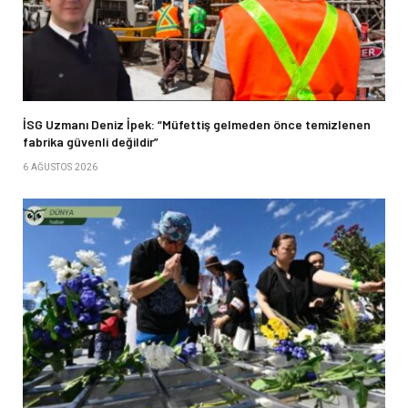
İSG Uzmanı Deniz İpek: “Müfettiş gelmeden önce temizlenen
fabrika güvenli değildir”
6 AĞUSTOS 2026