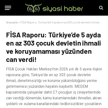
Anasayfa
»
FİSA Raporu: Türkiye’de 5 ayda en az 303 çocuk devletin ihmali ve koruyamaması yüzünden can verdi!
FİSA Raporu: Türkiye’de 5 ayda
en az 303 çocuk devletin ihmali
ve koruyamaması yüzünden
can verdi!
FİSA Çocuk Hakları Merkezi'nin 2026 yılı ilk 5 ayına ilişkin
raporuna göre, Türkiye'de en az 303 çocuk devletin
ihmali, denetimsizliği ve koruma yükümlülüğünü yerine
getirmemesi yüzünden hayatını kaybetti. MESEM
kapsamında çalışanlar dahil 27 çocuğun iş cinayetlerinde
can verdiği dönemde; kamu kurumlarındaki ihmaller, akran
şiddeti ve sulama kanallarındaki tedbirsizlikler çocukların