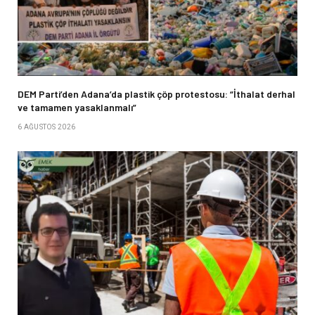
DEM Parti’den Adana’da plastik çöp protestosu: “İthalat derhal
ve tamamen yasaklanmalı”
6 AĞUSTOS 2026