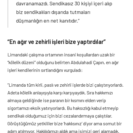
davranamazdı. Sendikasız 30 kişiyi içeri alıp
biz sendikalıları dışarıda tutmaları
düşmanlığın en net kanıtıdır.”
“En ağır ve zehirli işleri bize yaptırdılar”
Limandaki çalışma ortamının insani koşullardan uzak bir
“kölelik düzeni” olduğunu belirten Abdulahadi Çapın, en ağır
işleri kendilerinin sırtlandığını vurguladı:
“Limanda tüm kirli, paslı ve zehirli işlerde bizi çalıştırıyorlardı.
Adeta kölelik anlayışıyla karşı karşıyaydık. Sıra hakkımızı
almaya geldiğinde ise paranın bir kısmını elden verip
sigortamızı eksik yatırıyorlardı. Bu haksızlığı kabul etmeyip
sendikalı olduğumuz için bizi cezalandırmaya çalıştılar.
Görüştüğümüz yetkililer bize ‘haklısınız’ diyor ama somut bir
adım atılmıyor. Haklılığımızı aldık ama işimizi geri alamadık.