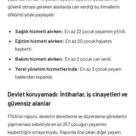
güvenli olması gereken alanlarda can verdiği bu ihmallerin
dökümü şöyle paylaşıldı:
Sağlık hizmeti alırken:
En az 22 çocuk yaşamını yitirdi.
Eğitim hizmeti alırken:
En az 20 çocuk hayatını
kaybetti.
Bakım hizmeti alırken:
En az 2 çocuk can verdi.
Yerel yönetim hizmetlerinde:
En az 2 çocuk yaşam
hakkından koparıldı.
Devlet koruyamadı: İntiharlar, iş cinayetleri ve
güvensiz alanlar
FİSA’nın raporu, devletin denetleme ve düzenleme görevlerini
yapmaması sebebiyle en az 257 çocuğun yaşamını
kaybettiğini ortaya koydu. Raporda öne çıkan diğer yaşam