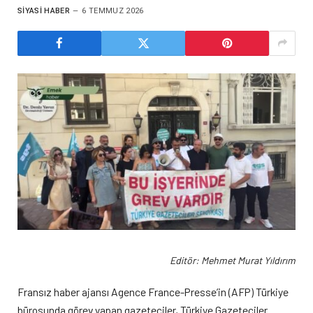
SIYASI HABER
6 TEMMUZ 2026
Editör: Mehmet Murat Yıldırım
Fransız haber ajansı Agence France-Presse’in (AFP) Türkiye
bürosunda görev yapan gazeteciler, Türkiye Gazeteciler