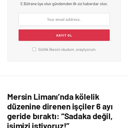
E Bültene üye olun gündemden ilk siz haberdar olun.
Gizlilik İlkesini okudum, onaylıyorum.
Mersin Limanı’nda kölelik
düzenine direnen işçiler 6 ayı
geride bıraktı: “Sadaka değil,
işimizi istiyoruz!”