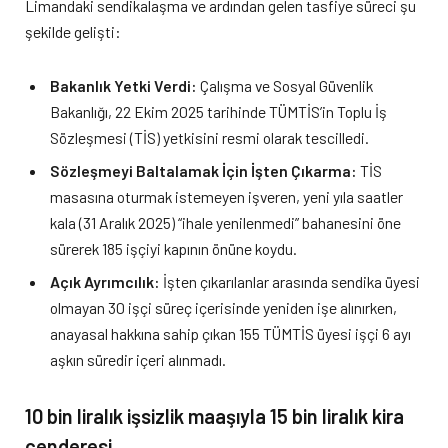
Limandaki sendikalaşma ve ardından gelen tasfiye süreci şu
şekilde gelişti:
Bakanlık Yetki Verdi:
Çalışma ve Sosyal Güvenlik
Bakanlığı, 22 Ekim 2025 tarihinde TÜMTİS’in Toplu İş
Sözleşmesi (TİS) yetkisini resmi olarak tescilledi.
Sözleşmeyi Baltalamak İçin İşten Çıkarma:
TİS
masasına oturmak istemeyen işveren, yeni yıla saatler
kala (31 Aralık 2025) “ihale yenilenmedi” bahanesini öne
sürerek 185 işçiyi kapının önüne koydu.
Açık Ayrımcılık:
İşten çıkarılanlar arasında sendika üyesi
olmayan 30 işçi süreç içerisinde yeniden işe alınırken,
anayasal hakkına sahip çıkan 155 TÜMTİS üyesi işçi 6 ayı
aşkın süredir içeri alınmadı.
10 bin liralık işsizlik maaşıyla 15 bin liralık kira
cenderesi