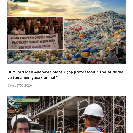
DEM Parti’den Adana’da plastik çöp protestosu: “İthalat derhal
ve tamamen yasaklanmalı”
6 AĞUSTOS 2026