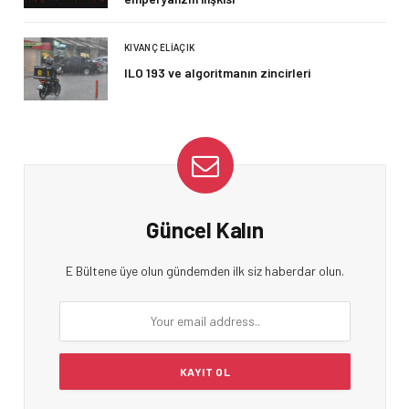
KIVANÇ ELIAÇIK
ILO 193 ve algoritmanın zincirleri
Güncel Kalın
E Bültene üye olun gündemden ilk siz haberdar olun.