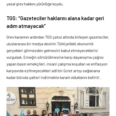
yasal grev hakkını yürürlüğe koydu.
TGS: “Gazeteciler haklarını alana kadar geri
adım atmayacak”
Grev kararının ardından TGS çatısı altında birleşen gazeteciler,
uluslararası bir medya devinin Türkiye’deki ekonomik
gerçekleri görmezden gelmesini kabul etmeyeceklerini
vurguladı. Emeğin sömürülmesine karşı dayanışma çağrısı
yapan basın emekçileri, insani çalışma koşulları ve enflasyon
karşısında ezilmeyecekleri adil bir ücret artışı sağlanana
kadar büroda şalteri indirmekte kararlı olduklarını belirtti.