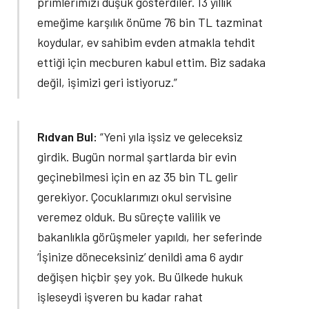
primlerimizi düşük gösterdiler. 13 yıllık
emeğime karşılık önüme 76 bin TL tazminat
koydular, ev sahibim evden atmakla tehdit
ettiği için mecburen kabul ettim. Biz sadaka
değil, işimizi geri istiyoruz.”
Rıdvan Bul:
“Yeni yıla işsiz ve geleceksiz
girdik. Bugün normal şartlarda bir evin
geçinebilmesi için en az 35 bin TL gelir
gerekiyor. Çocuklarımızı okul servisine
veremez olduk. Bu süreçte valilik ve
bakanlıkla görüşmeler yapıldı, her seferinde
‘İşinize döneceksiniz’ denildi ama 6 aydır
değişen hiçbir şey yok. Bu ülkede hukuk
işleseydi işveren bu kadar rahat