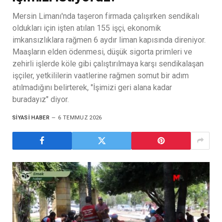
Mersin Limanı'nda taşeron firmada çalışırken sendikalı
oldukları için işten atılan 155 işçi, ekonomik
imkansızlıklara rağmen 6 aydır liman kapısında direniyor.
Maaşların elden ödenmesi, düşük sigorta primleri ve
zehirli işlerde köle gibi çalıştırılmaya karşı sendikalaşan
işçiler, yetkililerin vaatlerine rağmen somut bir adım
atılmadığını belirterek, "İşimizi geri alana kadar
buradayız" diyor.
SIYASI HABER
6 TEMMUZ 2026