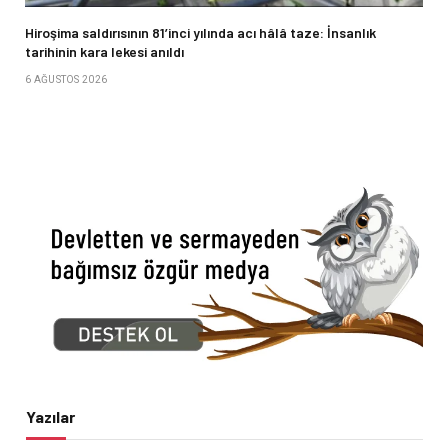
Hiroşima saldırısının 81’inci yılında acı hâlâ taze: İnsanlık
tarihinin kara lekesi anıldı
6 AĞUSTOS 2026
Yazılar