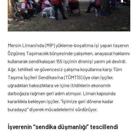
Mersin Limanı’nda (MIP) yükleme-boşaltma işi yapan taşeron
Özgüneş Taşımacılık bünyesinde çalışırken, anayasal haklarını
kullanarak sendikalaşan 155 işçinin direnişi yarım yılı devirdi.
Ağır, tehlikeli ve güvencesiz çalışma koşullarına karşı Tüm
Taşıma İşçileri Sendikası’na (TÜMTİS) üye olan işçiler,
uğradıkları haksızlıklara ve içine itildiklerin ekonomik
darboğaza rağmen geri adım atmıyor. Liman kapısında
kararlılıkla bekleyen işçiler, “İşimize geri dönene kadar
buradayız” diyerek mücadelelerini sürdürüyor.
İşverenin “sendika düşmanlığı” tescillendi