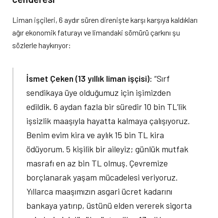
Liman işçileri, 6 aydır süren direnişte karşı karşıya kaldıkları
ağır ekonomik faturayı ve limandaki sömürü çarkını şu
sözlerle haykırıyor:
İsmet Çeken (13 yıllık liman işçisi):
“Sırf
sendikaya üye olduğumuz için işimizden
edildik. 6 aydan fazla bir süredir 10 bin TL’lik
işsizlik maaşıyla hayatta kalmaya çalışıyoruz.
Benim evim kira ve aylık 15 bin TL kira
ödüyorum. 5 kişilik bir aileyiz; günlük mutfak
masrafı en az bin TL olmuş. Çevremize
borçlanarak yaşam mücadelesi veriyoruz.
Yıllarca maaşımızın asgari ücret kadarını
bankaya yatırıp, üstünü elden vererek sigorta