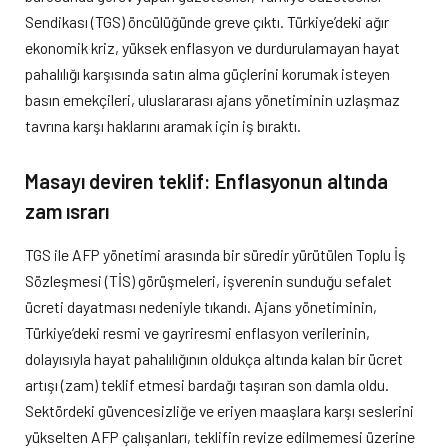
Sendikası (TGS) öncülüğünde greve çıktı. Türkiye’deki ağır
ekonomik kriz, yüksek enflasyon ve durdurulamayan hayat
pahalılığı karşısında satın alma güçlerini korumak isteyen
basın emekçileri, uluslararası ajans yönetiminin uzlaşmaz
tavrına karşı haklarını aramak için iş bıraktı.
Masayı deviren teklif: Enflasyonun altında
zam ısrarı
TGS ile AFP yönetimi arasında bir süredir yürütülen Toplu İş
Sözleşmesi (TİS) görüşmeleri, işverenin sunduğu sefalet
ücreti dayatması nedeniyle tıkandı. Ajans yönetiminin,
Türkiye’deki resmi ve gayriresmi enflasyon verilerinin,
dolayısıyla hayat pahalılığının oldukça altında kalan bir ücret
artışı (zam) teklif etmesi bardağı taşıran son damla oldu.
Sektördeki güvencesizliğe ve eriyen maaşlara karşı seslerini
yükselten AFP çalışanları, teklifin revize edilmemesi üzerine