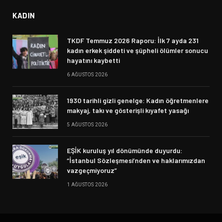
KADIN
TKDF Temmuz 2026 Raporu: İlk 7 ayda 231
kadın erkek şiddeti ve şüpheli ölümler sonucu
hayatını kaybetti
6 AĞUSTOS 2026
1930 tarihli gizli genelge: Kadın öğretmenlere
makyaj, takı ve gösterişli kıyafet yasağı
5 AĞUSTOS 2026
EŞİK kuruluş yıl dönümünde duyurdu:
“İstanbul Sözleşmesi’nden ve haklarımızdan
vazgeçmiyoruz”
1 AĞUSTOS 2026