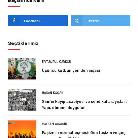
Facebook
Twitter
Seçtiklerimiz
ERTUĞRUL KÜRKÇÜ
Üçüncü kutbun yeniden inşası
HAKAN KOÇAK
Sınıfın kayıp asabiyesi ve sendikal arayışlar :
Yapı, dönem, duygular
VOLKAN YARAŞIR
Faşizmin normalleşmesi: Geç faşizm ve geç