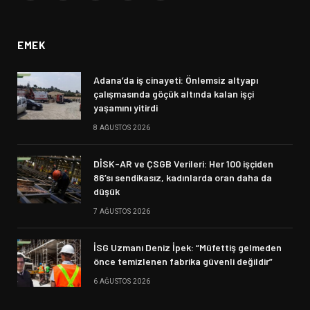
(Twitter)
EMEK
Adana’da iş cinayeti: Önlemsiz altyapı
çalışmasında göçük altında kalan işçi
yaşamını yitirdi
8 AĞUSTOS 2026
DİSK-AR ve ÇSGB Verileri: Her 100 işçiden
86’sı sendikasız, kadınlarda oran daha da
düşük
7 AĞUSTOS 2026
İSG Uzmanı Deniz İpek: “Müfettiş gelmeden
önce temizlenen fabrika güvenli değildir”
6 AĞUSTOS 2026