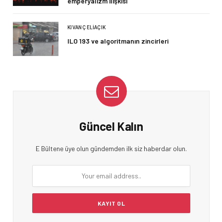
emperyalizm ilişkisi
KIVANÇ ELIAÇIK
ILO 193 ve algoritmanın zincirleri
Güncel Kalın
E Bültene üye olun gündemden ilk siz haberdar olun.