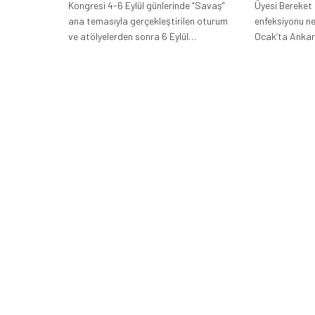
Kongresi 4-6 Eylül günlerinde “Savaş”
Üyesi Bereket 
ana temasıyla gerçekleştirilen oturum
enfeksiyonu ne
ve atölyelerden sonra 6 Eylül…
Ocak’ta Ankar