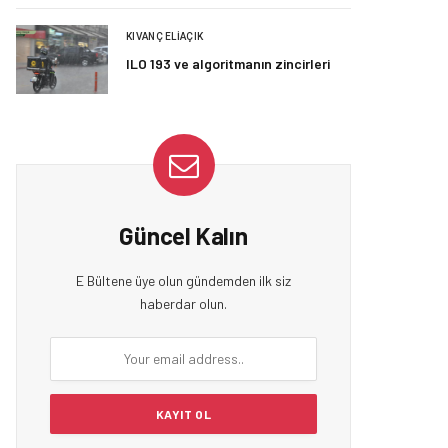
KIVANÇ ELIAÇIK
ILO 193 ve algoritmanın zincirleri
Güncel Kalın
E Bültene üye olun gündemden ilk siz
haberdar olun.