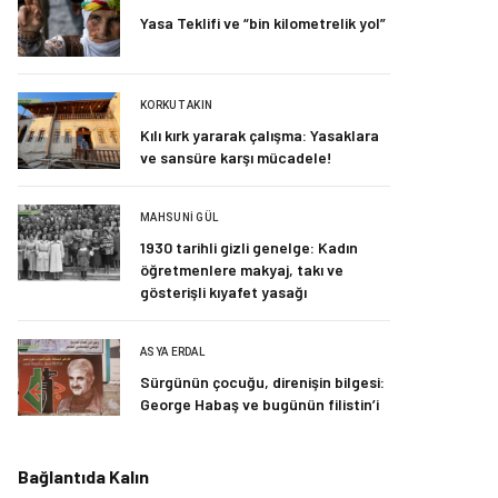
Yasa Teklifi ve “bin kilometrelik yol”
KORKUT AKIN
Kılı kırk yararak çalışma: Yasaklara
ve sansüre karşı mücadele!
MAHSUNI GÜL
1930 tarihli gizli genelge: Kadın
öğretmenlere makyaj, takı ve
gösterişli kıyafet yasağı
ASYA ERDAL
Sürgünün çocuğu, direnişin bilgesi:
George Habaş ve bugünün filistin’i
Bağlantıda Kalın