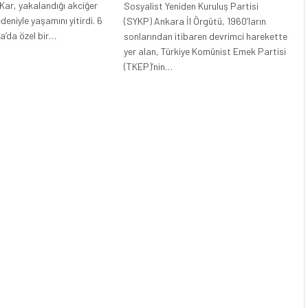
Kar, yakalandığı akciğer
Sosyalist Yeniden Kuruluş Partisi
deniyle yaşamını yitirdi. 6
(SYKP) Ankara İl Örgütü, 1960’ların
a’da özel bir…
sonlarından itibaren devrimci harekette
yer alan, Türkiye Komünist Emek Partisi
(TKEP)’nin…