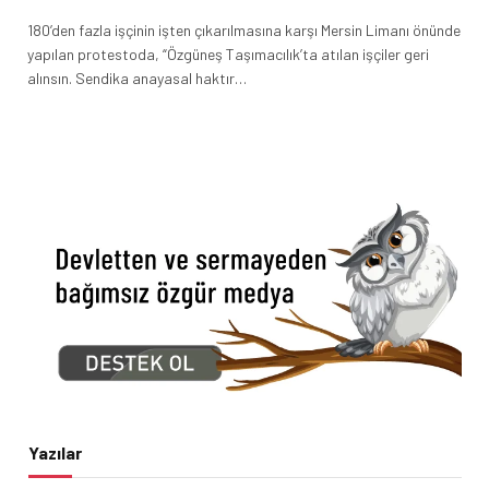
180’den fazla işçinin işten çıkarılmasına karşı Mersin Limanı önünde
yapılan protestoda, “Özgüneş Taşımacılık’ta atılan işçiler geri
alınsın. Sendika anayasal haktır…
Yazılar