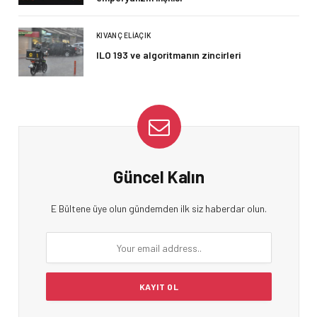
KIVANÇ ELIAÇIK
ILO 193 ve algoritmanın zincirleri
Güncel Kalın
E Bültene üye olun gündemden ilk siz haberdar olun.