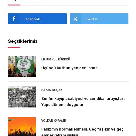
Facebook
Twitter
Seçtiklerimiz
ERTUĞRUL KÜRKÇÜ
Üçüncü kutbun yeniden inşası
HAKAN KOÇAK
Sınıfın kayıp asabiyesi ve sendikal arayışlar :
Yapı, dönem, duygular
VOLKAN YARAŞIR
Faşizmin normalleşmesi: Geç faşizm ve geç
emperyalizm ilişkisi