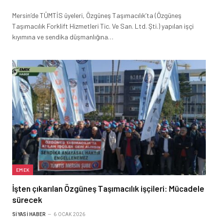
Mersin’de TÜMTİS üyeleri, Özgüneş Taşımacılık’ta (Özgüneş
Taşımacılık Forklift Hizmetleri Tic. Ve San. Ltd. Şti.) yapılan işçi
kıyımına ve sendika düşmanlığına…
EMEK
İşten çıkarılan Özgüneş Taşımacılık işçileri: Mücadele
sürecek
SIYASI HABER
6 OCAK 2026