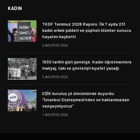
KADIN
TKDF Temmuz 2026 Raporu: İlk 7 ayda 231
kadın erkek şiddeti ve şüpheli ölümler sonucu
hayatını kaybetti
6 AĞUSTOS 2026
1930 tarihli gizli genelge: Kadın öğretmenlere
makyaj, takı ve gösterişli kıyafet yasağı
5 AĞUSTOS 2026
EŞİK kuruluş yıl dönümünde duyurdu:
“İstanbul Sözleşmesi’nden ve haklarımızdan
vazgeçmiyoruz”
1 AĞUSTOS 2026