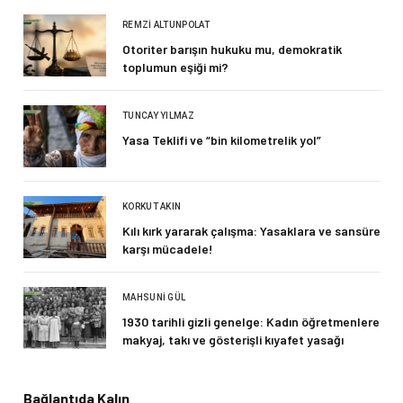
REMZI ALTUNPOLAT
Otoriter barışın hukuku mu, demokratik
toplumun eşiği mi?
TUNCAY YILMAZ
Yasa Teklifi ve “bin kilometrelik yol”
KORKUT AKIN
Kılı kırk yararak çalışma: Yasaklara ve sansüre
karşı mücadele!
MAHSUNI GÜL
1930 tarihli gizli genelge: Kadın öğretmenlere
makyaj, takı ve gösterişli kıyafet yasağı
Bağlantıda Kalın