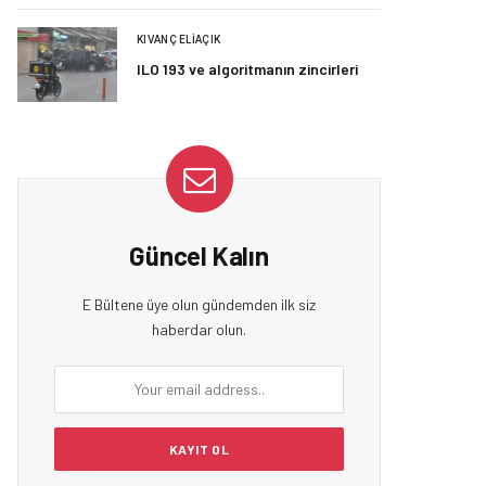
KIVANÇ ELIAÇIK
ILO 193 ve algoritmanın zincirleri
Güncel Kalın
E Bültene üye olun gündemden ilk siz
haberdar olun.