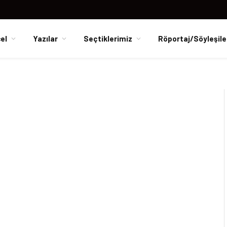
el
Yazılar
Seçtiklerimiz
Röportaj/Söyleşile