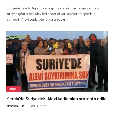
Suriye’de devrik Beşar Esad rejimi yetkililerinin hesap vermesini
isteyen gösteriler, Alevileri hedef alıyor. Adalet taleplerinin
Suriye’nin Alevi topluluğuna karşı toplu…
GÜNCEL
Mersin’de Suriye’deki Alevi katliamları protesto edildi
SIYASI HABER
9 ARALIK 2025