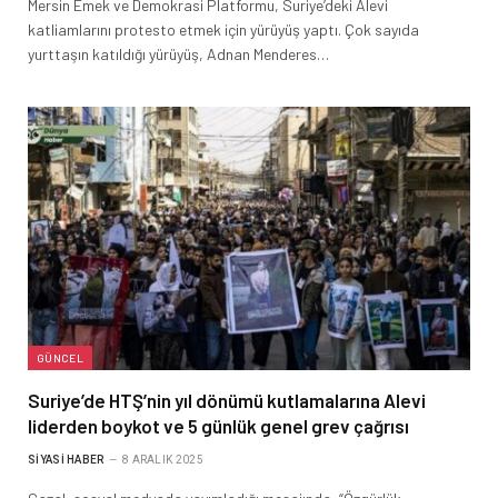
Mersin Emek ve Demokrasi Platformu, Suriye’deki Alevi
katliamlarını protesto etmek için yürüyüş yaptı. Çok sayıda
yurttaşın katıldığı yürüyüş, Adnan Menderes…
GÜNCEL
Suriye’de HTŞ’nin yıl dönümü kutlamalarına Alevi
liderden boykot ve 5 günlük genel grev çağrısı
SIYASI HABER
8 ARALIK 2025