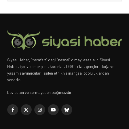
Siyasi Haber, “tarafsız” değil “nesnel” olmayı esas alır. Siyasi
Haber, işçi ve emekçiler, kadınlar, LGBTİ+’lar, gençler, doğa ve
yaşam savunucuları, ezilen etnik ve inançsal topluluklardan
yanadır.
Devletten ve sermayeden bağımsızdır.
Facebook
X
Instagram
YouTube
Bluesky
(Twitter)