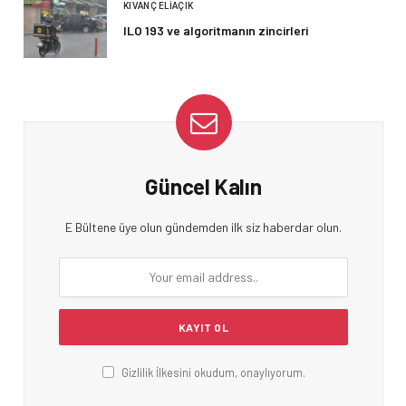
KIVANÇ ELIAÇIK
ILO 193 ve algoritmanın zincirleri
Güncel Kalın
E Bültene üye olun gündemden ilk siz haberdar olun.
Gizlilik İlkesini okudum, onaylıyorum.