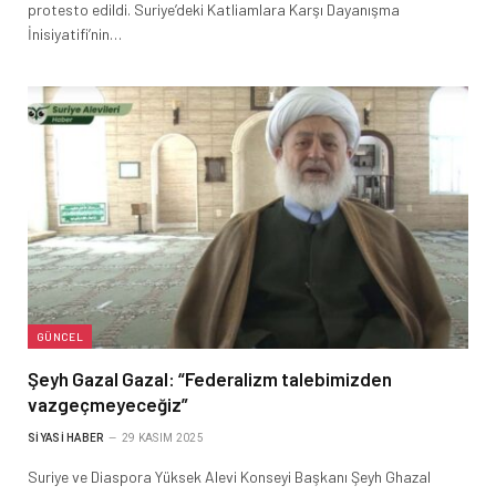
protesto edildi. Suriye’deki Katliamlara Karşı Dayanışma
İnisiyatifi’nin…
GÜNCEL
Şeyh Gazal Gazal: “Federalizm talebimizden
vazgeçmeyeceğiz”
SIYASI HABER
29 KASIM 2025
Suriye ve Diaspora Yüksek Alevi Konseyi Başkanı Şeyh Ghazal