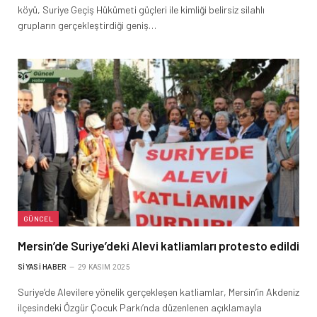
köyü, Suriye Geçiş Hükümeti güçleri ile kimliği belirsiz silahlı
grupların gerçekleştirdiği geniş…
GÜNCEL
Mersin’de Suriye’deki Alevi katliamları protesto edildi
SIYASI HABER
29 KASIM 2025
Suriye’de Alevilere yönelik gerçekleşen katliamlar, Mersin’in Akdeniz
ilçesindeki Özgür Çocuk Parkı’nda düzenlenen açıklamayla