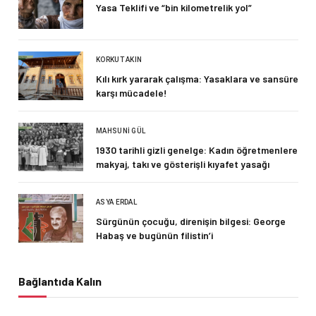
Yasa Teklifi ve “bin kilometrelik yol”
KORKUT AKIN
Kılı kırk yararak çalışma: Yasaklara ve sansüre
karşı mücadele!
MAHSUNI GÜL
1930 tarihli gizli genelge: Kadın öğretmenlere
makyaj, takı ve gösterişli kıyafet yasağı
ASYA ERDAL
Sürgünün çocuğu, direnişin bilgesi: George
Habaş ve bugünün filistin’i
Bağlantıda Kalın