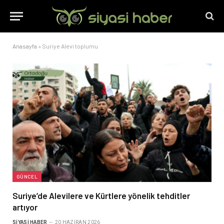
Anasayfa
»
Suriye Alevi toplumu
GÜNCEL
Suriye’de Alevilere ve Kürtlere yönelik tehditler
artıyor
SIYASI HABER
20 HAZIRAN 2026