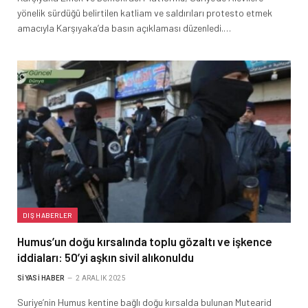
yönelik sürdüğü belirtilen katliam ve saldırıları protesto etmek
amacıyla Karşıyaka’da basın açıklaması düzenledi.…
DIŞ HABERLER
Humus’un doğu kırsalında toplu gözaltı ve işkence
iddiaları: 50’yi aşkın sivil alıkonuldu
SIYASI HABER
2 ARALIK 2025
Suriye’nin Humus kentine bağlı doğu kırsalda bulunan Mutearid