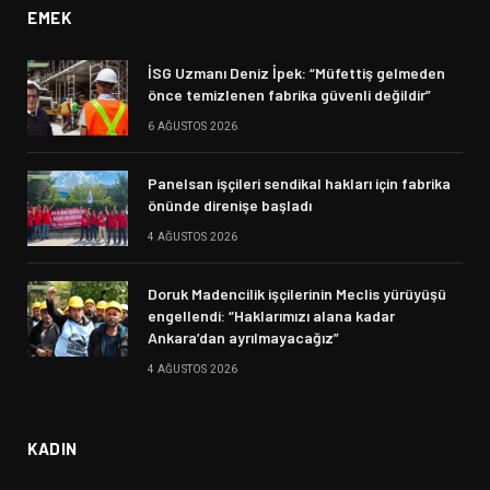
EMEK
İSG Uzmanı Deniz İpek: “Müfettiş gelmeden
önce temizlenen fabrika güvenli değildir”
6 AĞUSTOS 2026
Panelsan işçileri sendikal hakları için fabrika
önünde direnişe başladı
4 AĞUSTOS 2026
Doruk Madencilik işçilerinin Meclis yürüyüşü
engellendi: “Haklarımızı alana kadar
Ankara’dan ayrılmayacağız”
4 AĞUSTOS 2026
KADIN