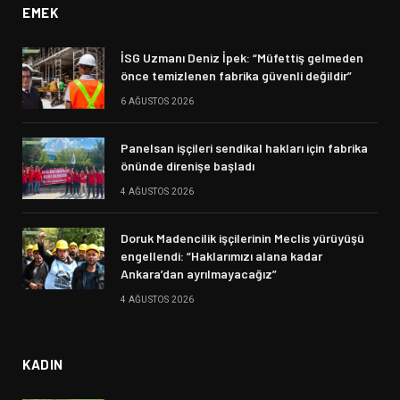
EMEK
İSG Uzmanı Deniz İpek: “Müfettiş gelmeden
önce temizlenen fabrika güvenli değildir”
6 AĞUSTOS 2026
Panelsan işçileri sendikal hakları için fabrika
önünde direnişe başladı
4 AĞUSTOS 2026
Doruk Madencilik işçilerinin Meclis yürüyüşü
engellendi: “Haklarımızı alana kadar
Ankara’dan ayrılmayacağız”
4 AĞUSTOS 2026
KADIN