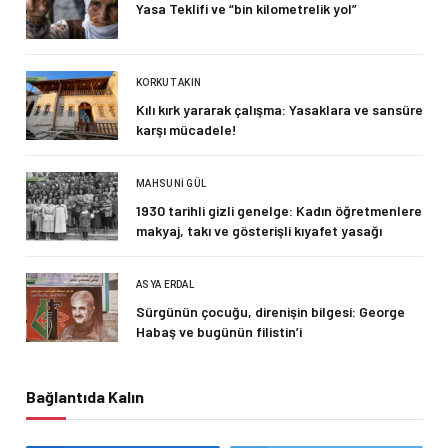
Yasa Teklifi ve “bin kilometrelik yol”
KORKUT AKIN
Kılı kırk yararak çalışma: Yasaklara ve sansüre
karşı mücadele!
MAHSUNI GÜL
1930 tarihli gizli genelge: Kadın öğretmenlere
makyaj, takı ve gösterişli kıyafet yasağı
ASYA ERDAL
Sürgünün çocuğu, direnişin bilgesi: George
Habaş ve bugünün filistin’i
Bağlantıda Kalın