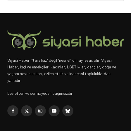
Siyasi Haber, “tarafsız” değil “nesnel” olmayı esas alır. Siyasi
Haber, işçi ve emekçiler, kadınlar, LGBTİ+’lar, gençler, doğa ve
yaşam savunucuları, ezilen etnik ve inançsal topluluklardan
yanadır.
Devletten ve sermayeden bağımsızdır.
Facebook
X
Instagram
YouTube
Bluesky
(Twitter)