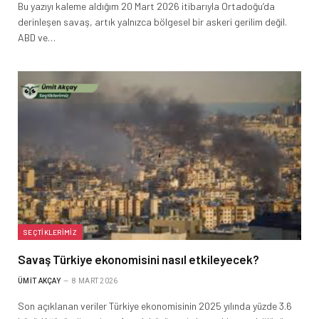
Bu yazıyı kaleme aldığım 20 Mart 2026 itibarıyla Ortadoğu’da
derinleşen savaş, artık yalnızca bölgesel bir askeri gerilim değil.
ABD ve…
SEÇTIKLERIMIZ
Savaş Türkiye ekonomisini nasıl etkileyecek?
ÜMIT AKÇAY
8 MART 2026
Son açıklanan veriler Türkiye ekonomisinin 2025 yılında yüzde 3.6