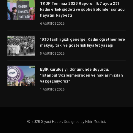
TKDF Temmuz 2026 Raporu: İlk 7 ayda 231
kadın erkek şiddeti ve şüpheli ölümler sonucu
hayatını kaybetti
6 AĞUSTOS 2026
1930 tarihli gizli genelge: Kadın öğretmenlere
makyaj, takı ve gösterişli kıyafet yasağı
5 AĞUSTOS 2026
EŞİK kuruluş yıl dönümünde duyurdu:
“İstanbul Sözleşmesi’nden ve haklarımızdan
vazgeçmiyoruz”
1 AĞUSTOS 2026
© 2026 Siyasi Haber. Designed by Fikir Meclisi.