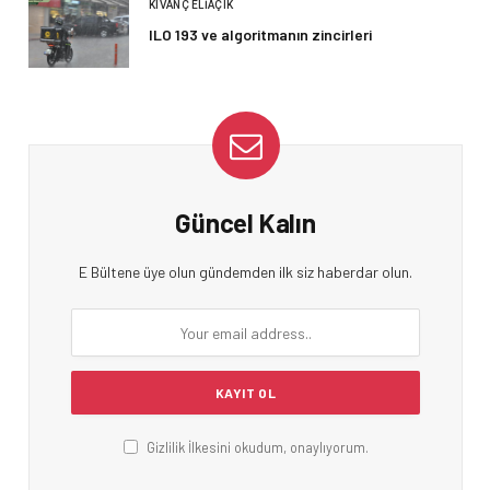
KIVANÇ ELIAÇIK
ILO 193 ve algoritmanın zincirleri
Güncel Kalın
E Bültene üye olun gündemden ilk siz haberdar olun.
Gizlilik İlkesini okudum, onaylıyorum.