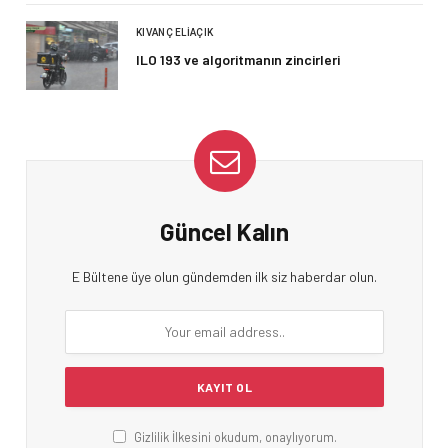
KIVANÇ ELIAÇIK
ILO 193 ve algoritmanın zincirleri
Güncel Kalın
E Bültene üye olun gündemden ilk siz haberdar olun.
Gizlilik İlkesini okudum, onaylıyorum.