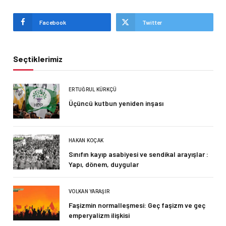
Facebook
Twitter
Seçtiklerimiz
ERTUĞRUL KÜRKÇÜ
Üçüncü kutbun yeniden inşası
HAKAN KOÇAK
Sınıfın kayıp asabiyesi ve sendikal arayışlar :
Yapı, dönem, duygular
VOLKAN YARAŞIR
Faşizmin normalleşmesi: Geç faşizm ve geç
emperyalizm ilişkisi