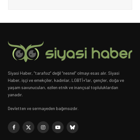
Siyasi Haber, “tarafsız” değil “nesnel” olmayı esas alır. Siyasi
Haber, işçi ve emekçiler, kadınlar, LGBTİ+’lar, gençler, doğa ve
yaşam savunucuları, ezilen etnik ve inançsal topluluklardan
yanadır.
Devletten ve sermayeden bağımsızdır.
Facebook
X
Instagram
YouTube
Bluesky
(Twitter)