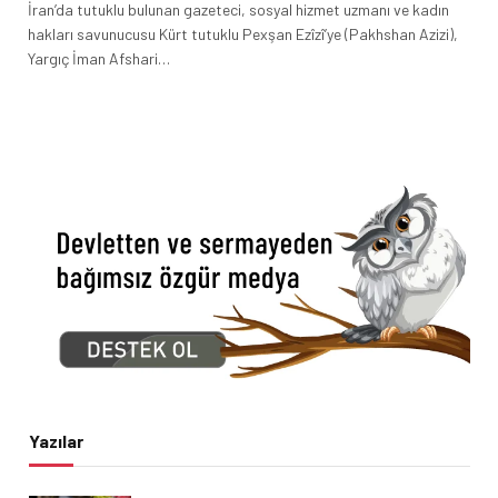
İran’da tutuklu bulunan gazeteci, sosyal hizmet uzmanı ve kadın
hakları savunucusu Kürt tutuklu Pexşan Ezîzî’ye (Pakhshan Azizi),
Yargıç İman Afshari…
Yazılar