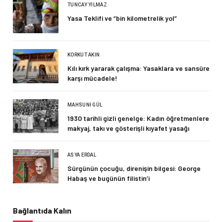
TUNCAY YILMAZ
Yasa Teklifi ve “bin kilometrelik yol”
KORKUT AKIN
Kılı kırk yararak çalışma: Yasaklara ve sansüre
karşı mücadele!
MAHSUNI GÜL
1930 tarihli gizli genelge: Kadın öğretmenlere
makyaj, takı ve gösterişli kıyafet yasağı
ASYA ERDAL
Sürgünün çocuğu, direnişin bilgesi: George
Habaş ve bugünün filistin’i
Bağlantıda Kalın