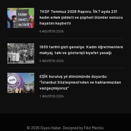
TKDF Temmuz 2026 Raporu: İlk 7 ayda 231
kadın erkek şiddeti ve şüpheli ölümler sonucu
hayatını kaybetti
6 AĞUSTOS 2026
1930 tarihli gizli genelge: Kadın öğretmenlere
makyaj, takı ve gösterişli kıyafet yasağı
5 AĞUSTOS 2026
EŞİK kuruluş yıl dönümünde duyurdu:
“İstanbul Sözleşmesi’nden ve haklarımızdan
vazgeçmiyoruz”
1 AĞUSTOS 2026
© 2026 Siyasi Haber. Designed by Fikir Meclisi.