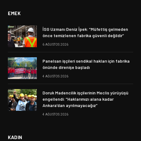
EMEK
İSG Uzmanı Deniz İpek: “Müfettiş gelmeden
önce temizlenen fabrika güvenli değildir”
6 AĞUSTOS 2026
Panelsan işçileri sendikal hakları için fabrika
önünde direnişe başladı
4 AĞUSTOS 2026
Doruk Madencilik işçilerinin Meclis yürüyüşü
engellendi: “Haklarımızı alana kadar
Ankara’dan ayrılmayacağız”
4 AĞUSTOS 2026
KADIN