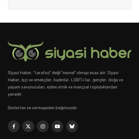
Siyasi Haber, “tarafsız” değil “nesnel” olmayı esas alır. Siyasi
Haber, işçi ve emekçiler, kadınlar, LGBTİ+’lar, gençler, doğa ve
yaşam savunucuları, ezilen etnik ve inançsal topluluklardan
yanadır.
Devletten ve sermayeden bağımsızdır.
Facebook
X
Instagram
YouTube
Bluesky
(Twitter)