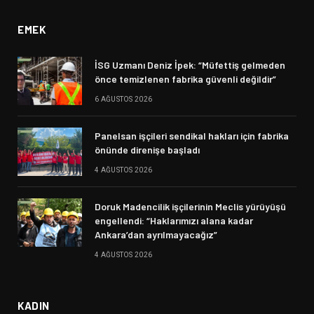
EMEK
İSG Uzmanı Deniz İpek: “Müfettiş gelmeden
önce temizlenen fabrika güvenli değildir”
6 AĞUSTOS 2026
Panelsan işçileri sendikal hakları için fabrika
önünde direnişe başladı
4 AĞUSTOS 2026
Doruk Madencilik işçilerinin Meclis yürüyüşü
engellendi: “Haklarımızı alana kadar
Ankara’dan ayrılmayacağız”
4 AĞUSTOS 2026
KADIN