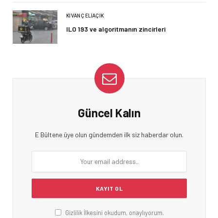
KIVANÇ ELIAÇIK
ILO 193 ve algoritmanın zincirleri
Güncel Kalın
E Bültene üye olun gündemden ilk siz haberdar olun.
Gizlilik İlkesini okudum, onaylıyorum.