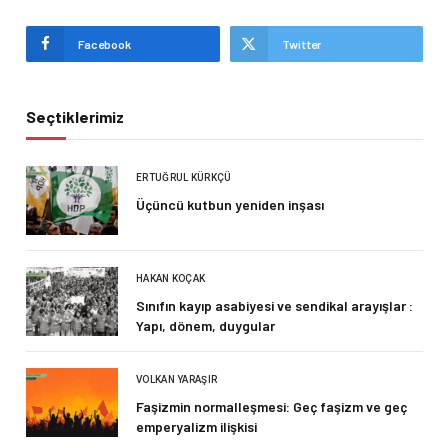
Facebook
Twitter
Seçtiklerimiz
ERTUĞRUL KÜRKÇÜ
Üçüncü kutbun yeniden inşası
HAKAN KOÇAK
Sınıfın kayıp asabiyesi ve sendikal arayışlar :
Yapı, dönem, duygular
VOLKAN YARAŞIR
Faşizmin normalleşmesi: Geç faşizm ve geç
emperyalizm ilişkisi