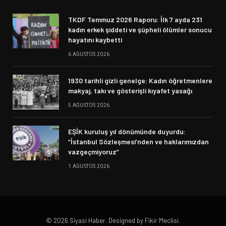
TKDF Temmuz 2026 Raporu: İlk 7 ayda 231
kadın erkek şiddeti ve şüpheli ölümler sonucu
hayatını kaybetti
6 AĞUSTOS 2026
1930 tarihli gizli genelge: Kadın öğretmenlere
makyaj, takı ve gösterişli kıyafet yasağı
5 AĞUSTOS 2026
EŞİK kuruluş yıl dönümünde duyurdu:
“İstanbul Sözleşmesi’nden ve haklarımızdan
vazgeçmiyoruz”
1 AĞUSTOS 2026
© 2026 Siyasi Haber. Designed by Fikir Meclisi.