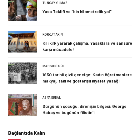
TUNCAY YILMAZ
Yasa Teklifi ve “bin kilometrelik yol”
KORKUT AKIN
Kılı kırk yararak çalışma: Yasaklara ve sansüre
karşı mücadele!
MAHSUNI GÜL
1930 tarihli gizli genelge: Kadın öğretmenlere
makyaj, takı ve gösterişli kıyafet yasağı
ASYA ERDAL
Sürgünün çocuğu, direnişin bilgesi: George
Habaş ve bugünün filistin’i
Bağlantıda Kalın