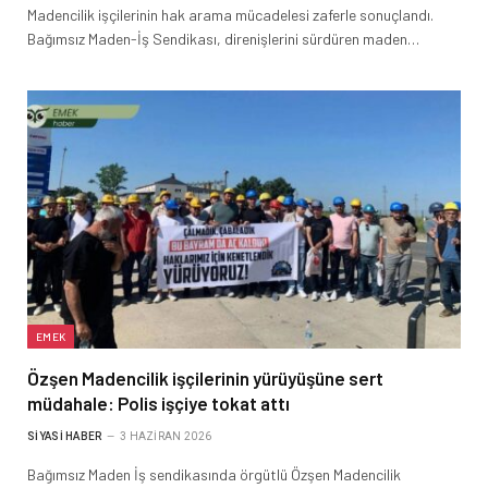
Madencilik işçilerinin hak arama mücadelesi zaferle sonuçlandı.
Bağımsız Maden-İş Sendikası, direnişlerini sürdüren maden…
EMEK
Özşen Madencilik işçilerinin yürüyüşüne sert
müdahale: Polis işçiye tokat attı
SIYASI HABER
3 HAZIRAN 2026
Bağımsız Maden İş sendikasında örgütlü Özşen Madencilik