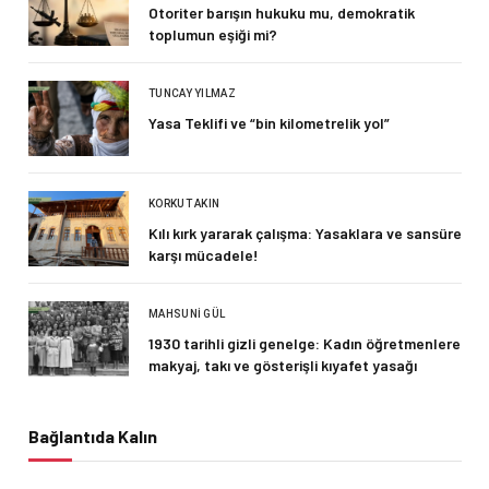
Otoriter barışın hukuku mu, demokratik
toplumun eşiği mi?
TUNCAY YILMAZ
Yasa Teklifi ve “bin kilometrelik yol”
KORKUT AKIN
Kılı kırk yararak çalışma: Yasaklara ve sansüre
karşı mücadele!
MAHSUNI GÜL
1930 tarihli gizli genelge: Kadın öğretmenlere
makyaj, takı ve gösterişli kıyafet yasağı
Bağlantıda Kalın