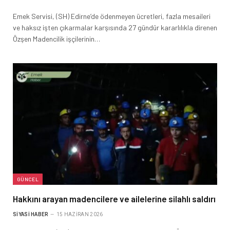
Emek Servisi, (SH) Edirne’de ödenmeyen ücretleri, fazla mesaileri
ve haksız işten çıkarmalar karşısında 27 gündür kararlılıkla direnen
Özşen Madencilik işçilerinin…
GÜNCEL
Hakkını arayan madencilere ve ailelerine silahlı saldırı
SIYASI HABER
15 HAZIRAN 2026