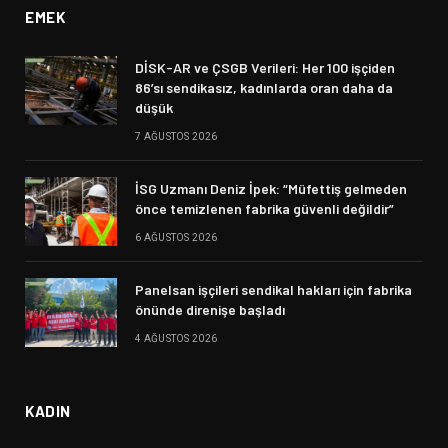
EMEK
DİSK-AR ve ÇSGB Verileri: Her 100 işçiden
86’sı sendikasız, kadınlarda oran daha da
düşük
7 AĞUSTOS 2026
İSG Uzmanı Deniz İpek: “Müfettiş gelmeden
önce temizlenen fabrika güvenli değildir”
6 AĞUSTOS 2026
Panelsan işçileri sendikal hakları için fabrika
önünde direnişe başladı
4 AĞUSTOS 2026
KADIN