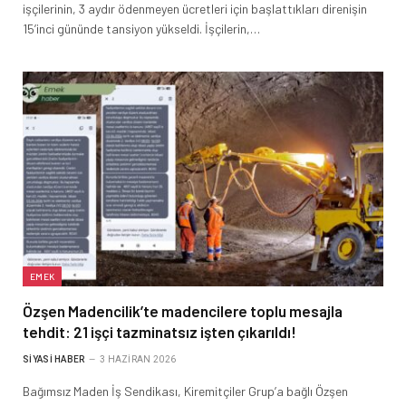
işçilerinin, 3 aydır ödenmeyen ücretleri için başlattıkları direnişin
15’inci gününde tansiyon yükseldi. İşçilerin,…
EMEK
Özşen Madencilik’te madencilere toplu mesajla
tehdit: 21 işçi tazminatsız işten çıkarıldı!
SIYASI HABER
3 HAZIRAN 2026
Bağımsız Maden İş Sendikası, Kiremitçiler Grup’a bağlı Özşen