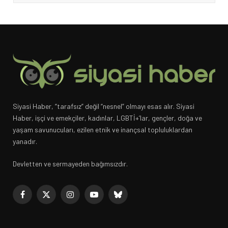
Siyasi Haber, “tarafsız” değil “nesnel” olmayı esas alır. Siyasi
Haber, işçi ve emekçiler, kadınlar, LGBTİ+’lar, gençler, doğa ve
yaşam savunucuları, ezilen etnik ve inançsal topluluklardan
yanadır.
Devletten ve sermayeden bağımsızdır.
Facebook
X
Instagram
YouTube
Bluesky
(Twitter)