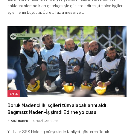
haklarını alamadıkları gerekçesiyle günlerdir direnişte olan işçiler
eylemlerini büyüttü. Ücret, fazla mesai ve…
EMEK
Doruk Madencilik işçileri tüm alacaklarını aldı:
Bağımsız Maden-İş şimdi Edirne yolcusu
SIYASI HABER
5 HAZIRAN 2026
Yıldızlar SSS Holding bünyesinde faaliyet gösteren Doruk