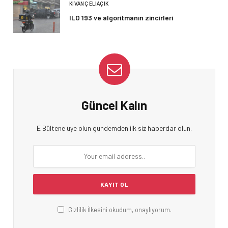
KIVANÇ ELIAÇIK
ILO 193 ve algoritmanın zincirleri
Güncel Kalın
E Bültene üye olun gündemden ilk siz haberdar olun.
Gizlilik İlkesini okudum, onaylıyorum.