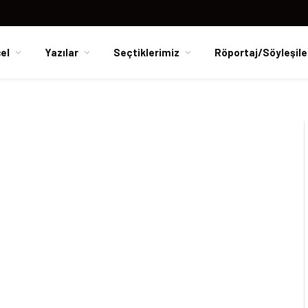
el
Yazılar
Seçtiklerimiz
Röportaj/Söyleşile