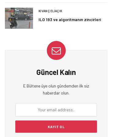
KIVANÇ ELIAÇIK
ILO 193 ve algoritmanın zincirleri
Güncel Kalın
E Bültene üye olun gündemden ilk siz
haberdar olun.