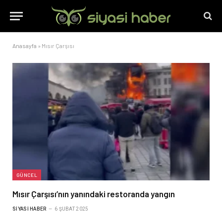
Anasayfa
»
Mısır Çarşısı
GÜNCEL
Mısır Çarşısı’nın yanındaki restoranda yangın
SIYASI HABER
6 ŞUBAT 2025