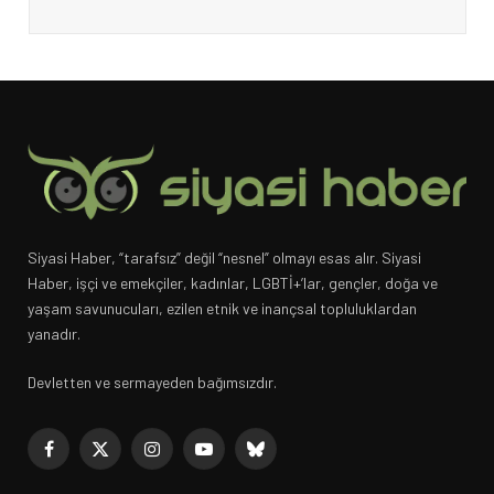
Siyasi Haber, “tarafsız” değil “nesnel” olmayı esas alır. Siyasi
Haber, işçi ve emekçiler, kadınlar, LGBTİ+’lar, gençler, doğa ve
yaşam savunucuları, ezilen etnik ve inançsal topluluklardan
yanadır.
Devletten ve sermayeden bağımsızdır.
Facebook
X
Instagram
YouTube
Bluesky
(Twitter)