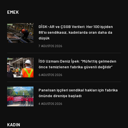
EMEK
DİSK-AR ve ÇSGB Verileri: Her 100 işçiden
86’sı sendikasız, kadınlarda oran daha da
düşük
7 AĞUSTOS 2026
İSG Uzmanı Deniz İpek: “Müfettiş gelmeden
önce temizlenen fabrika güvenli değildir”
6 AĞUSTOS 2026
Panelsan işçileri sendikal hakları için fabrika
önünde direnişe başladı
4 AĞUSTOS 2026
KADIN