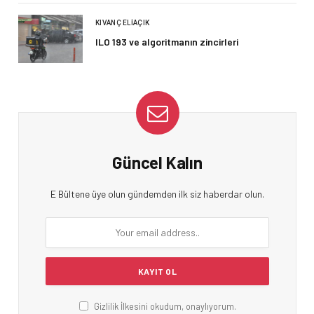
KIVANÇ ELIAÇIK
ILO 193 ve algoritmanın zincirleri
Güncel Kalın
E Bültene üye olun gündemden ilk siz haberdar olun.
Gizlilik İlkesini okudum, onaylıyorum.