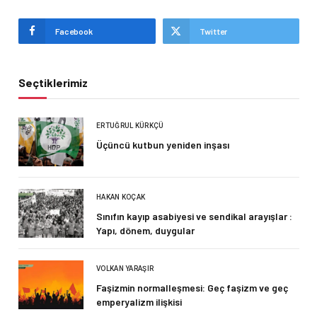
Facebook
Twitter
Seçtiklerimiz
ERTUĞRUL KÜRKÇÜ
Üçüncü kutbun yeniden inşası
HAKAN KOÇAK
Sınıfın kayıp asabiyesi ve sendikal arayışlar :
Yapı, dönem, duygular
VOLKAN YARAŞIR
Faşizmin normalleşmesi: Geç faşizm ve geç
emperyalizm ilişkisi