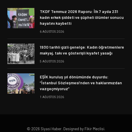
TKDF Temmuz 2026 Raporu: İlk 7 ayda 231
kadın erkek şiddeti ve şüpheli ölümler sonucu
hayatını kaybetti
6 AĞUSTOS 2026
1930 tarihli gizli genelge: Kadın öğretmenlere
makyaj, takı ve gösterişli kıyafet yasağı
5 AĞUSTOS 2026
EŞİK kuruluş yıl dönümünde duyurdu:
“İstanbul Sözleşmesi’nden ve haklarımızdan
vazgeçmiyoruz”
1 AĞUSTOS 2026
© 2026 Siyasi Haber. Designed by Fikir Meclisi.