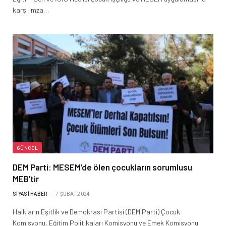
karşı imza…
GÜNCEL
DEM Parti: MESEM’de ölen çocukların sorumlusu
MEB’tir
SIYASI HABER
7 ŞUBAT 2024
Halkların Eşitlik ve Demokrasi Partisi (DEM Parti) Çocuk
Komisyonu, Eğitim Politikaları Komisyonu ve Emek Komisyonu