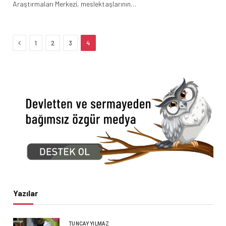
Araştırmaları Merkezi, meslektaşlarının…
Previous
1
2
3
4
Yazılar
TUNCAY YILMAZ