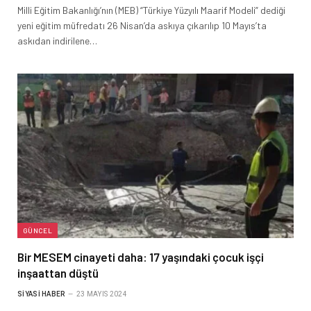
Milli Eğitim Bakanlığı’nın (MEB) “Türkiye Yüzyılı Maarif Modeli” dediği
yeni eğitim müfredatı 26 Nisan’da askıya çıkarılıp 10 Mayıs’ta
askıdan indirilene…
GÜNCEL
Bir MESEM cinayeti daha: 17 yaşındaki çocuk işçi
inşaattan düştü
SIYASI HABER
23 MAYIS 2024