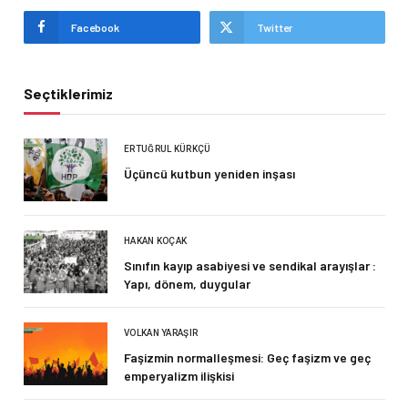
Facebook
Twitter
Seçtiklerimiz
ERTUĞRUL KÜRKÇÜ
Üçüncü kutbun yeniden inşası
HAKAN KOÇAK
Sınıfın kayıp asabiyesi ve sendikal arayışlar :
Yapı, dönem, duygular
VOLKAN YARAŞIR
Faşizmin normalleşmesi: Geç faşizm ve geç
emperyalizm ilişkisi