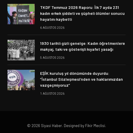
TKDF Temmuz 2026 Raporu: İlk 7 ayda 231
kadın erkek şiddeti ve şüpheli ölümler sonucu
hayatını kaybetti
6 AĞUSTOS 2026
1930 tarihli gizli genelge: Kadın öğretmenlere
makyaj, takı ve gösterişli kıyafet yasağı
5 AĞUSTOS 2026
EŞİK kuruluş yıl dönümünde duyurdu:
“İstanbul Sözleşmesi’nden ve haklarımızdan
vazgeçmiyoruz”
1 AĞUSTOS 2026
© 2026 Siyasi Haber. Designed by Fikir Meclisi.