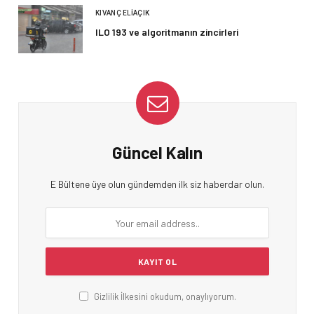
KIVANÇ ELIAÇIK
ILO 193 ve algoritmanın zincirleri
Güncel Kalın
E Bültene üye olun gündemden ilk siz haberdar olun.
Gizlilik İlkesini okudum, onaylıyorum.