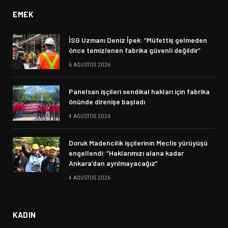
EMEK
İSG Uzmanı Deniz İpek: “Müfettiş gelmeden
önce temizlenen fabrika güvenli değildir”
6 AĞUSTOS 2026
Panelsan işçileri sendikal hakları için fabrika
önünde direnişe başladı
4 AĞUSTOS 2026
Doruk Madencilik işçilerinin Meclis yürüyüşü
engellendi: “Haklarımızı alana kadar
Ankara’dan ayrılmayacağız”
4 AĞUSTOS 2026
KADIN