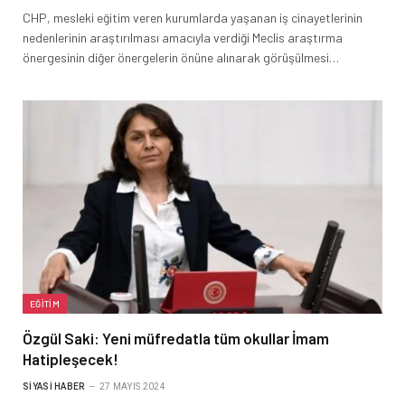
CHP, mesleki eğitim veren kurumlarda yaşanan iş cinayetlerinin
nedenlerinin araştırılması amacıyla verdiği Meclis araştırma
önergesinin diğer önergelerin önüne alınarak görüşülmesi…
EĞITIM
Özgül Saki: Yeni müfredatla tüm okullar İmam
Hatipleşecek!
SIYASI HABER
27 MAYIS 2024