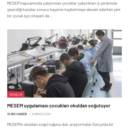
MESEM kapsamında çalıştırılan çocuklar çalıştıkları iş yerlerinde
geçirdiği kazalar sonucu hayatını kaybetmeye devam ederken yeni
bir çocuk işçi cinayeti de…
GENÇLIK
MESEM uygulaması çocukları okuldan soğutuyor
SIYASI HABER
6 MAYIS 2024
MESEM’in okuldan soğuttuğuna dair araştırmalar Datça’da bir