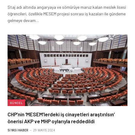
Staj adı altında angaryaya ve sömürüye maruz kalan meslek lisesi
öğrencileri, özellikle MESEM projesi sonrası iş kazaları ile gündeme
gelmeye devam…
GÜNCEL
CHP’nin ‘MESEM’lerdeki iş cinayetleri araştırılsın’
önerisi AKP ve MHP oylarıyla reddedildi
SIYASI HABER
29 MAYIS 2024