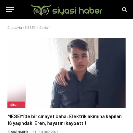
Anasayfa
»
MESEM
»
Sayfa 4
GÜNCEL
MESEM’de bir cinayet daha: Elektrik akımına kapılan
16 yaşındaki Eren, hayatını kaybetti!
SIYASI HABER
31 TEMMUZ 2024