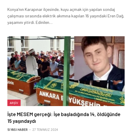
Konya’nın Karapınar ilçesinde, kuyu açmak için yapılan sondaj
çalışması sırasında elektrik akımına kapılan 16 yaşındaki Eren Dağ,
yaşamını yitirdi. Edinilen…
ARŞIV
İşte MESEM gerçeği: İşe başladığında 14, öldüğünde
15 yaşındaydı
SIYASI HABER
27 TEMMUZ 2024