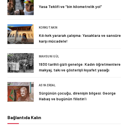
Yasa Teklifi ve “bin kilometrelik yol”
KORKUT AKIN
Kılı kırk yararak çalışma: Yasaklara ve sansüre
karşı mücadele!
MAHSUNI GÜL
1930 tarihli gizli genelge: Kadın öğretmenlere
makyaj, takı ve gösterişli kıyafet yasağı
ASYA ERDAL
Sürgünün çocuğu, direnişin bilgesi: George
Habaş ve bugünün filistin’i
Bağlantıda Kalın