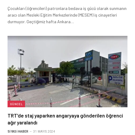
Çocukları (öğrencileri) patronlara bedava iş gücü olarak sunmanın
aracı olan Mesleki Eğitim Merkezlerinde (MESEM) iş cinayetleri
durmuyor. Geçtiğimiz hafta Ankara…
GÜNCEL
TRT’de staj yaparken angaryaya gönderilen öğrenci
ağır yaralandı
SIYASI HABER
31 MAYIS 2024