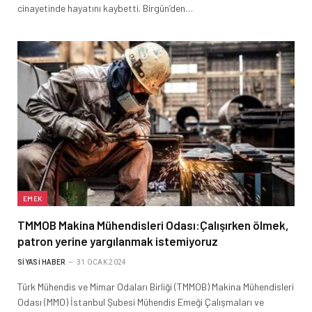
cinayetinde hayatını kaybetti. Birgün’den…
EMEK
TMMOB Makina Mühendisleri Odası:Çalışırken ölmek,
patron yerine yargılanmak istemiyoruz
SIYASI HABER
31 OCAK 2024
Türk Mühendis ve Mimar Odaları Birliği (TMMOB) Makina Mühendisleri
Odası (MMO) İstanbul Şubesi Mühendis Emeği Çalışmaları ve