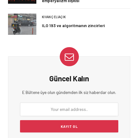
emperyalizm ilişkisi
KIVANÇ ELIAÇIK
ILO 193 ve algoritmanın zincirleri
Güncel Kalın
E Bültene üye olun gündemden ilk siz haberdar olun.