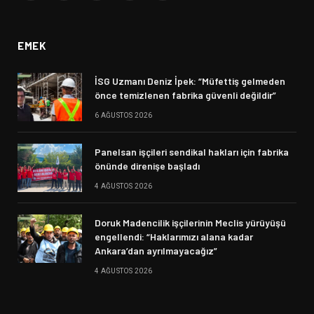
(Twitter)
EMEK
İSG Uzmanı Deniz İpek: “Müfettiş gelmeden
önce temizlenen fabrika güvenli değildir”
6 AĞUSTOS 2026
Panelsan işçileri sendikal hakları için fabrika
önünde direnişe başladı
4 AĞUSTOS 2026
Doruk Madencilik işçilerinin Meclis yürüyüşü
engellendi: “Haklarımızı alana kadar
Ankara’dan ayrılmayacağız”
4 AĞUSTOS 2026