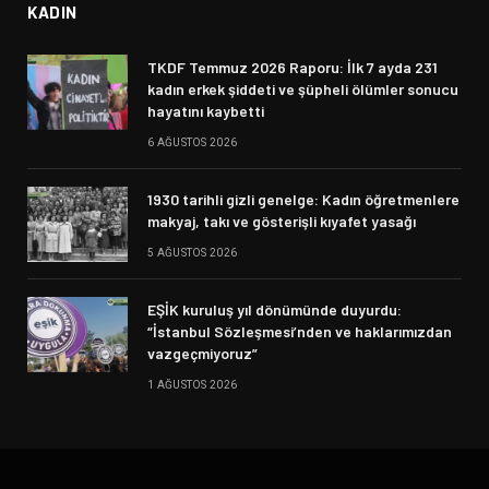
KADIN
TKDF Temmuz 2026 Raporu: İlk 7 ayda 231
kadın erkek şiddeti ve şüpheli ölümler sonucu
hayatını kaybetti
6 AĞUSTOS 2026
1930 tarihli gizli genelge: Kadın öğretmenlere
makyaj, takı ve gösterişli kıyafet yasağı
5 AĞUSTOS 2026
EŞİK kuruluş yıl dönümünde duyurdu:
“İstanbul Sözleşmesi’nden ve haklarımızdan
vazgeçmiyoruz”
1 AĞUSTOS 2026