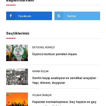
Facebook
Twitter
Seçtiklerimiz
ERTUĞRUL KÜRKÇÜ
Üçüncü kutbun yeniden inşası
HAKAN KOÇAK
Sınıfın kayıp asabiyesi ve sendikal arayışlar :
Yapı, dönem, duygular
VOLKAN YARAŞIR
Faşizmin normalleşmesi: Geç faşizm ve geç