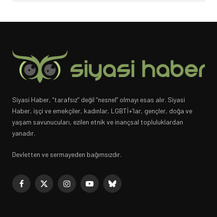
Siyasi Haber, “tarafsız” değil “nesnel” olmayı esas alır. Siyasi
Haber, işçi ve emekçiler, kadınlar, LGBTİ+’lar, gençler, doğa ve
yaşam savunucuları, ezilen etnik ve inançsal topluluklardan
yanadır.
Devletten ve sermayeden bağımsızdır.
Facebook
X
Instagram
YouTube
Bluesky
(Twitter)