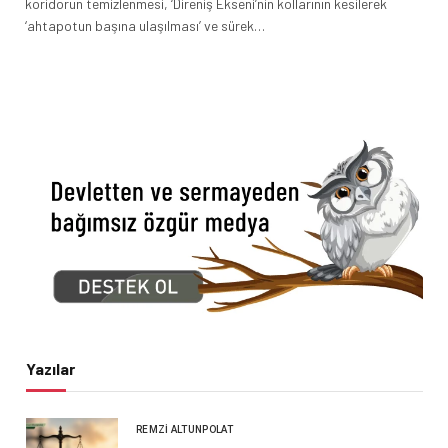
koridorun temizlenmesi, ‘Direniş Ekseni’nin kollarının kesilerek
‘ahtapotun başına ulaşılması’ ve sürek…
Yazılar
REMZI ALTUNPOLAT