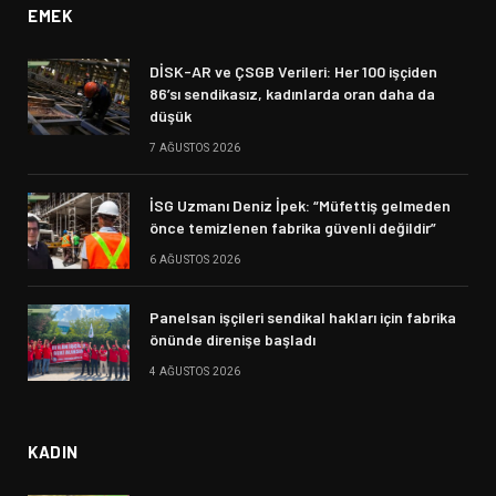
EMEK
DİSK-AR ve ÇSGB Verileri: Her 100 işçiden
86’sı sendikasız, kadınlarda oran daha da
düşük
7 AĞUSTOS 2026
İSG Uzmanı Deniz İpek: “Müfettiş gelmeden
önce temizlenen fabrika güvenli değildir”
6 AĞUSTOS 2026
Panelsan işçileri sendikal hakları için fabrika
önünde direnişe başladı
4 AĞUSTOS 2026
KADIN