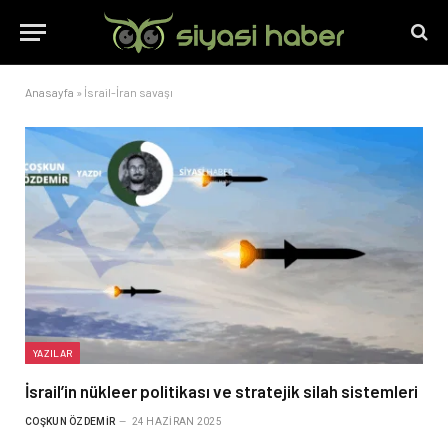
Anasayfa
»
İsrail-İran savaşı
YAZILAR
İsrail’in nükleer politikası ve stratejik silah sistemleri
COŞKUN ÖZDEMIR
24 HAZIRAN 2025