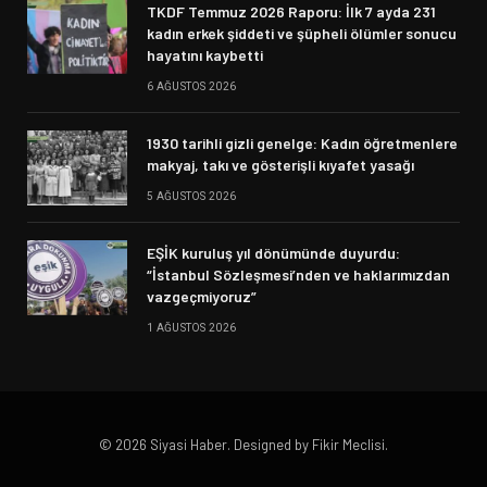
TKDF Temmuz 2026 Raporu: İlk 7 ayda 231
kadın erkek şiddeti ve şüpheli ölümler sonucu
hayatını kaybetti
6 AĞUSTOS 2026
1930 tarihli gizli genelge: Kadın öğretmenlere
makyaj, takı ve gösterişli kıyafet yasağı
5 AĞUSTOS 2026
EŞİK kuruluş yıl dönümünde duyurdu:
“İstanbul Sözleşmesi’nden ve haklarımızdan
vazgeçmiyoruz”
1 AĞUSTOS 2026
© 2026 Siyasi Haber. Designed by Fikir Meclisi.