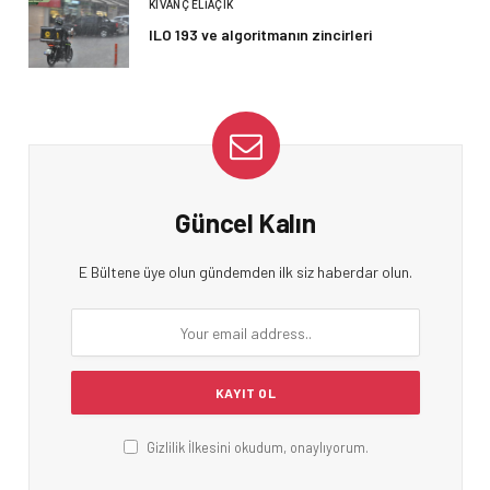
KIVANÇ ELIAÇIK
ILO 193 ve algoritmanın zincirleri
Güncel Kalın
E Bültene üye olun gündemden ilk siz haberdar olun.
Gizlilik İlkesini okudum, onaylıyorum.