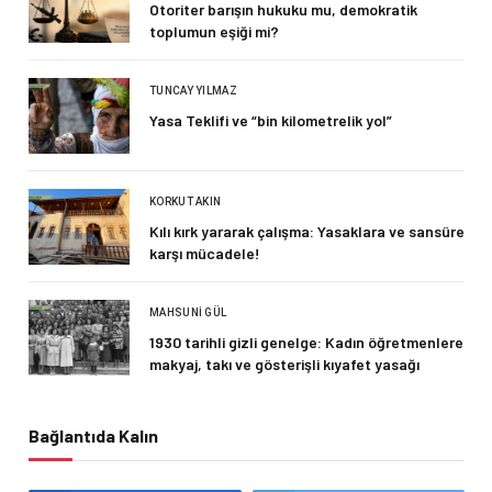
Otoriter barışın hukuku mu, demokratik
toplumun eşiği mi?
TUNCAY YILMAZ
Yasa Teklifi ve “bin kilometrelik yol”
KORKUT AKIN
Kılı kırk yararak çalışma: Yasaklara ve sansüre
karşı mücadele!
MAHSUNI GÜL
1930 tarihli gizli genelge: Kadın öğretmenlere
makyaj, takı ve gösterişli kıyafet yasağı
Bağlantıda Kalın