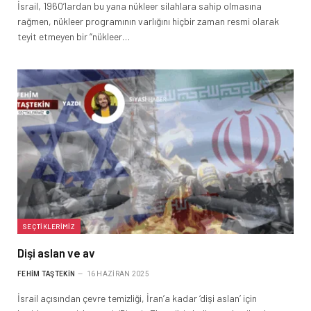
İsrail, 1960’lardan bu yana nükleer silahlara sahip olmasına
rağmen, nükleer programının varlığını hiçbir zaman resmi olarak
teyit etmeyen bir “nükleer…
SEÇTIKLERIMIZ
Dişi aslan ve av
FEHIM TAŞTEKIN
16 HAZIRAN 2025
İsrail açısından çevre temizliği, İran’a kadar ‘dişi aslan’ için