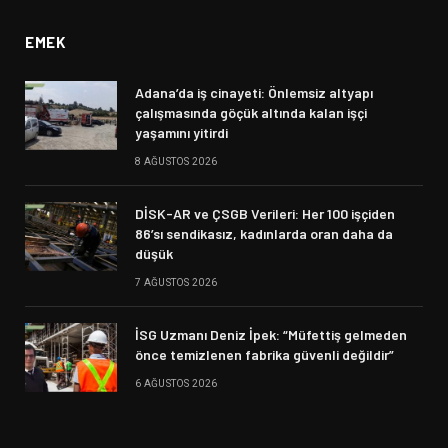
EMEK
Adana’da iş cinayeti: Önlemsiz altyapı
çalışmasında göçük altında kalan işçi
yaşamını yitirdi
8 AĞUSTOS 2026
DİSK-AR ve ÇSGB Verileri: Her 100 işçiden
86’sı sendikasız, kadınlarda oran daha da
düşük
7 AĞUSTOS 2026
İSG Uzmanı Deniz İpek: “Müfettiş gelmeden
önce temizlenen fabrika güvenli değildir”
6 AĞUSTOS 2026