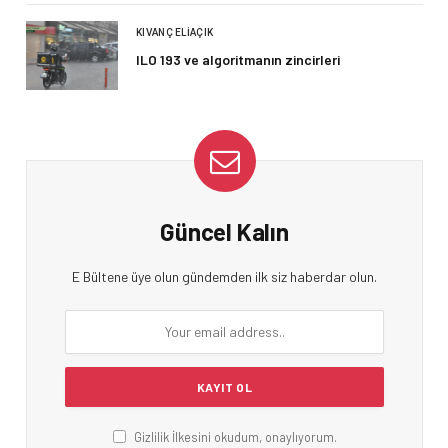
KIVANÇ ELIAÇIK
ILO 193 ve algoritmanın zincirleri
Güncel Kalın
E Bültene üye olun gündemden ilk siz haberdar olun.
Gizlilik İlkesini okudum, onaylıyorum.