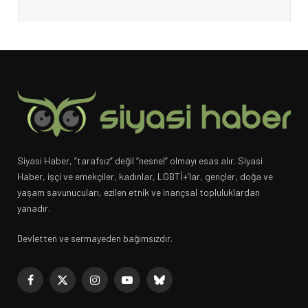
Siyasi Haber, “tarafsız” değil “nesnel” olmayı esas alır. Siyasi
Haber, işçi ve emekçiler, kadınlar, LGBTİ+’lar, gençler, doğa ve
yaşam savunucuları, ezilen etnik ve inançsal topluluklardan
yanadır.
Devletten ve sermayeden bağımsızdır.
Facebook
X
Instagram
YouTube
Bluesky
(Twitter)