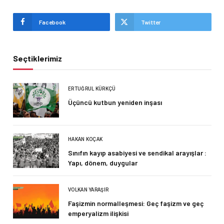
Facebook
Twitter
Seçtiklerimiz
ERTUĞRUL KÜRKÇÜ
Üçüncü kutbun yeniden inşası
HAKAN KOÇAK
Sınıfın kayıp asabiyesi ve sendikal arayışlar :
Yapı, dönem, duygular
VOLKAN YARAŞIR
Faşizmin normalleşmesi: Geç faşizm ve geç
emperyalizm ilişkisi