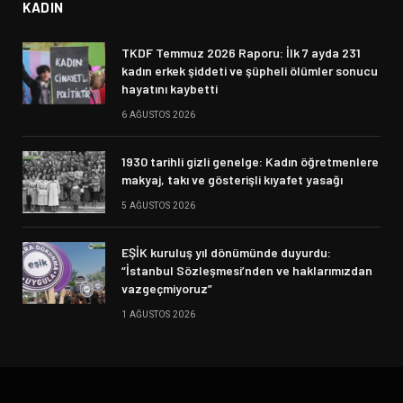
KADIN
TKDF Temmuz 2026 Raporu: İlk 7 ayda 231
kadın erkek şiddeti ve şüpheli ölümler sonucu
hayatını kaybetti
6 AĞUSTOS 2026
1930 tarihli gizli genelge: Kadın öğretmenlere
makyaj, takı ve gösterişli kıyafet yasağı
5 AĞUSTOS 2026
EŞİK kuruluş yıl dönümünde duyurdu:
“İstanbul Sözleşmesi’nden ve haklarımızdan
vazgeçmiyoruz”
1 AĞUSTOS 2026