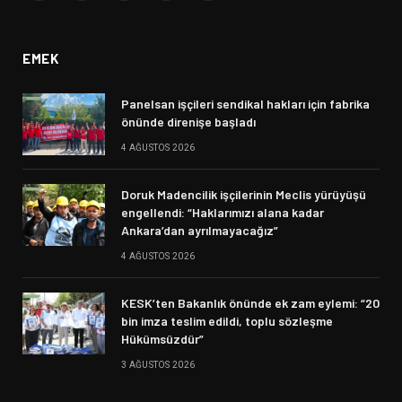
(Twitter)
EMEK
Panelsan işçileri sendikal hakları için fabrika
önünde direnişe başladı
4 AĞUSTOS 2026
Doruk Madencilik işçilerinin Meclis yürüyüşü
engellendi: “Haklarımızı alana kadar
Ankara’dan ayrılmayacağız”
4 AĞUSTOS 2026
KESK’ten Bakanlık önünde ek zam eylemi: “20
bin imza teslim edildi, toplu sözleşme
Hükümsüzdür”
3 AĞUSTOS 2026