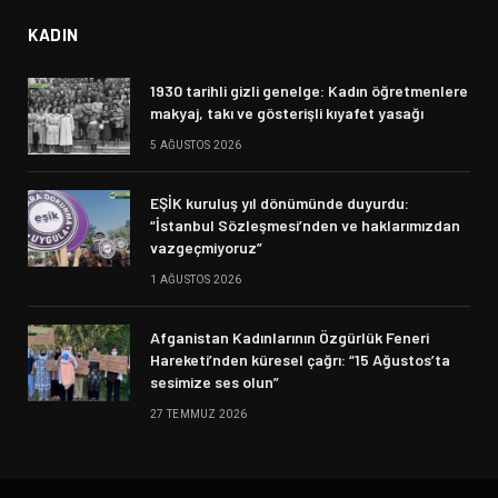
KADIN
1930 tarihli gizli genelge: Kadın öğretmenlere
makyaj, takı ve gösterişli kıyafet yasağı
5 AĞUSTOS 2026
EŞİK kuruluş yıl dönümünde duyurdu:
“İstanbul Sözleşmesi’nden ve haklarımızdan
vazgeçmiyoruz”
1 AĞUSTOS 2026
Afganistan Kadınlarının Özgürlük Feneri
Hareketi’nden küresel çağrı: “15 Ağustos’ta
sesimize ses olun”
27 TEMMUZ 2026