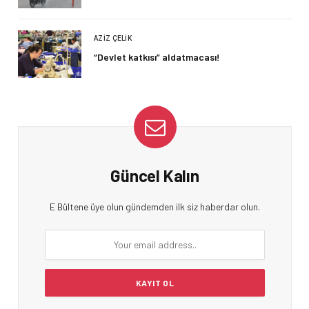
AZIZ ÇELIK
“Devlet katkısı” aldatmacası!
Güncel Kalın
E Bültene üye olun gündemden ilk siz haberdar olun.