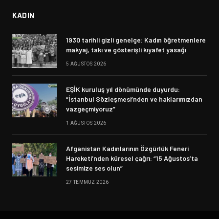
KADIN
1930 tarihli gizli genelge: Kadın öğretmenlere
makyaj, takı ve gösterişli kıyafet yasağı
5 AĞUSTOS 2026
EŞİK kuruluş yıl dönümünde duyurdu:
“İstanbul Sözleşmesi’nden ve haklarımızdan
vazgeçmiyoruz”
1 AĞUSTOS 2026
Afganistan Kadınlarının Özgürlük Feneri
Hareketi’nden küresel çağrı: “15 Ağustos’ta
sesimize ses olun”
27 TEMMUZ 2026