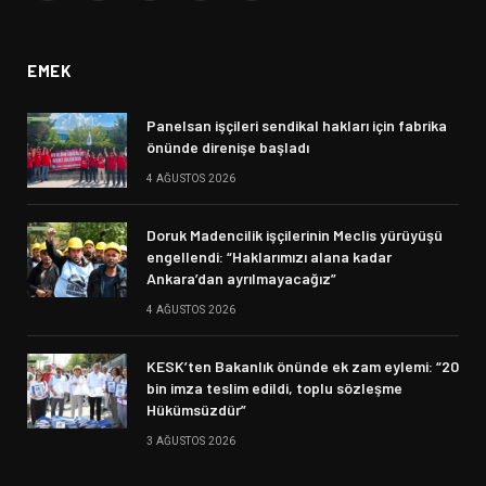
(Twitter)
EMEK
Panelsan işçileri sendikal hakları için fabrika
önünde direnişe başladı
4 AĞUSTOS 2026
Doruk Madencilik işçilerinin Meclis yürüyüşü
engellendi: “Haklarımızı alana kadar
Ankara’dan ayrılmayacağız”
4 AĞUSTOS 2026
KESK’ten Bakanlık önünde ek zam eylemi: “20
bin imza teslim edildi, toplu sözleşme
Hükümsüzdür”
3 AĞUSTOS 2026