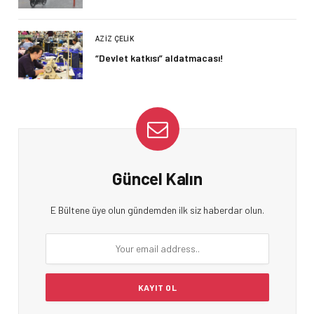
AZIZ ÇELIK
“Devlet katkısı” aldatmacası!
Güncel Kalın
E Bültene üye olun gündemden ilk siz haberdar olun.