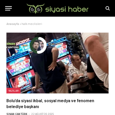
Anasayfa
»
halk meclisleri
YAZILAR
Bolu’da siyasi ikbal, sosyal medya ve fenomen
belediye başkanı
SINAN CANTÜRK
22 AĞUSTOS 2025