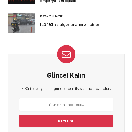
emperyalizm ilişkisi
KIVANÇ ELIAÇIK
ILO 193 ve algoritmanın zincirleri
Güncel Kalın
E Bültene üye olun gündemden ilk siz haberdar olun.