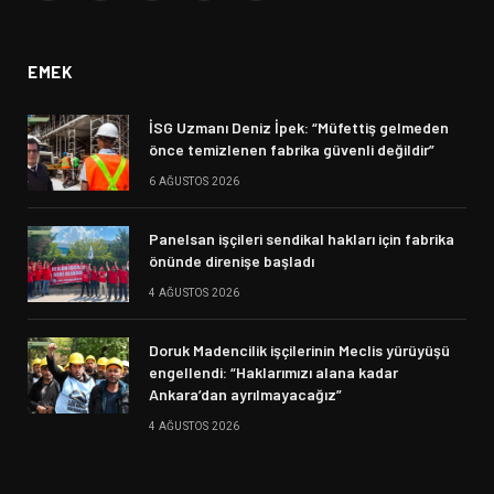
(Twitter)
EMEK
İSG Uzmanı Deniz İpek: “Müfettiş gelmeden
önce temizlenen fabrika güvenli değildir”
6 AĞUSTOS 2026
Panelsan işçileri sendikal hakları için fabrika
önünde direnişe başladı
4 AĞUSTOS 2026
Doruk Madencilik işçilerinin Meclis yürüyüşü
engellendi: “Haklarımızı alana kadar
Ankara’dan ayrılmayacağız”
4 AĞUSTOS 2026