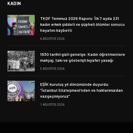
KADIN
TKDF Temmuz 2026 Raporu: İlk 7 ayda 231
kadın erkek şiddeti ve şüpheli ölümler sonucu
hayatını kaybetti
6 AĞUSTOS 2026
1930 tarihli gizli genelge: Kadın öğretmenlere
makyaj, takı ve gösterişli kıyafet yasağı
5 AĞUSTOS 2026
EŞİK kuruluş yıl dönümünde duyurdu:
“İstanbul Sözleşmesi’nden ve haklarımızdan
vazgeçmiyoruz”
1 AĞUSTOS 2026