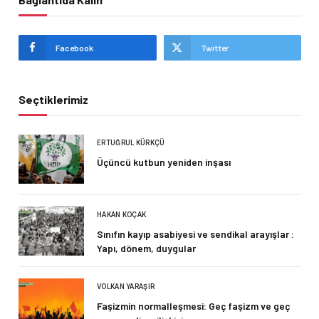
Facebook
Twitter
Seçtiklerimiz
ERTUĞRUL KÜRKÇÜ
Üçüncü kutbun yeniden inşası
HAKAN KOÇAK
Sınıfın kayıp asabiyesi ve sendikal arayışlar :
Yapı, dönem, duygular
VOLKAN YARAŞIR
Faşizmin normalleşmesi: Geç faşizm ve geç