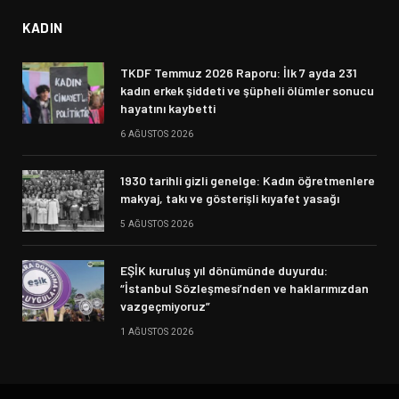
KADIN
TKDF Temmuz 2026 Raporu: İlk 7 ayda 231
kadın erkek şiddeti ve şüpheli ölümler sonucu
hayatını kaybetti
6 AĞUSTOS 2026
1930 tarihli gizli genelge: Kadın öğretmenlere
makyaj, takı ve gösterişli kıyafet yasağı
5 AĞUSTOS 2026
EŞİK kuruluş yıl dönümünde duyurdu:
“İstanbul Sözleşmesi’nden ve haklarımızdan
vazgeçmiyoruz”
1 AĞUSTOS 2026