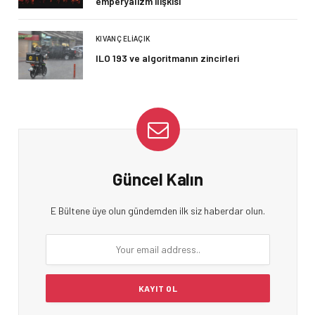
emperyalizm ilişkisi
KIVANÇ ELIAÇIK
ILO 193 ve algoritmanın zincirleri
Güncel Kalın
E Bültene üye olun gündemden ilk siz haberdar olun.