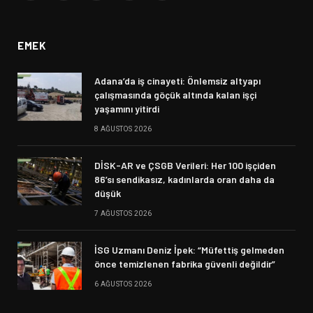
(Twitter)
EMEK
Adana’da iş cinayeti: Önlemsiz altyapı
çalışmasında göçük altında kalan işçi
yaşamını yitirdi
8 AĞUSTOS 2026
DİSK-AR ve ÇSGB Verileri: Her 100 işçiden
86’sı sendikasız, kadınlarda oran daha da
düşük
7 AĞUSTOS 2026
İSG Uzmanı Deniz İpek: “Müfettiş gelmeden
önce temizlenen fabrika güvenli değildir”
6 AĞUSTOS 2026