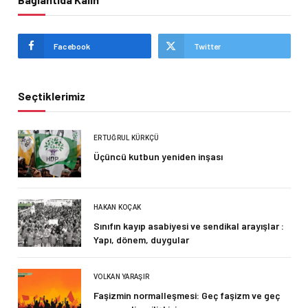
Facebook
Twitter
Seçtiklerimiz
ERTUĞRUL KÜRKÇÜ
Üçüncü kutbun yeniden inşası
HAKAN KOÇAK
Sınıfın kayıp asabiyesi ve sendikal arayışlar :
Yapı, dönem, duygular
VOLKAN YARAŞIR
Faşizmin normalleşmesi: Geç faşizm ve geç