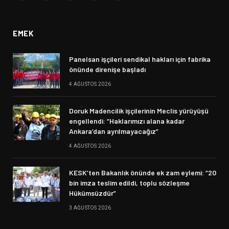
(Twitter)
EMEK
Panelsan işçileri sendikal hakları için fabrika
önünde direnişe başladı
4 AĞUSTOS 2026
Doruk Madencilik işçilerinin Meclis yürüyüşü
engellendi: “Haklarımızı alana kadar
Ankara’dan ayrılmayacağız”
4 AĞUSTOS 2026
KESK’ten Bakanlık önünde ek zam eylemi: “20
bin imza teslim edildi, toplu sözleşme
Hükümsüzdür”
3 AĞUSTOS 2026