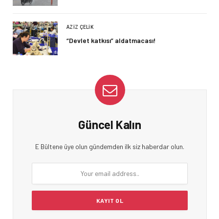
AZIZ ÇELIK
“Devlet katkısı” aldatmacası!
Güncel Kalın
E Bültene üye olun gündemden ilk siz haberdar olun.