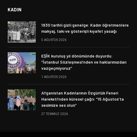
KADIN
1930 tarihli gizli genelge: Kadın öğretmenlere
makyaj, takı ve gösterişli kıyafet yasağı
5 AĞUSTOS 2026
EŞİK kuruluş yıl dönümünde duyurdu:
“İstanbul Sözleşmesi’nden ve haklarımızdan
vazgeçmiyoruz”
1 AĞUSTOS 2026
Afganistan Kadınlarının Özgürlük Feneri
Hareketi’nden küresel çağrı: “15 Ağustos’ta
sesimize ses olun”
27 TEMMUZ 2026