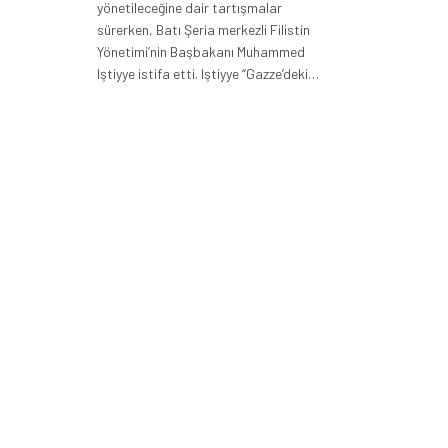
yönetileceğine dair tartışmalar
sürerken, Batı Şeria merkezli Filistin
Yönetimi’nin Başbakanı Muhammed
Iştiyye istifa etti. Iştiyye “Gazze’deki…