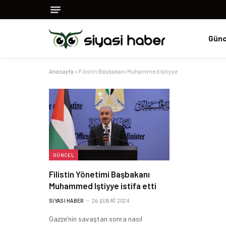
Günc
Anasayfa
»
Filistin Başbakanı Muhammed Iştiyye
GÜNCEL
Filistin Yönetimi Başbakanı
Muhammed Iştiyye istifa etti
SIYASI HABER
26 ŞUBAT 2024
Gazze’nin savaştan sonra nasıl