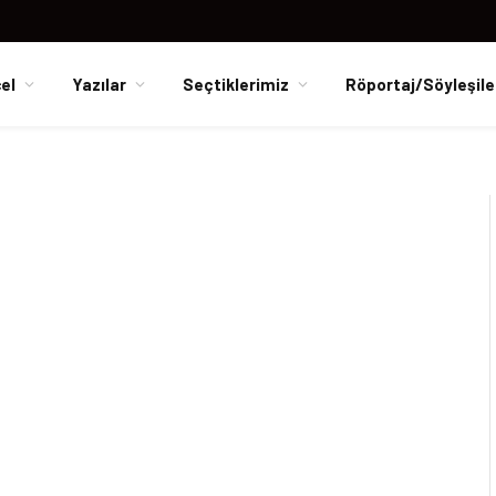
el
Yazılar
Seçtiklerimiz
Röportaj/Söyleşile