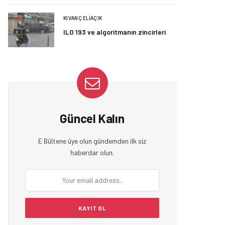
KIVANÇ ELIAÇIK
ILO 193 ve algoritmanın zincirleri
Güncel Kalın
E Bültene üye olun gündemden ilk siz
haberdar olun.