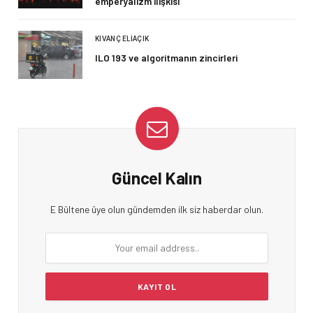
emperyalizm ilişkisi
KIVANÇ ELIAÇIK
ILO 193 ve algoritmanın zincirleri
Güncel Kalın
E Bültene üye olun gündemden ilk siz haberdar olun.