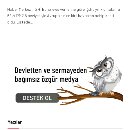
Haber Merkezi, (SH) Euronews verilerine göre Iğdır, yıllık ortalama
64,4 PM2.5 seviyesiyle Avrupa’nın en kirli havasına sahip kenti
oldu. Listede…
Yazılar