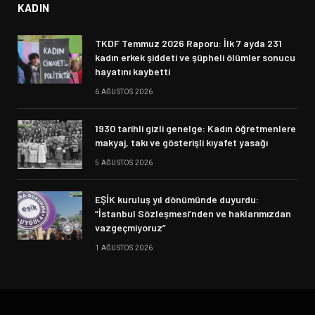
KADIN
TKDF Temmuz 2026 Raporu: İlk 7 ayda 231
kadın erkek şiddeti ve şüpheli ölümler sonucu
hayatını kaybetti
6 AĞUSTOS 2026
1930 tarihli gizli genelge: Kadın öğretmenlere
makyaj, takı ve gösterişli kıyafet yasağı
5 AĞUSTOS 2026
EŞİK kuruluş yıl dönümünde duyurdu:
“İstanbul Sözleşmesi’nden ve haklarımızdan
vazgeçmiyoruz”
1 AĞUSTOS 2026