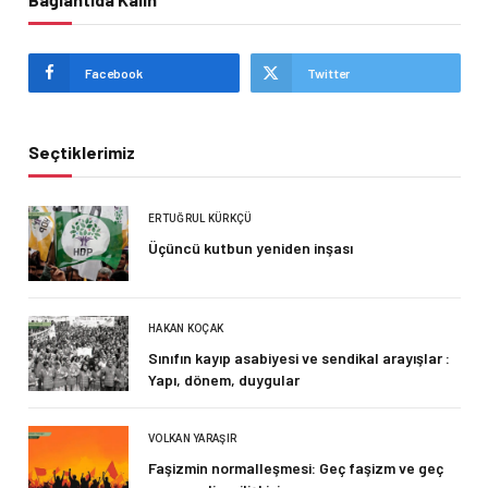
Facebook
Twitter
Seçtiklerimiz
ERTUĞRUL KÜRKÇÜ
Üçüncü kutbun yeniden inşası
HAKAN KOÇAK
Sınıfın kayıp asabiyesi ve sendikal arayışlar :
Yapı, dönem, duygular
VOLKAN YARAŞIR
Faşizmin normalleşmesi: Geç faşizm ve geç