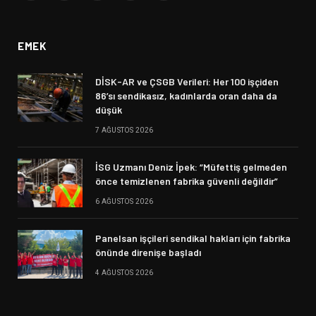
(Twitter)
EMEK
DİSK-AR ve ÇSGB Verileri: Her 100 işçiden
86’sı sendikasız, kadınlarda oran daha da
düşük
7 AĞUSTOS 2026
İSG Uzmanı Deniz İpek: “Müfettiş gelmeden
önce temizlenen fabrika güvenli değildir”
6 AĞUSTOS 2026
Panelsan işçileri sendikal hakları için fabrika
önünde direnişe başladı
4 AĞUSTOS 2026