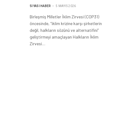
SIYASI HABER
5 MAYIS 2026
Birleşmiş Milletler İklim Zirvesi (COP31)
öncesinde, “iklim krizine karşı şirketlerin
değil, halkların sözünü ve alternatifini”
geliştirmeyi amaçlayan Halkların İklim
Zirvesi…