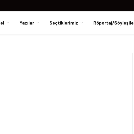
el
Yazılar
Seçtiklerimiz
Röportaj/Söyleşile