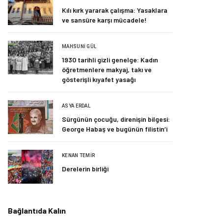
Kılı kırk yararak çalışma: Yasaklara
ve sansüre karşı mücadele!
MAHSUNI GÜL
1930 tarihli gizli genelge: Kadın
öğretmenlere makyaj, takı ve
gösterişli kıyafet yasağı
ASYA ERDAL
Sürgünün çocuğu, direnişin bilgesi:
George Habaş ve bugünün filistin’i
KENAN TEMIR
Derelerin birliği
Bağlantıda Kalın