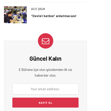
AZIZ ÇELIK
“Devlet katkısı” aldatmacası!
Güncel Kalın
E Bültene üye olun gündemden ilk siz
haberdar olun.