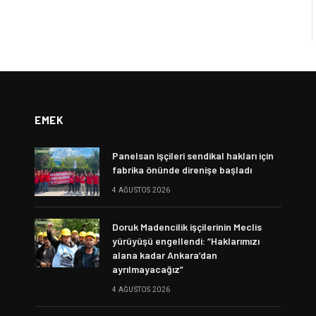
EMEK
Panelsan işçileri sendikal hakları için
fabrika önünde direnişe başladı
4 AĞUSTOS 2026
Doruk Madencilik işçilerinin Meclis
yürüyüşü engellendi: “Haklarımızı
alana kadar Ankara’dan
ayrılmayacağız”
4 AĞUSTOS 2026