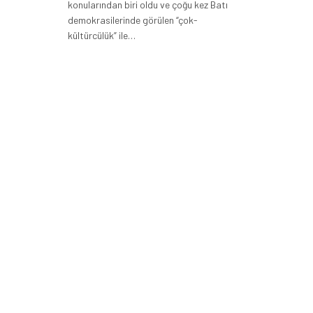
konularından biri oldu ve çoğu kez Batı
demokrasilerinde görülen “çok-
kültürcülük” ile…