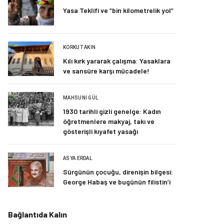
Yasa Teklifi ve “bin kilometrelik yol”
KORKUT AKIN
Kılı kırk yararak çalışma: Yasaklara
ve sansüre karşı mücadele!
MAHSUNI GÜL
1930 tarihli gizli genelge: Kadın
öğretmenlere makyaj, takı ve
gösterişli kıyafet yasağı
ASYA ERDAL
Sürgünün çocuğu, direnişin bilgesi:
George Habaş ve bugünün filistin’i
Bağlantıda Kalın