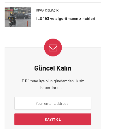
KIVANÇ ELIAÇIK
ILO 193 ve algoritmanın zincirleri
Güncel Kalın
E Bültene üye olun gündemden ilk siz
haberdar olun.