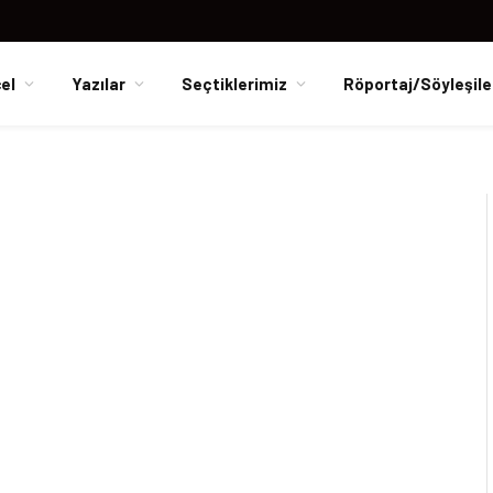
el
Yazılar
Seçtiklerimiz
Röportaj/Söyleşile