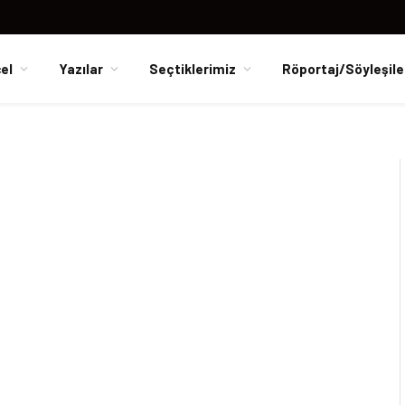
el
Yazılar
Seçtiklerimiz
Röportaj/Söyleşile