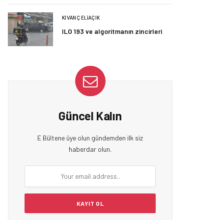
KIVANÇ ELIAÇIK
ILO 193 ve algoritmanın zincirleri
Güncel Kalın
E Bültene üye olun gündemden ilk siz
haberdar olun.