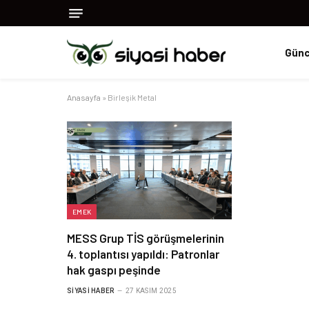
Günc
Anasayfa
»
Birleşik Metal
EMEK
MESS Grup TİS görüşmelerinin
4. toplantısı yapıldı: Patronlar
hak gaspı peşinde
SIYASI HABER
27 KASIM 2025