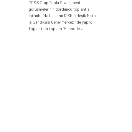
MESS Grup Toplu Sözleşmesi
görüşmelerinin dördüncü toplantısı
İstanbul’da bulunan DİSK Birleşik Metal-
İş Sendikası Genel Merkezinde yapıldı.
Toplantıda toplam 15 madde…