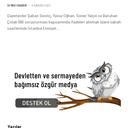
SIYASI HABER
6 KASIM 2025
Gazeteciler Şaban Sevinç, Yavuz Oğhan, Soner Yalçın ve Batuhan
Çolak İBB soruşturması kapsamında ifadeleri alınmak üzere sabah
saatlerinde İstanbul Emniyet…
Yazılar