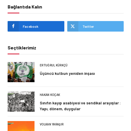
Bağlantıda Kalın
Facebook
Twitter
Seçtiklerimiz
ERTUĞRUL KÜRKÇÜ
Üçüncü kutbun yeniden inşası
HAKAN KOÇAK
Sınıfın kayıp asabiyesi ve sendikal arayışlar :
Yapı, dönem, duygular
VOLKAN YARAŞIR