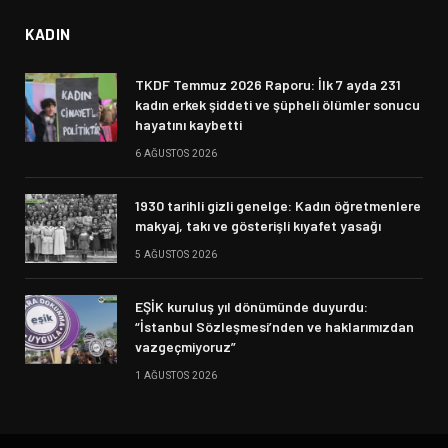
KADIN
TKDF Temmuz 2026 Raporu: İlk 7 ayda 231
kadın erkek şiddeti ve şüpheli ölümler sonucu
hayatını kaybetti
6 AĞUSTOS 2026
1930 tarihli gizli genelge: Kadın öğretmenlere
makyaj, takı ve gösterişli kıyafet yasağı
5 AĞUSTOS 2026
EŞİK kuruluş yıl dönümünde duyurdu:
“İstanbul Sözleşmesi’nden ve haklarımızdan
vazgeçmiyoruz”
1 AĞUSTOS 2026