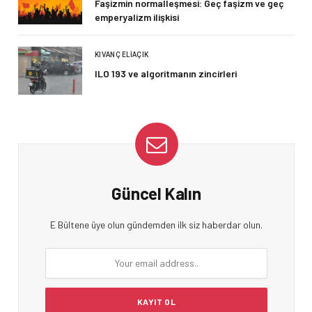
Faşizmin normalleşmesi: Geç faşizm ve geç
emperyalizm ilişkisi
KIVANÇ ELIAÇIK
ILO 193 ve algoritmanın zincirleri
Güncel Kalın
E Bültene üye olun gündemden ilk siz haberdar olun.