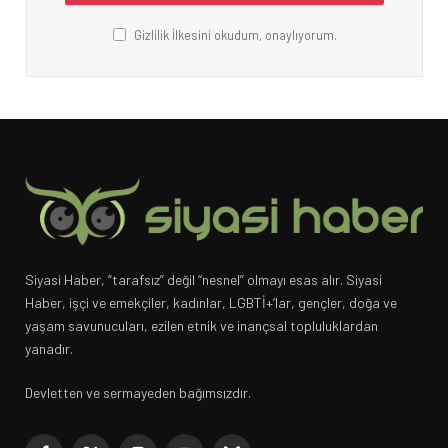
Gizlilik İlkesini okudum, onaylıyorum.
Siyasi Haber, “tarafsız” değil “nesnel” olmayı esas alır. Siyasi
Haber, işçi ve emekçiler, kadınlar, LGBTİ+’lar, gençler, doğa ve
yaşam savunucuları, ezilen etnik ve inançsal topluluklardan
yanadır.
Devletten ve sermayeden bağımsızdır.