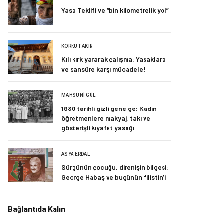
Yasa Teklifi ve “bin kilometrelik yol”
KORKUT AKIN
Kılı kırk yararak çalışma: Yasaklara
ve sansüre karşı mücadele!
MAHSUNI GÜL
1930 tarihli gizli genelge: Kadın
öğretmenlere makyaj, takı ve
gösterişli kıyafet yasağı
ASYA ERDAL
Sürgünün çocuğu, direnişin bilgesi:
George Habaş ve bugünün filistin’i
Bağlantıda Kalın