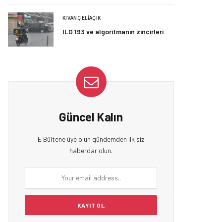
KIVANÇ ELIAÇIK
ILO 193 ve algoritmanın zincirleri
Güncel Kalın
E Bültene üye olun gündemden ilk siz
haberdar olun.