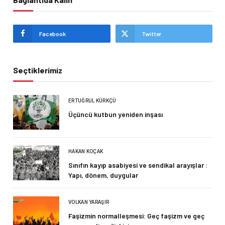
Facebook
Twitter
Seçtiklerimiz
ERTUĞRUL KÜRKÇÜ
Üçüncü kutbun yeniden inşası
HAKAN KOÇAK
Sınıfın kayıp asabiyesi ve sendikal arayışlar :
Yapı, dönem, duygular
VOLKAN YARAŞIR
Faşizmin normalleşmesi: Geç faşizm ve geç