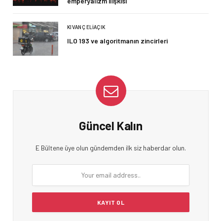
emperyalizm ilişkisi
KIVANÇ ELIAÇIK
ILO 193 ve algoritmanın zincirleri
Güncel Kalın
E Bültene üye olun gündemden ilk siz haberdar olun.