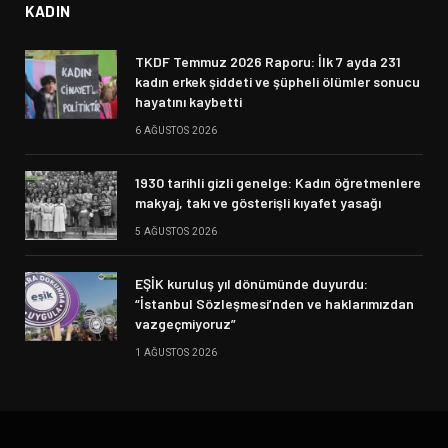
KADIN
TKDF Temmuz 2026 Raporu: İlk 7 ayda 231
kadın erkek şiddeti ve şüpheli ölümler sonucu
hayatını kaybetti
6 AĞUSTOS 2026
1930 tarihli gizli genelge: Kadın öğretmenlere
makyaj, takı ve gösterişli kıyafet yasağı
5 AĞUSTOS 2026
EŞİK kuruluş yıl dönümünde duyurdu:
“İstanbul Sözleşmesi’nden ve haklarımızdan
vazgeçmiyoruz”
1 AĞUSTOS 2026