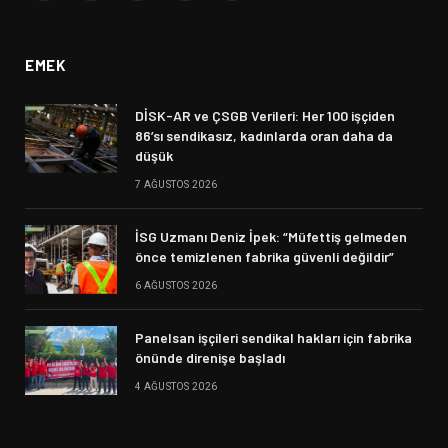
(Twitter)
EMEK
DİSK-AR ve ÇSGB Verileri: Her 100 işçiden
86’sı sendikasız, kadınlarda oran daha da
düşük
7 AĞUSTOS 2026
İSG Uzmanı Deniz İpek: “Müfettiş gelmeden
önce temizlenen fabrika güvenli değildir”
6 AĞUSTOS 2026
Panelsan işçileri sendikal hakları için fabrika
önünde direnişe başladı
4 AĞUSTOS 2026