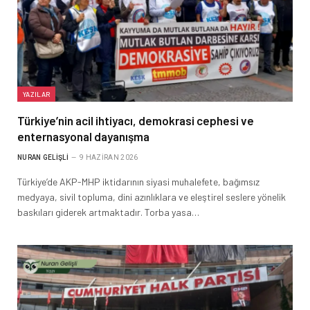
YAZILAR
Türkiye’nin acil ihtiyacı, demokrasi cephesi ve
enternasyonal dayanışma
NURAN GELIŞLI
9 HAZIRAN 2026
Türkiye’de AKP-MHP iktidarının siyasi muhalefete, bağımsız
medyaya, sivil topluma, dini azınlıklara ve eleştirel seslere yönelik
baskıları giderek artmaktadır. Torba yasa…