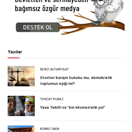
Yazılar
REMZI ALTUNPOLAT
Otoriter barışın hukuku mu, demokratik
toplumun eşiği mi?
TUNCAY YILMAZ
Yasa Teklifi ve “bin kilometrelik yol”
KORKUT AKIN