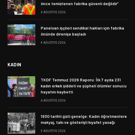
önce temizlenen fabrika güvenli değildir”
6 AĞUSTOS 2026
Panelsan işçileri sendikal hakları için fabrika
önünde direnişe başladı
4 AĞUSTOS 2026
KADIN
TKDF Temmuz 2026 Raporu: İlk 7 ayda 231
kadın erkek şiddeti ve şüpheli ölümler sonucu
hayatını kaybetti
6 AĞUSTOS 2026
1930 tarihli gizli genelge: Kadın öğretmenlere
makyaj, takı ve gösterişli kıyafet yasağı
5 AĞUSTOS 2026