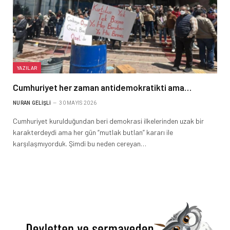
YAZILAR
Cumhuriyet her zaman antidemokratikti ama…
NURAN GELIŞLI
30 MAYIS 2026
Cumhuriyet kurulduğundan beri demokrasi ilkelerinden uzak bir
karakterdeydi ama her gün “mutlak butlan” kararı ile
karşılaşmıyorduk. Şimdi bu neden cereyan…