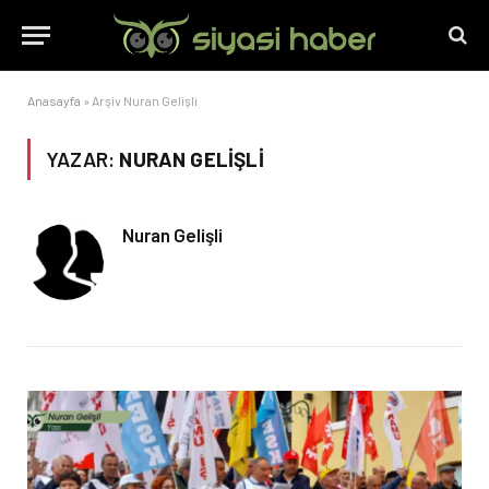
Anasayfa
»
Arşiv Nuran Gelişli
YAZAR:
NURAN GELIŞLI
Nuran Gelişli