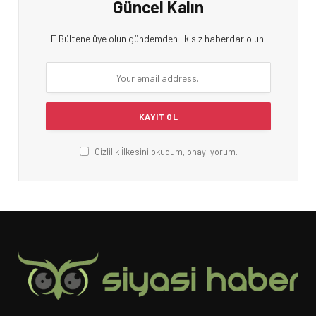
Güncel Kalın
E Bültene üye olun gündemden ilk siz haberdar olun.
Gizlilik İlkesini okudum, onaylıyorum.