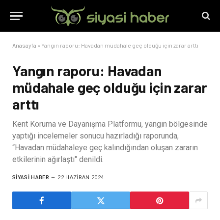
Anasayfa
»
Yangın raporu: Havadan müdahale geç olduğu için zarar arttı
Yangın raporu: Havadan
müdahale geç olduğu için zarar
arttı
Kent Koruma ve Dayanışma Platformu, yangın bölgesinde
yaptığı incelemeler sonucu hazırladığı raporunda,
“Havadan müdahaleye geç kalındığından oluşan zararın
etkilerinin ağırlaştı" denildi.
SIYASI HABER
22 HAZIRAN 2024