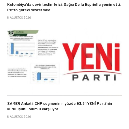
Kolombiya’da devir teslim krizi: Sağcı De la Espriella yemin etti,
Petro görevi devretmedi
8 AĞUSTOS 2026
SAMER Anketi: CHP seçmeninin yüzde 93,5’i YENİ Parti’nin
kuruluşunu olumlu karşılıyor
8 AĞUSTOS 2026