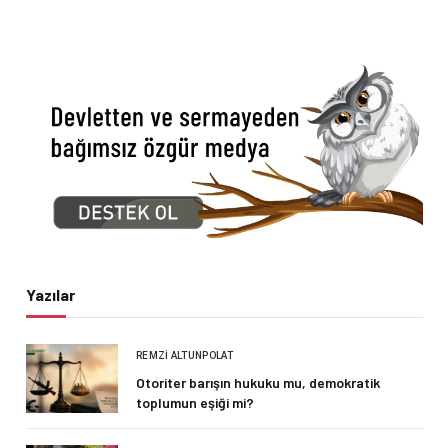
Yazılar
REMZI ALTUNPOLAT
Otoriter barışın hukuku mu, demokratik
toplumun eşiği mi?