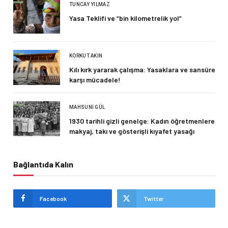
TUNCAY YILMAZ
Yasa Teklifi ve “bin kilometrelik yol”
KORKUT AKIN
Kılı kırk yararak çalışma: Yasaklara ve sansüre
karşı mücadele!
MAHSUNI GÜL
1930 tarihli gizli genelge: Kadın öğretmenlere
makyaj, takı ve gösterişli kıyafet yasağı
Bağlantıda Kalın
Facebook
Twitter