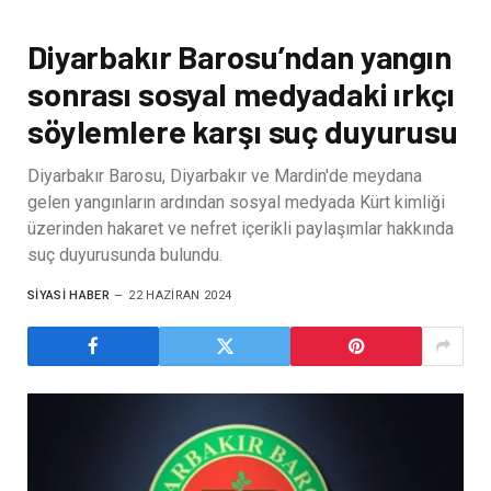
Diyarbakır Barosu’ndan yangın
sonrası sosyal medyadaki ırkçı
söylemlere karşı suç duyurusu
Diyarbakır Barosu, Diyarbakır ve Mardin'de meydana
gelen yangınların ardından sosyal medyada Kürt kimliği
üzerinden hakaret ve nefret içerikli paylaşımlar hakkında
suç duyurusunda bulundu.
SIYASI HABER
22 HAZIRAN 2024