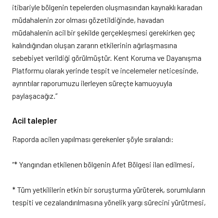
itibariyle bölgenin tepelerden oluşmasından kaynaklı karadan
müdahalenin zor olması gözetildiğinde, havadan
müdahalenin acil bir şekilde gerçekleşmesi gerekirken geç
kalındığından oluşan zararın etkilerinin ağırlaşmasına
sebebiyet verildiği görülmüştür. Kent Koruma ve Dayanışma
Platformu olarak yerinde tespit ve incelemeler neticesinde,
ayrıntılar raporumuzu ilerleyen süreçte kamuoyuyla
paylaşacağız.”
Acil talepler
Raporda acilen yapılması gerekenler şöyle sıralandı:
“* Yangından etkilenen bölgenin Afet Bölgesi ilan edilmesi,
* Tüm yetkililerin etkin bir soruşturma yürüterek, sorumluların
tespiti ve cezalandırılmasına yönelik yargı sürecini yürütmesi,