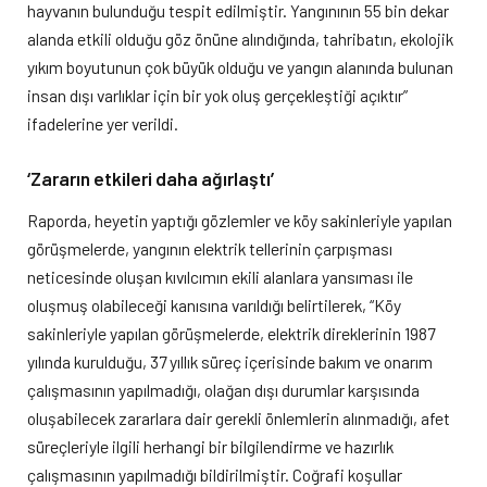
hayvanın bulunduğu tespit edilmiştir. Yangınının 55 bin dekar
alanda etkili olduğu göz önüne alındığında, tahribatın, ekolojik
yıkım boyutunun çok büyük olduğu ve yangın alanında bulunan
insan dışı varlıklar için bir yok oluş gerçekleştiği açıktır”
ifadelerine yer verildi.
‘Zararın etkileri daha ağırlaştı’
Raporda, heyetin yaptığı gözlemler ve köy sakinleriyle yapılan
görüşmelerde, yangının elektrik tellerinin çarpışması
neticesinde oluşan kıvılcımın ekili alanlara yansıması ile
oluşmuş olabileceği kanısına varıldığı belirtilerek, “Köy
sakinleriyle yapılan görüşmelerde, elektrik direklerinin 1987
yılında kurulduğu, 37 yıllık süreç içerisinde bakım ve onarım
çalışmasının yapılmadığı, olağan dışı durumlar karşısında
oluşabilecek zararlara dair gerekli önlemlerin alınmadığı, afet
süreçleriyle ilgili herhangi bir bilgilendirme ve hazırlık
çalışmasının yapılmadığı bildirilmiştir. Coğrafi koşullar