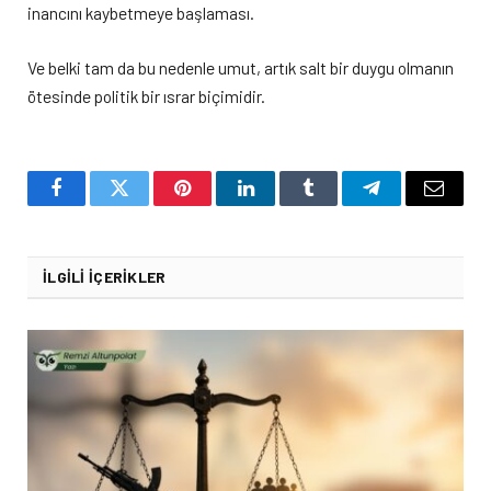
inancını kaybetmeye başlaması.
Ve belki tam da bu nedenle umut, artık salt bir duygu olmanın
ötesinde politik bir ısrar biçimidir.
Facebook
Twitter
Pinterest
LinkedIn
Tumblr
Telegram
Email
İLGILI İÇERIKLER