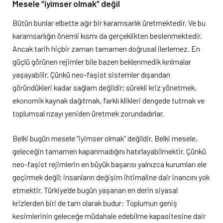
Mesele “iyimser olmak” değil
Bütün bunlar elbette ağır bir karamsarlık üretmektedir. Ve bu
karamsarlığın önemli kısmı da gerçeklikten beslenmektedir.
Ancak tarih hiçbir zaman tamamen doğrusal ilerlemez. En
güçlü görünen rejimler bile bazen beklenmedik kırılmalar
yaşayabilir. Çünkü neo-faşist sistemler dışarıdan
göründükleri kadar sağlam değildir; sürekli kriz yönetmek,
ekonomik kaynak dağıtmak, farklı klikleri dengede tutmak ve
toplumsal rızayı yeniden üretmek zorundadırlar.
Belki bugün mesele “iyimser olmak” değildir. Belki mesele,
geleceğin tamamen kapanmadığını hatırlayabilmektir. Çünkü
neo-faşist rejimlerin en büyük başarısı yalnızca kurumları ele
geçirmek değil; insanların değişim ihtimaline dair inancını yok
etmektir. Türkiye’de bugün yaşanan en derin siyasal
krizlerden biri de tam olarak budur: Toplumun geniş
kesimlerinin geleceğe müdahale edebilme kapasitesine dair