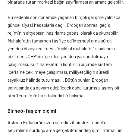
bir arada tutan merkezî bağın zayıflaması anlamına gelebilir.
Bu nedenle son dönemde yaşanan birçok gelişme yalnızca
güncel siyasi hesaplarla değil, Erdoğan sonrası geçiş
rejiminin altyapısını hazırlama çabası olarak da okunabilir.
Muhalefetin tamamen tasfiye edilmemesi ama sürekli
yeniden dizayn edilmesi, “makbul muhalefet” sınırlarının
çizilmesi, CHP’nin içeriden yeniden yapılandırılmaya
çalışılması, Kürt hareketinin kontrollü biçimde sistem
içerisine çekilmeye çalışılması, milliyetçiliğin sürekli
teyakkuz hâlinde tutulması… Bütün bunlar, Erdoğan
sonrasında da devam edebilecek daha kurumsallaşmış bir
otoriter rejimin hazırlıklarıdır bir bakıma.
Bir neo-faşizm biçimi
Aslında Erdoğan’ın uzun süredir zihnindeki modelin;
seçimlerin sürdüğü ama gerçek iktidar değişimi ihtimalinin