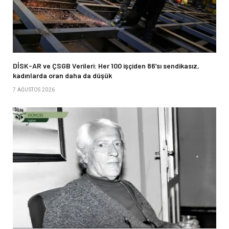
DİSK-AR ve ÇSGB Verileri: Her 100 işçiden 86’sı sendikasız,
kadınlarda oran daha da düşük
7 AĞUSTOS 2026