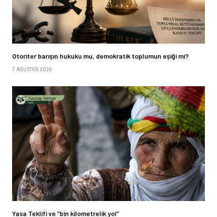
Otoriter barışın hukuku mu, demokratik toplumun eşiği mi?
7 AĞUSTOS 2026
Yasa Teklifi ve “bin kilometrelik yol”