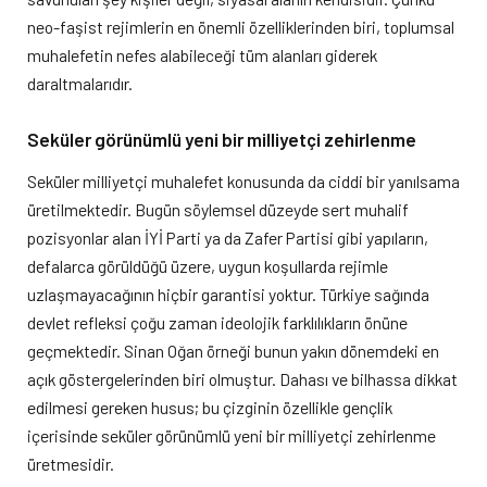
neo-faşist rejimlerin en önemli özelliklerinden biri, toplumsal
muhalefetin nefes alabileceği tüm alanları giderek
daraltmalarıdır.
Seküler görünümlü yeni bir milliyetçi zehirlenme
Seküler milliyetçi muhalefet konusunda da ciddi bir yanılsama
üretilmektedir. Bugün söylemsel düzeyde sert muhalif
pozisyonlar alan İYİ Parti ya da Zafer Partisi gibi yapıların,
defalarca görüldüğü üzere, uygun koşullarda rejimle
uzlaşmayacağının hiçbir garantisi yoktur. Türkiye sağında
devlet refleksi çoğu zaman ideolojik farklılıkların önüne
geçmektedir. Sinan Oğan örneği bunun yakın dönemdeki en
açık göstergelerinden biri olmuştur. Dahası ve bilhassa dikkat
edilmesi gereken husus; bu çizginin özellikle gençlik
içerisinde seküler görünümlü yeni bir milliyetçi zehirlenme
üretmesidir.