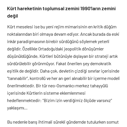
Kürt hareketinin toplumsal zemini 1990’ların zemini
değil
Kürt meselesi ise bu yeni rejim mimarisinin en kritik düğüm
noktalarından biri olmaya devam ediyor. Ancak burada da eski
inkâr paradigmasının birebir sürdüğünü söylemek yeterli
değildir. Özellikle Ortadoğu’daki jeopolitik dönüşümler
düşünüldüğünde, Kürtleri bütünüyle dışlayan bir strateji artık
sürdürülebilir görünmüyor. Fakat önerilen şey demokratik
eşitlik de değildir. Daha çok, devletin çizdiği sınırlar içerisinde
“tanınabilir”, kontrollü ve her an geri alınabilir bir içerme modeli
önerilmektedir. Bir tür neo-Osmanlıcı merkez tahayyülü
içerisinde Kürtlerin sisteme eklemlenmesi
hedeflenmektedir: “Bizim izin verdiğimiz ölçüde varsınız”
yaklaşımı…
Bu nedenle barış ihtimali sürekli gündemde tutulurken somut