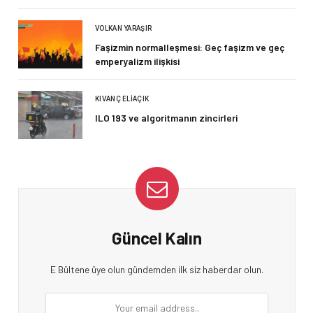
VOLKAN YARAŞIR
Faşizmin normalleşmesi: Geç faşizm ve geç
emperyalizm ilişkisi
KIVANÇ ELIAÇIK
ILO 193 ve algoritmanın zincirleri
Güncel Kalın
E Bültene üye olun gündemden ilk siz haberdar olun.