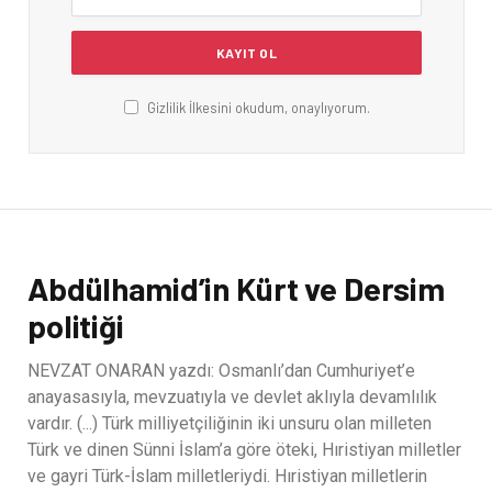
Gizlilik İlkesini okudum, onaylıyorum.
Abdülhamid’in Kürt ve Dersim
politiği
NEVZAT ONARAN yazdı: Osmanlı’dan Cumhuriyet’e
anayasasıyla, mevzuatıyla ve devlet aklıyla devamlılık
vardır. (...) Türk milliyetçiliğinin iki unsuru olan milleten
Türk ve dinen Sünni İslam’a göre öteki, Hıristiyan milletler
ve gayri Türk-İslam milletleriydi. Hıristiyan milletlerin