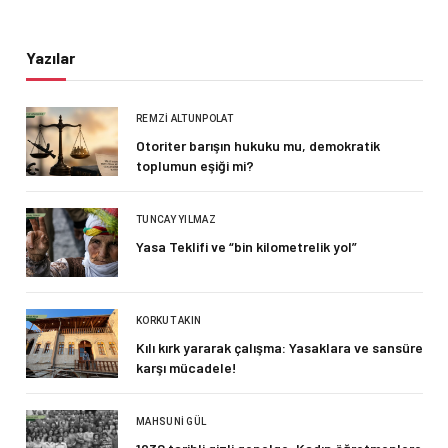
Yazılar
REMZI ALTUNPOLAT
Otoriter barışın hukuku mu, demokratik
toplumun eşiği mi?
TUNCAY YILMAZ
Yasa Teklifi ve “bin kilometrelik yol”
KORKUT AKIN
Kılı kırk yararak çalışma: Yasaklara ve sansüre
karşı mücadele!
MAHSUNI GÜL