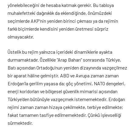
yönelebileceğini de hesaba katmak gerekir. Bu tabloya
muhalefetteki dağınıklık da eklendiğinde, önümüzdeki
seçimlerde AKP’nin yeniden birinci çıkması ya da rejimin
farklı biçimlerde kendisini yeniden üretmesi sürpriz
olmayacaktır.
Üstelik bu rejim yalnızca içerideki dinamiklerle ayakta
durmamaktadır. Özellikle “Arap Baharı” sonrasında Türkiye,
Batı açısından Ortadoğu’nun yeniden dizaynında vazgeçilmez
bir aparat hâline gelmiştir. ABD ve Avrupa zaman zaman
Erdoğan’la gerilim yaşasa da; göç yönetimi, NATO dengeleri,
enerji koridorları ve bölgesel güvenlik mimarisi açısından
Türkiye’den bütünüyle vazgeçmek istememektedir. Erdoğan
rejimi zaman zaman hizaya çekilmekte, terbiye edilmekte;
fakat tamamen tasfiye edilmemektedir. Çünkü işlevselliği
sürmektedir.