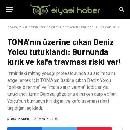
Anasayfa
»
TOMA’nın üzerine çıkan Deniz Yolcu tutuklandı: Burnunda kırık ve kafa travması riski var!
TOMA’nın üzerine çıkan Deniz
Yolcu tutuklandı: Burnunda
kırık ve kafa travması riski var!
İzmir'deki miting yasağı protestosunda su sıkılmasını
engellemek için TOMA’nın üstüne çıkan Deniz Yolcu,
"polise direnme" ve "mala zarar verme" iddialarıyla
tutuklandı. İzmir Barosu, gözaltına alınırken darp edilen
Yolcu'nun burnunun kırıldığını ve kafa travması riski
taşıdığını açıkladı.
SIYASI HABER
27 MAYIS 2026