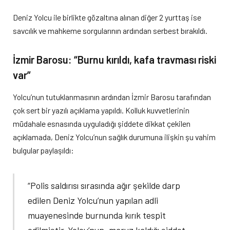
Deniz Yolcu ile birlikte gözaltına alınan diğer 2 yurttaş ise
savcılık ve mahkeme sorgularının ardından serbest bırakıldı.
İzmir Barosu: “Burnu kırıldı, kafa travması riski
var”
Yolcu’nun tutuklanmasının ardından İzmir Barosu tarafından
çok sert bir yazılı açıklama yapıldı. Kolluk kuvvetlerinin
müdahale esnasında uyguladığı şiddete dikkat çekilen
açıklamada, Deniz Yolcu’nun sağlık durumuna ilişkin şu vahim
bulgular paylaşıldı:
“Polis saldırısı sırasında ağır şekilde darp
edilen Deniz Yolcu’nun yapılan adli
muayenesinde burnunda kırık tespit
edilmiştir. Yolcu’nun, maruz kaldığı şiddet