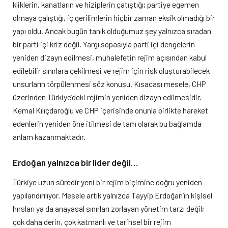
kliklerin, kanatların ve hiziplerin çatıştığı; partiye egemen
olmaya çalıştığı, iç gerilimlerin hiçbir zaman eksik olmadığı bir
yapı oldu. Ancak bugün tanık olduğumuz şey yalnızca sıradan
bir parti içi kriz değil. Yargı sopasıyla parti içi dengelerin
yeniden dizayn edilmesi, muhalefetin rejim açısından kabul
edilebilir sınırlara çekilmesi ve rejim için risk oluşturabilecek
unsurların törpülenmesi söz konusu. Kısacası mesele, CHP
üzerinden Türkiye’deki rejimin yeniden dizayn edilmesidir.
Kemal Kılıçdaroğlu ve CHP içerisinde onunla birlikte hareket
edenlerin yeniden öne itilmesi de tam olarak bu bağlamda
anlam kazanmaktadır.
Erdoğan yalnızca bir lider değil…
Türkiye uzun süredir yeni bir rejim biçimine doğru yeniden
yapılandırılıyor. Mesele artık yalnızca Tayyip Erdoğan’ın kişisel
hırsları ya da anayasal sınırları zorlayan yönetim tarzı değil;
çok daha derin, çok katmanlı ve tarihsel bir rejim