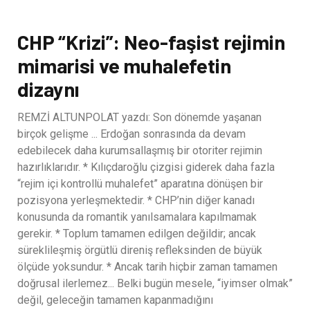
CHP “Krizi”: Neo-faşist rejimin
mimarisi ve muhalefetin
dizaynı
REMZİ ALTUNPOLAT yazdı: Son dönemde yaşanan
birçok gelişme ... Erdoğan sonrasında da devam
edebilecek daha kurumsallaşmış bir otoriter rejimin
hazırlıklarıdır. * Kılıçdaroğlu çizgisi giderek daha fazla
“rejim içi kontrollü muhalefet” aparatına dönüşen bir
pozisyona yerleşmektedir. * CHP’nin diğer kanadı
konusunda da romantik yanılsamalara kapılmamak
gerekir. * Toplum tamamen edilgen değildir; ancak
süreklileşmiş örgütlü direniş refleksinden de büyük
ölçüde yoksundur. * Ancak tarih hiçbir zaman tamamen
doğrusal ilerlemez... Belki bugün mesele, “iyimser olmak”
değil, geleceğin tamamen kapanmadığını