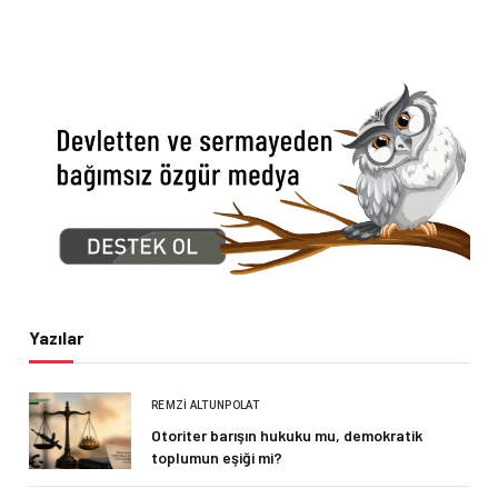
Yazılar
REMZI ALTUNPOLAT
Otoriter barışın hukuku mu, demokratik
toplumun eşiği mi?