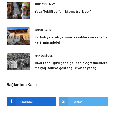
TUNCAY YILMAZ
Yasa Teklifi ve “bin kilometrelik yol”
KORKUT AKIN
Kılı kırk yararak çalışma: Yasaklara ve sansüre
karşı mücadele!
MAHSUNI GÜL
1930 tarihli gizli genelge: Kadın öğretmenlere
makyaj, takı ve gösterişli kıyafet yasağı
Bağlantıda Kalın
Facebook
Twitter