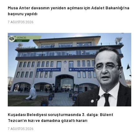
Musa Anter davasının yeniden açılması için Adalet Bakanlığı’na
başvuru yapıldı
7 AĞUSTOS 2026
Kuşadası Belediyesi soruşturmasında 3. dalga: Bülent
Tezcan’ın kızı ve damadına gözaltı kararı
7 AĞUSTOS 2026