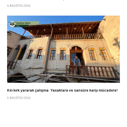
6 AĞUSTOS 2026
Kılı kırk yararak çalışma: Yasaklara ve sansüre karşı mücadele!
5 AĞUSTOS 2026