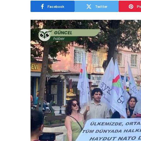
Facebook
Twitter
Pi