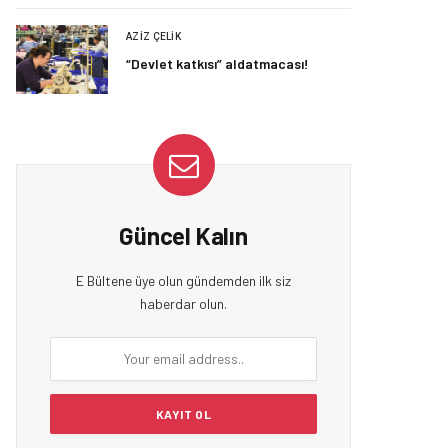
AZIZ ÇELIK
“Devlet katkısı” aldatmacası!
Güncel Kalın
E Bültene üye olun gündemden ilk siz
haberdar olun.