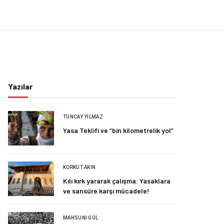
Yazılar
TUNCAY YILMAZ
Yasa Teklifi ve “bin kilometrelik yol”
KORKUT AKIN
Kılı kırk yararak çalışma: Yasaklara
ve sansüre karşı mücadele!
MAHSUNI GÜL