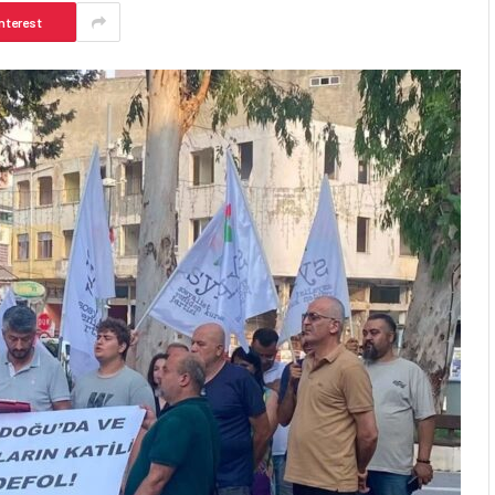
nterest