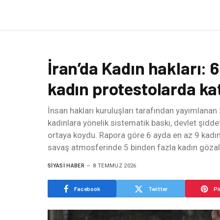
İran’da Kadın hakları: 
kadın protestolarda kat
İnsan hakları kuruluşları tarafından yayımlanan 20
kadınlara yönelik sistematik baskı, devlet şiddet
ortaya koydu. Rapora göre 6 ayda en az 9 kadın
savaş atmosferinde 5 binden fazla kadın gözaltı
SIYASI HABER
8 TEMMUZ 2026
Facebook
Twitter
Pi