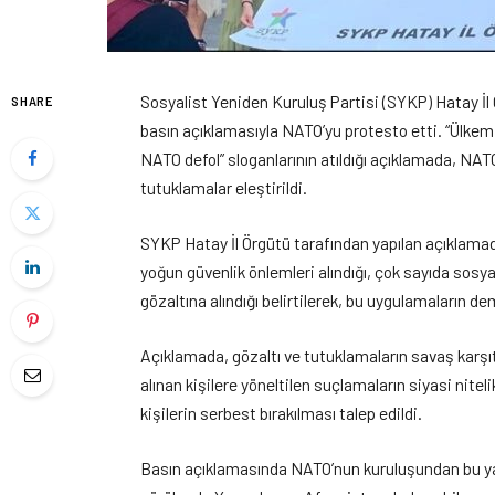
Sosyalist Yeniden Kuruluş Partisi (SYKP) Hatay İ
SHARE
basın açıklamasıyla NATO’yu protesto etti. “Ülkem
NATO defol” sloganlarının atıldığı açıklamada, NAT
tutuklamalar eleştirildi.
SYKP Hatay İl Örgütü tarafından yapılan açıklama
yoğun güvenlik önlemleri alındığı, çok sayıda sosya
gözaltına alındığı belirtilerek, bu uygulamaların dem
Açıklamada, gözaltı ve tutuklamaların savaş karşı
alınan kişilere yöneltilen suçlamaların siyasi nite
kişilerin serbest bırakılması talep edildi.
Basın açıklamasında NATO’nun kuruluşundan bu yana 