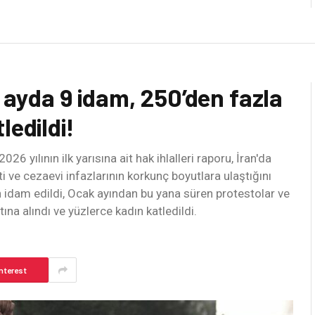
6 ayda 9 idam, 250’den fazla
ledildi!
26 yılının ilk yarısına ait hak ihlalleri raporu, İran'da
i ve cezaevi infazlarının korkunç boyutlara ulaştığını
 idam edildi, Ocak ayından bu yana süren protestolar ve
na alındı ve yüzlerce kadın katledildi.
nterest