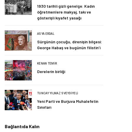
1930 tarihli gizli genelge: Kadın
öğretmenlere makyaj, takı ve
gösterişli kıyafet yasağı
ASYA ERDAL
Sürgünün çocuğu, direnişin bilgesi:
George Habaş ve bugünün filistin’i
KENAN TEMIR
Derelerin birliği
TUNCAY YILMAZ SVEYDIYELI
Yeni Parti ve Burjuva Muhalefetin
Sınırları
Bağlantıda Kalın