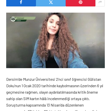
Dersim’de Munzur Üniversitesi 2’nci sınıf öğrencisi Gülistan
Doku’nun 1 Ocak 2020 tarihinde kaybolmasının üzerinden 6 yıl
geçmesine rağmen, olayın aydınlatılmasında kritik öneme
sahip olan SIM kartın hâlâ incelenmediği ortaya çıktı.
Soruşturma kapsamında 13 Nisan’da düzenlenen