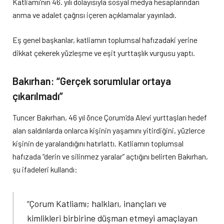
Katliamı’nın 46. yılı dolayısıyla sosyal medya hesaplarından
anma ve adalet çağrısı içeren açıklamalar yayınladı.
Eş genel başkanlar, katliamın toplumsal hafızadaki yerine
dikkat çekerek yüzleşme ve eşit yurttaşlık vurgusu yaptı.
Bakırhan: “Gerçek sorumlular ortaya
çıkarılmadı”
Tuncer Bakırhan, 46 yıl önce Çorum’da Alevi yurttaşları hedef
alan saldırılarda onlarca kişinin yaşamını yitirdiğini, yüzlerce
kişinin de yaralandığını hatırlattı. Katliamın toplumsal
hafızada “derin ve silinmez yaralar” açtığını belirten Bakırhan,
şu ifadeleri kullandı:
“Çorum Katliamı; halkları, inançları ve
kimlikleri birbirine düşman etmeyi amaçlayan