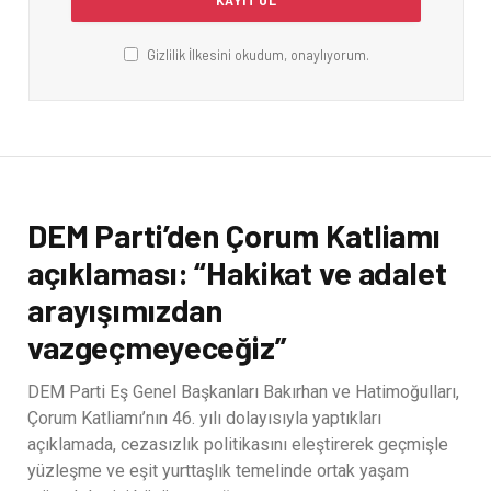
Gizlilik İlkesini okudum, onaylıyorum.
DEM Parti’den Çorum Katliamı
açıklaması: “Hakikat ve adalet
arayışımızdan
vazgeçmeyeceğiz”
DEM Parti Eş Genel Başkanları Bakırhan ve Hatimoğulları,
Çorum Katliamı’nın 46. yılı dolayısıyla yaptıkları
açıklamada, cezasızlık politikasını eleştirerek geçmişle
yüzleşme ve eşit yurttaşlık temelinde ortak yaşam