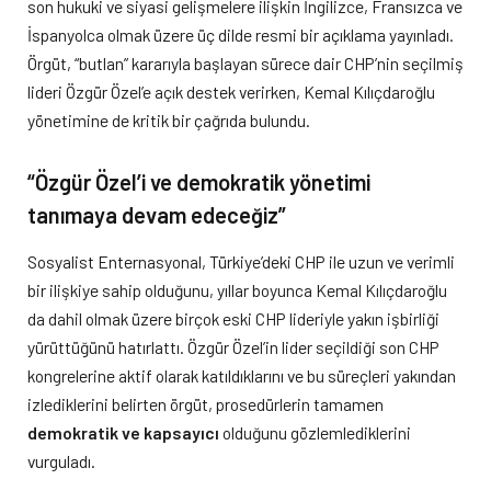
son hukuki ve siyasi gelişmelere ilişkin İngilizce, Fransızca ve
İspanyolca olmak üzere üç dilde resmi bir açıklama yayınladı.
Örgüt, “butlan” kararıyla başlayan sürece dair CHP’nin seçilmiş
lideri Özgür Özel’e açık destek verirken, Kemal Kılıçdaroğlu
yönetimine de kritik bir çağrıda bulundu.
“Özgür Özel’i ve demokratik yönetimi
tanımaya devam edeceğiz”
Sosyalist Enternasyonal, Türkiye’deki CHP ile uzun ve verimli
bir ilişkiye sahip olduğunu, yıllar boyunca Kemal Kılıçdaroğlu
da dahil olmak üzere birçok eski CHP lideriyle yakın işbirliği
yürüttüğünü hatırlattı. Özgür Özel’in lider seçildiği son CHP
kongrelerine aktif olarak katıldıklarını ve bu süreçleri yakından
izlediklerini belirten örgüt, prosedürlerin tamamen
demokratik ve kapsayıcı
olduğunu gözlemlediklerini
vurguladı.