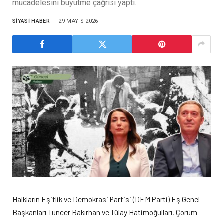
mücadelesini büyütme çağrısı yaptı.
SIYASI HABER
29 MAYIS 2026
Halkların Eşitlik ve Demokrasi Partisi (DEM Parti) Eş Genel
Başkanları Tuncer Bakırhan ve Tülay Hatimoğulları, Çorum