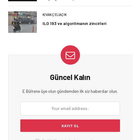
KIVANÇ ELIAÇIK
ILO 193 ve algoritmanın zincirleri
Güncel Kalın
E Bültene üye olun gündemden ilk siz haberdar olun.