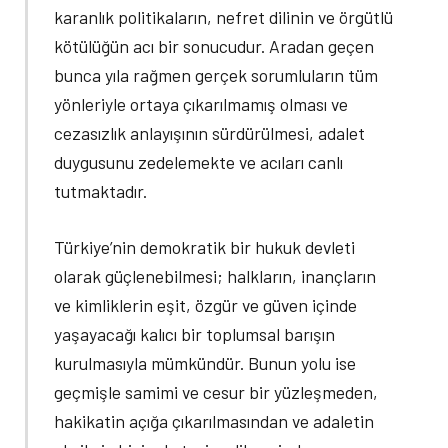
karanlık politikaların, nefret dilinin ve örgütlü
kötülüğün acı bir sonucudur. Aradan geçen
bunca yıla rağmen gerçek sorumluların tüm
yönleriyle ortaya çıkarılmamış olması ve
cezasızlık anlayışının sürdürülmesi, adalet
duygusunu zedelemekte ve acıları canlı
tutmaktadır.
Türkiye’nin demokratik bir hukuk devleti
olarak güçlenebilmesi; halkların, inançların
ve kimliklerin eşit, özgür ve güven içinde
yaşayacağı kalıcı bir toplumsal barışın
kurulmasıyla mümkündür. Bunun yolu ise
geçmişle samimi ve cesur bir yüzleşmeden,
hakikatin açığa çıkarılmasından ve adaletin