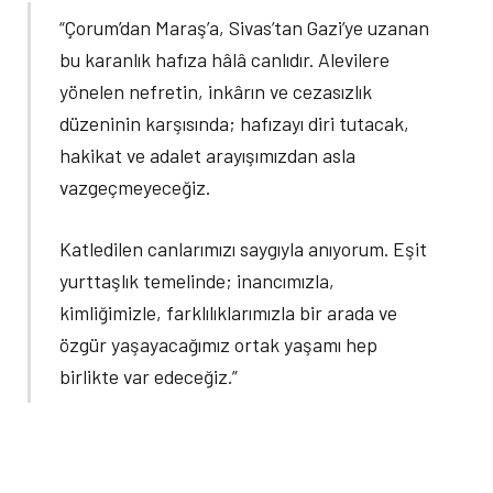
“Çorum’dan Maraş’a, Sivas’tan Gazi’ye uzanan
bu karanlık hafıza hâlâ canlıdır. Alevilere
yönelen nefretin, inkârın ve cezasızlık
düzeninin karşısında; hafızayı diri tutacak,
hakikat ve adalet arayışımızdan asla
vazgeçmeyeceğiz.
Katledilen canlarımızı saygıyla anıyorum. Eşit
yurttaşlık temelinde; inancımızla,
kimliğimizle, farklılıklarımızla bir arada ve
özgür yaşayacağımız ortak yaşamı hep
birlikte var edeceğiz.”