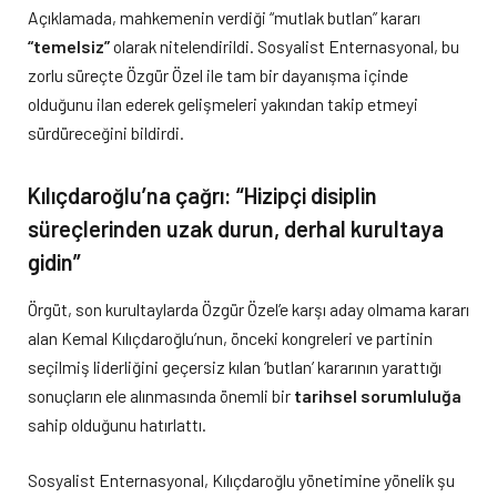
Açıklamada, mahkemenin verdiği “mutlak butlan” kararı
“temelsiz”
olarak nitelendirildi. Sosyalist Enternasyonal, bu
zorlu süreçte Özgür Özel ile tam bir dayanışma içinde
olduğunu ilan ederek gelişmeleri yakından takip etmeyi
sürdüreceğini bildirdi.
Kılıçdaroğlu’na çağrı: “Hizipçi disiplin
süreçlerinden uzak durun, derhal kurultaya
gidin”
Örgüt, son kurultaylarda Özgür Özel’e karşı aday olmama kararı
alan Kemal Kılıçdaroğlu’nun, önceki kongreleri ve partinin
seçilmiş liderliğini geçersiz kılan ‘butlan’ kararının yarattığı
sonuçların ele alınmasında önemli bir
tarihsel sorumluluğa
sahip olduğunu hatırlattı.
Sosyalist Enternasyonal, Kılıçdaroğlu yönetimine yönelik şu