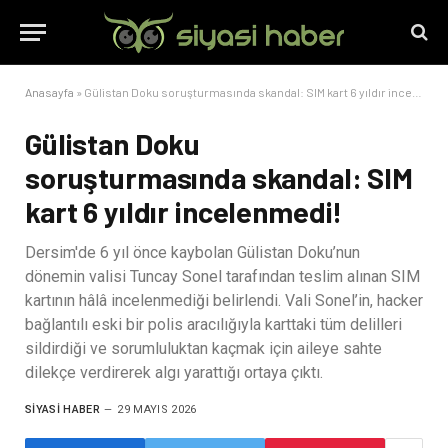
Anasayfa
»
Gülistan Doku soruşturmasında skandal: SIM kart 6 yıldır incelenmedi!
Gülistan Doku
soruşturmasında skandal: SIM
kart 6 yıldır incelenmedi!
Dersim'de 6 yıl önce kaybolan Gülistan Doku’nun
dönemin valisi Tuncay Sonel tarafından teslim alınan SIM
kartının hâlâ incelenmediği belirlendi. Vali Sonel’in, hacker
bağlantılı eski bir polis aracılığıyla karttaki tüm delilleri
sildirdiği ve sorumluluktan kaçmak için aileye sahte
dilekçe verdirerek algı yarattığı ortaya çıktı.
SIYASI HABER
29 MAYIS 2026