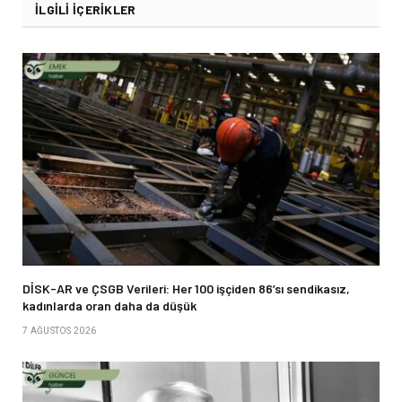
İLGILI İÇERIKLER
DİSK-AR ve ÇSGB Verileri: Her 100 işçiden 86’sı sendikasız,
kadınlarda oran daha da düşük
7 AĞUSTOS 2026