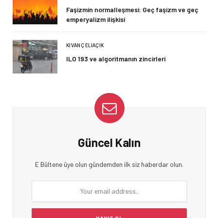
Faşizmin normalleşmesi: Geç faşizm ve geç
emperyalizm ilişkisi
KIVANÇ ELIAÇIK
ILO 193 ve algoritmanın zincirleri
Güncel Kalın
E Bültene üye olun gündemden ilk siz haberdar olun.