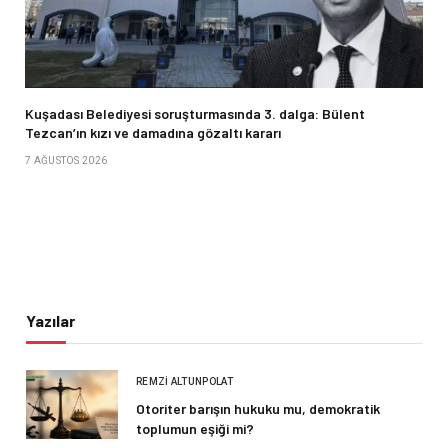
Kuşadası Belediyesi soruşturmasında 3. dalga: Bülent
Tezcan’ın kızı ve damadına gözaltı kararı
7 AĞUSTOS 2026
Yazılar
REMZI ALTUNPOLAT
Otoriter barışın hukuku mu, demokratik
toplumun eşiği mi?