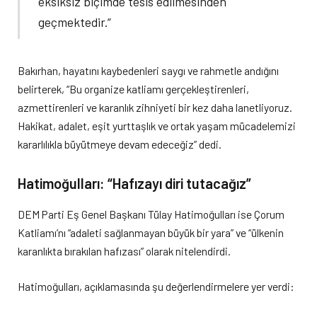
eksiksiz biçimde tesis edilmesinden
geçmektedir.”
Bakırhan, hayatını kaybedenleri saygı ve rahmetle andığını
belirterek, “Bu organize katliamı gerçekleştirenleri,
azmettirenleri ve karanlık zihniyeti bir kez daha lanetliyoruz.
Hakikat, adalet, eşit yurttaşlık ve ortak yaşam mücadelemizi
kararlılıkla büyütmeye devam edeceğiz” dedi.
Hatimoğulları: “Hafızayı diri tutacağız”
DEM Parti Eş Genel Başkanı Tülay Hatimoğulları ise Çorum
Katliamı’nı “adaleti sağlanmayan büyük bir yara” ve “ülkenin
karanlıkta bırakılan hafızası” olarak nitelendirdi.
Hatimoğulları, açıklamasında şu değerlendirmelere yer verdi: