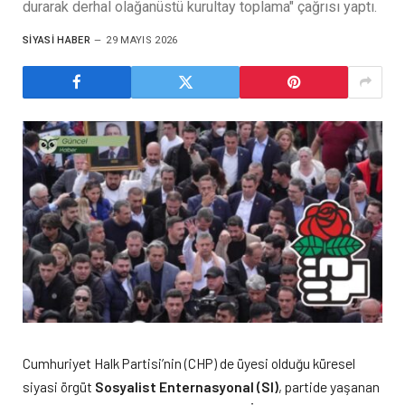
durarak derhal olağanüstü kurultay toplama" çağrısı yaptı.
SIYASI HABER
29 MAYIS 2026
Cumhuriyet Halk Partisi’nin (CHP) de üyesi olduğu küresel
siyasi örgüt
Sosyalist Enternasyonal (SI)
, partide yaşanan