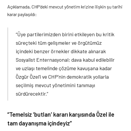
Açıklamada, CHP’deki mevcut yönetim krizine ilişkin şu tarihi
karar paylaşıldı:
“Üye partilerimizden birini etkileyen bu kritik
süreçteki tüm gelişmeler ve örgütümüz
içindeki benzer örnekler dikkate alınarak
Sosyalist Enternasyonal; dava kabul edilebilir
ve uzlaşı temelinde çözüme kavuşana kadar
Özgür Özel’i ve CHP’nin demokratik yollarla
seçilmiş mevcut yönetimini tanımayı
sürdürecektir.”
“Temelsiz ‘butlan’ kararı karşısında Özel ile
tam dayanışma içindeyiz”