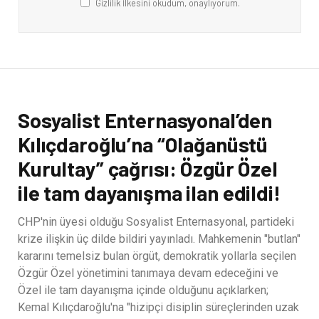
Gizlilik İlkesini okudum, onaylıyorum.
Sosyalist Enternasyonal’den
Kılıçdaroğlu’na “Olağanüstü
Kurultay” çağrısı: Özgür Özel
ile tam dayanışma ilan edildi!
CHP'nin üyesi olduğu Sosyalist Enternasyonal, partideki
krize ilişkin üç dilde bildiri yayınladı. Mahkemenin "butlan"
kararını temelsiz bulan örgüt, demokratik yollarla seçilen
Özgür Özel yönetimini tanımaya devam edeceğini ve
Özel ile tam dayanışma içinde olduğunu açıklarken;
Kemal Kılıçdaroğlu'na "hizipçi disiplin süreçlerinden uzak