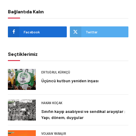
Bağlantıda Kalın
Facebook
Twitter
Seçtiklerimiz
ERTUĞRUL KÜRKÇÜ
Üçüncü kutbun yeniden inşası
HAKAN KOÇAK
Sınıfın kayıp asabiyesi ve sendikal arayışlar :
Yapı, dönem, duygular
VOLKAN YARAŞIR