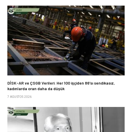
DİSK-AR ve ÇSGB Verileri: Her 100 işçiden 86’sı sendikasız,
kadınlarda oran daha da düşük
7 AĞUSTOS 2026