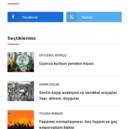
Facebook
Twitter
Seçtiklerimiz
ERTUĞRUL KÜRKÇÜ
Üçüncü kutbun yeniden inşası
HAKAN KOÇAK
Sınıfın kayıp asabiyesi ve sendikal arayışlar :
Yapı, dönem, duygular
VOLKAN YARAŞIR
Faşizmin normalleşmesi: Geç faşizm ve geç
emperyalizm ilişkisi