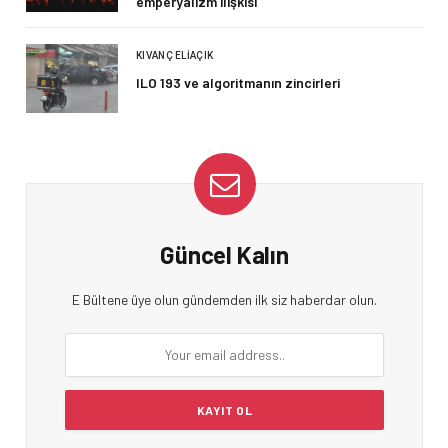
emperyalizm ilişkisi
KIVANÇ ELIAÇIK
ILO 193 ve algoritmanın zincirleri
Güncel Kalın
E Bültene üye olun gündemden ilk siz haberdar olun.