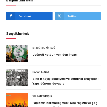
Facebook
Twitter
Seçtiklerimiz
ERTUĞRUL KÜRKÇÜ
Üçüncü kutbun yeniden inşası
HAKAN KOÇAK
Sınıfın kayıp asabiyesi ve sendikal arayışlar :
Yapı, dönem, duygular
VOLKAN YARAŞIR
Faşizmin normalleşmesi: Geç faşizm ve geç