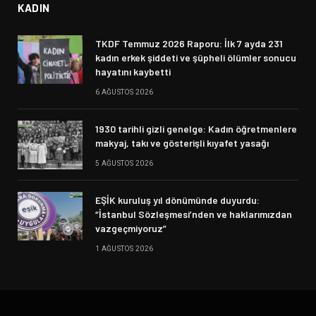
KADIN
TKDF Temmuz 2026 Raporu: İlk 7 ayda 231
kadın erkek şiddeti ve şüpheli ölümler sonucu
hayatını kaybetti
6 AĞUSTOS 2026
1930 tarihli gizli genelge: Kadın öğretmenlere
makyaj, takı ve gösterişli kıyafet yasağı
5 AĞUSTOS 2026
EŞİK kuruluş yıl dönümünde duyurdu:
“İstanbul Sözleşmesi’nden ve haklarımızdan
vazgeçmiyoruz”
1 AĞUSTOS 2026