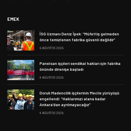
(Twitter)
EMEK
İSG Uzmanı Deniz İpek: “Müfettiş gelmeden
önce temizlenen fabrika güvenli değildir”
6 AĞUSTOS 2026
Panelsan işçileri sendikal hakları için fabrika
önünde direnişe başladı
4 AĞUSTOS 2026
Doruk Madencilik işçilerinin Meclis yürüyüşü
engellendi: “Haklarımızı alana kadar
Ankara’dan ayrılmayacağız”
4 AĞUSTOS 2026